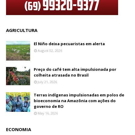
AGRICULTURA
El Niño deixa pecuaristas em alerta
August 02, 2026
Preço do café tem alta impulsionada por
colheita atrasada no Brasil
July 21, 2026
Terras indígenas impulsionadas em polos de
bioeconomia na Amazônia com ações do
governo de RO
May 16, 2026
ECONOMIA