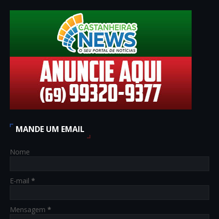
MANDE UM EMAIL
Nome
E-mail
*
Mensagem
*