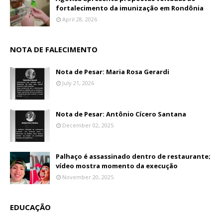
fortalecimento da imunização em Rondônia
April 28, 2026
NOTA DE FALECIMENTO
Nota de Pesar: Maria Rosa Gerardi
July 21, 2026
Nota de Pesar: Antônio Cícero Santana
December 02, 2025
Palhaço é assassinado dentro de restaurante;
vídeo mostra momento da execução
November 20, 2025
EDUCAÇÃO