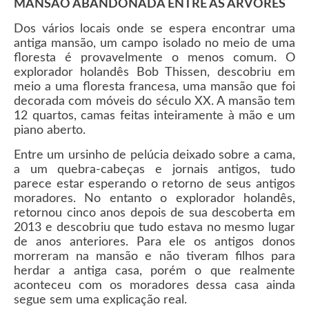
MANSÃO ABANDONADA ENTRE AS ÁRVORES
Dos vários locais onde se espera encontrar uma
antiga mansão, um campo isolado no meio de uma
floresta é provavelmente o menos comum. O
explorador holandês Bob Thissen, descobriu em
meio a uma floresta francesa, uma mansão que foi
decorada com móveis do século XX. A mansão tem
12 quartos, camas feitas inteiramente à mão e um
piano aberto.
Entre um ursinho de pelúcia deixado sobre a cama,
a um quebra-cabeças e jornais antigos, tudo
parece estar esperando o retorno de seus antigos
moradores. No entanto o explorador holandês,
retornou cinco anos depois de sua descoberta em
2013 e descobriu que tudo estava no mesmo lugar
de anos anteriores. Para ele os antigos donos
morreram na mansão e não tiveram filhos para
herdar a antiga casa, porém o que realmente
aconteceu com os moradores dessa casa ainda
segue sem uma explicação real.