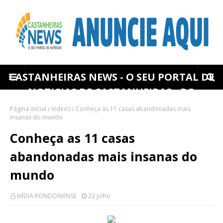
CASTANHEIRAS NEWS - O SEU PORTAL DE
NOTICIAS DE CASTANHEIRAS - RO
Página inicial
Videos
Conheça as 11 casas abandonadas mais
insanas do mundo
Conheça as 11 casas
abandonadas mais insanas do
mundo
MÍDIA RONDONIENSE
22 Julho