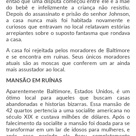
então que uma disputa começou entre ele e a mãe
do bebê e infelizmente a criança não resistiu.
Depois do assassinato e prisão do senhor Johnson,
a casa nunca mais foi habitada novamente e
curiosos que entravam no local relatavam estórias
arrepiantes sobre o suposto fantasma que rondava
a casa.
A casa foi rejeitada pelos moradores de Baltimore
e se encontra em ruínas. Seus únicos moradores
atuais são as moscas que conferem um ar ainda
mais assustador ao local.
MANSÃO EM RUÍNAS
Aparentemente Baltimore, Estados Unidos, é um
ótimo local para aqueles que buscam casas
abandonadas e historias bizarras. Essa mansão de
42 quartos pertencia a uma socialite americana no
século XIX e custava milhões de dólares. Após o
falecimento da socialite a mansão foi doada para se
transformar em um lar de idosos para mulheres, e