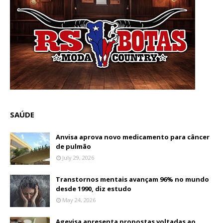
SAÚDE
Anvisa aprova novo medicamento para câncer
de pulmão
July 29, 2026
Transtornos mentais avançam 96% no mundo
desde 1990, diz estudo
May 24, 2026
Agevisa apresenta propostas voltadas ao