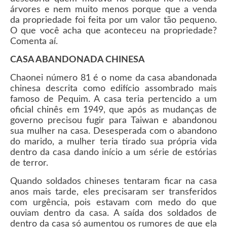
árvores e nem muito menos porque que a venda
da propriedade foi feita por um valor tão pequeno.
O que você acha que aconteceu na propriedade?
Comenta aí.
CASA ABANDONADA CHINESA
Chaonei número 81 é o nome da casa abandonada
chinesa descrita como edifício assombrado mais
famoso de Pequim. A casa teria pertencido a um
oficial chinês em 1949, que após as mudanças de
governo precisou fugir para Taiwan e abandonou
sua mulher na casa. Desesperada com o abandono
do marido, a mulher teria tirado sua própria vida
dentro da casa dando início a um série de estórias
de terror.
Quando soldados chineses tentaram ficar na casa
anos mais tarde, eles precisaram ser transferidos
com urgência, pois estavam com medo do que
ouviam dentro da casa. A saída dos soldados de
dentro da casa só aumentou os rumores de que ela