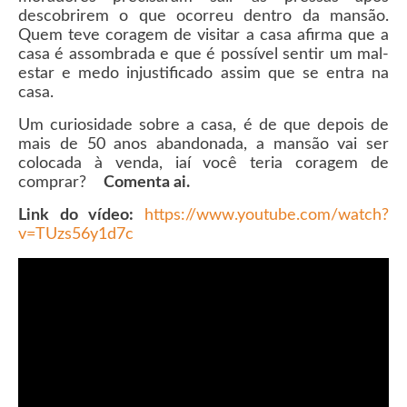
descobrirem o que ocorreu dentro da mansão.
Quem teve coragem de visitar a casa afirma que a
casa é assombrada e que é possível sentir um mal-
estar e medo injustificado assim que se entra na
casa.
Um curiosidade sobre a casa, é de que depois de
mais de 50 anos abandonada, a mansão vai ser
colocada à venda, iaí você teria coragem de
comprar?
Comenta ai.
Link do vídeo:
https://www.youtube.com/watch?
v=TUzs56y1d7c