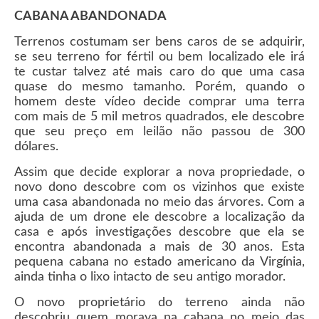
CABANA ABANDONADA
Terrenos costumam ser bens caros de se adquirir,
se seu terreno for fértil ou bem localizado ele irá
te custar talvez até mais caro do que uma casa
quase do mesmo tamanho. Porém, quando o
homem deste vídeo decide comprar uma terra
com mais de 5 mil metros quadrados, ele descobre
que seu preço em leilão não passou de 300
dólares.
Assim que decide explorar a nova propriedade, o
novo dono descobre com os vizinhos que existe
uma casa abandonada no meio das árvores. Com a
ajuda de um drone ele descobre a localização da
casa e após investigações descobre que ela se
encontra abandonada a mais de 30 anos. Esta
pequena cabana no estado americano da Virgínia,
ainda tinha o lixo intacto de seu antigo morador.
O novo proprietário do terreno ainda não
descobriu quem morava na cabana no meio das