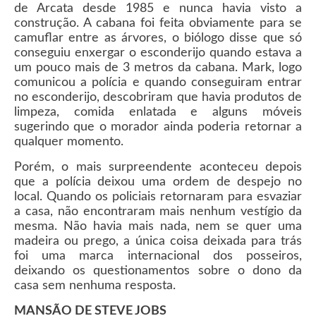
de Arcata desde 1985 e nunca havia visto a
construção. A cabana foi feita obviamente para se
camuflar entre as árvores, o biólogo disse que só
conseguiu enxergar o esconderijo quando estava a
um pouco mais de 3 metros da cabana. Mark, logo
comunicou a polícia e quando conseguiram entrar
no esconderijo, descobriram que havia produtos de
limpeza, comida enlatada e alguns móveis
sugerindo que o morador ainda poderia retornar a
qualquer momento.
Porém, o mais surpreendente aconteceu depois
que a polícia deixou uma ordem de despejo no
local. Quando os policiais retornaram para esvaziar
a casa, não encontraram mais nenhum vestígio da
mesma. Não havia mais nada, nem se quer uma
madeira ou prego, a única coisa deixada para trás
foi uma marca internacional dos posseiros,
deixando os questionamentos sobre o dono da
casa sem nenhuma resposta.
MANSÃO DE STEVE JOBS