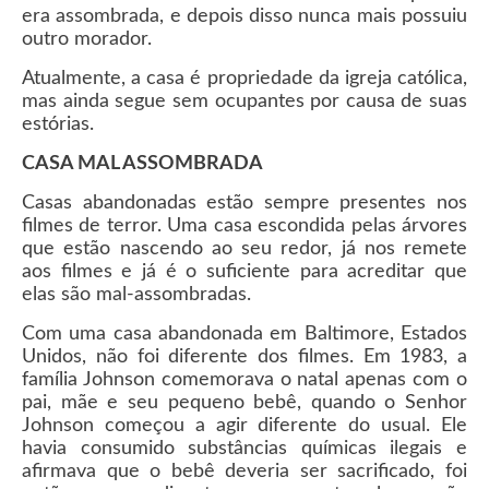
era assombrada, e depois disso nunca mais possuiu
outro morador.
Atualmente, a casa é propriedade da igreja católica,
mas ainda segue sem ocupantes por causa de suas
estórias.
CASA MAL ASSOMBRADA
Casas abandonadas estão sempre presentes nos
filmes de terror. Uma casa escondida pelas árvores
que estão nascendo ao seu redor, já nos remete
aos filmes e já é o suficiente para acreditar que
elas são mal-assombradas.
Com uma casa abandonada em Baltimore, Estados
Unidos, não foi diferente dos filmes. Em 1983, a
família Johnson comemorava o natal apenas com o
pai, mãe e seu pequeno bebê, quando o Senhor
Johnson começou a agir diferente do usual. Ele
havia consumido substâncias químicas ilegais e
afirmava que o bebê deveria ser sacrificado, foi