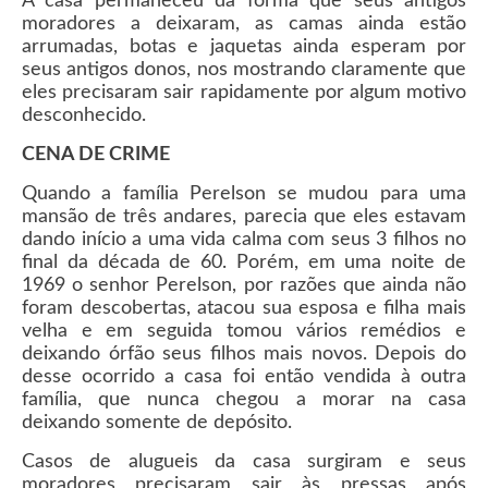
A casa permaneceu da forma que seus antigos
moradores a deixaram, as camas ainda estão
arrumadas, botas e jaquetas ainda esperam por
seus antigos donos, nos mostrando claramente que
eles precisaram sair rapidamente por algum motivo
desconhecido.
CENA DE CRIME
Quando a família Perelson se mudou para uma
mansão de três andares, parecia que eles estavam
dando início a uma vida calma com seus 3 filhos no
final da década de 60. Porém, em uma noite de
1969 o senhor Perelson, por razões que ainda não
foram descobertas, atacou sua esposa e filha mais
velha e em seguida tomou vários remédios e
deixando órfão seus filhos mais novos. Depois do
desse ocorrido a casa foi então vendida à outra
família, que nunca chegou a morar na casa
deixando somente de depósito.
Casos de alugueis da casa surgiram e seus
moradores precisaram sair às pressas após