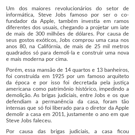
Um dos maiores revolucionários do setor de
informática, Steve Jobs famoso por ser o co-
fundador da Apple, também investia em ramos
diferentes dos usuais, chegando a projetar um iate
de mais de 300 milhões de dólares. Por causa de
seus gostos exóticos, Jobs comprou uma casa nos
anos 80, na Califórnia, de mais de 25 mil metros
quadrados só para demoli-la e construir uma nova
e mais moderna por cima.
Porém, essa mansão de 14 quartos e 13 banheiros,
foi construída em 1925 por um famoso arquiteto
da época e por isso foi decretada pela justiça
americana como patrimônio histórico, impedindo a
demolição. As brigas judiciais, entre Jobs e os que
defendiam a permanência da casa, foram tão
intensas que só foi liberado para o diretor da Apple
demolir a casa em 2011, justamente o ano em que
Steve Jobs faleceu.
Por causa das brigas judiciais, a casa ficou