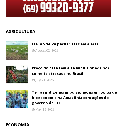
AGRICULTURA
El Niño deixa pecuaristas em alerta
August 02, 2026
Preço do café tem alta impulsionada por
colheita atrasada no Brasil
July 21, 2026
Terras indígenas impulsionadas em polos de
bioeconomia na Amazônia com ações do
governo de RO
May 16, 2026
ECONOMIA