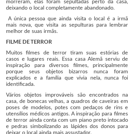
morreram, elas foram sepultadas perto da casa,
deixando o local completamente abandonado.
A única pessoa que ainda visita o local é a irmã
mais nova, que visita as sepulturas para lembrar
melhor de suas irmãs.
FILME DE TERROR
Muitos filmes de terror tiram suas estórias de
casos e lugares reais. Essa casa Alemã serviu de
inspiração para diversos filmes, principalmente
porque seus objetos bizarros nunca foram
explicados e a família que vivia nela, nunca foi
identificada.
Vários objetos improváveis são encontrados na
casa, de bonecas velhas, a quadros de caveiras em
poses de modelos, potes com pedaços de rins e
utensílios médicos antigos. A inspiração para filmes
de terror ainda conta com um piano preto intocado
e pedras simbolizando as lápides dos donos para
deixar o local ainda mais assustador.