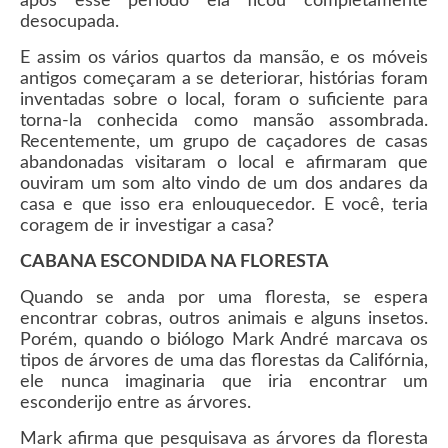
após esse período ela ficou completamente
desocupada.
E assim os vários quartos da mansão, e os móveis
antigos começaram a se deteriorar, histórias foram
inventadas sobre o local, foram o suficiente para
torna-la conhecida como mansão assombrada.
Recentemente, um grupo de caçadores de casas
abandonadas visitaram o local e afirmaram que
ouviram um som alto vindo de um dos andares da
casa e que isso era enlouquecedor. E você, teria
coragem de ir investigar a casa?
CABANA ESCONDIDA NA FLORESTA
Quando se anda por uma floresta, se espera
encontrar cobras, outros animais e alguns insetos.
Porém, quando o biólogo Mark André marcava os
tipos de árvores de uma das florestas da Califórnia,
ele nunca imaginaria que iria encontrar um
esconderijo entre as árvores.
Mark afirma que pesquisava as árvores da floresta