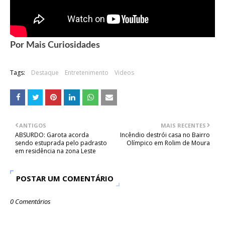
Por Mais Curiosidades
Tags:
Destaque
Entretenimento
Videos
ANTIGOS
MAIS RECENTES
ABSURDO: Garota acorda
Incêndio destrói casa no Bairro
sendo estuprada pelo padrasto
Olímpico em Rolim de Moura
em residência na zona Leste
POSTAR UM COMENTÁRIO
0 Comentários