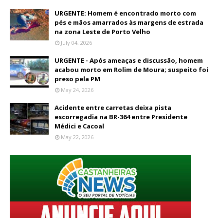
URGENTE: Homem é encontrado morto com
pés e mãos amarrados às margens de estrada
na zona Leste de Porto Velho
July 04, 2026
URGENTE - Após ameaças e discussão, homem
acabou morto em Rolim de Moura; suspeito foi
preso pela PM
May 24, 2026
Acidente entre carretas deixa pista
escorregadia na BR-364 entre Presidente
Médici e Cacoal
May 22, 2026