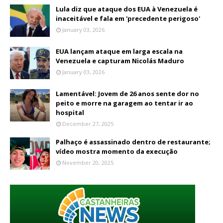
Lula diz que ataque dos EUA à Venezuela é
inaceitável e fala em 'precedente perigoso'
January 03, 2026
EUA lançam ataque em larga escala na
Venezuela e capturam Nicolás Maduro
January 03, 2026
Lamentável: Jovem de 26 anos sente dor no
peito e morre na garagem ao tentar ir ao
hospital
December 27, 2025
Palhaço é assassinado dentro de restaurante;
vídeo mostra momento da execução
November 20, 2025