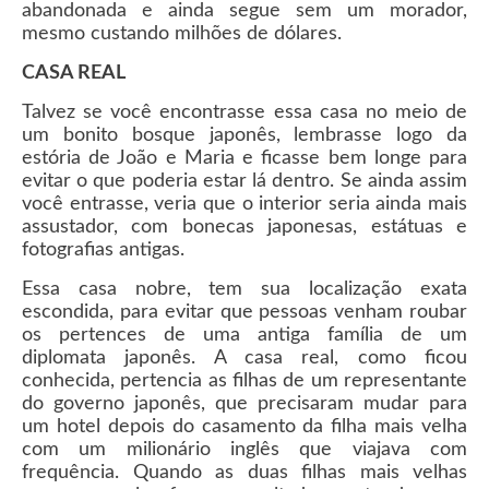
abandonada e ainda segue sem um morador,
mesmo custando milhões de dólares.
CASA REAL
Talvez se você encontrasse essa casa no meio de
um bonito bosque japonês, lembrasse logo da
estória de João e Maria e ficasse bem longe para
evitar o que poderia estar lá dentro. Se ainda assim
você entrasse, veria que o interior seria ainda mais
assustador, com bonecas japonesas, estátuas e
fotografias antigas.
Essa casa nobre, tem sua localização exata
escondida, para evitar que pessoas venham roubar
os pertences de uma antiga família de um
diplomata japonês. A casa real, como ficou
conhecida, pertencia as filhas de um representante
do governo japonês, que precisaram mudar para
um hotel depois do casamento da filha mais velha
com um milionário inglês que viajava com
frequência. Quando as duas filhas mais velhas