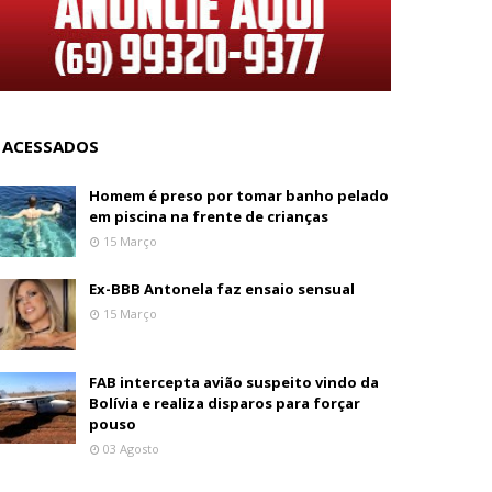
 ACESSADOS
Homem é preso por tomar banho pelado
em piscina na frente de crianças
15 Março
Ex-BBB Antonela faz ensaio sensual
15 Março
FAB intercepta avião suspeito vindo da
Bolívia e realiza disparos para forçar
pouso
03 Agosto