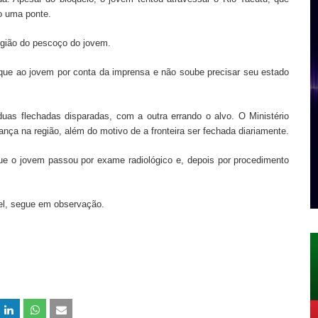
o uma ponte.
região do pescoço do jovem.
que ao jovem por conta da imprensa e não soube precisar seu estado
 duas flechadas disparadas, com a outra errando o alvo. O Ministério
nça na região, além do motivo de a fronteira ser fechada diariamente.
ue o jovem passou por exame radiológico e, depois por procedimento
ável, segue em observação.