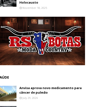
Holocausto
November 18, 2025
AÚDE
Anvisa aprova novo medicamento para
câncer de pulmão
July 29, 2026