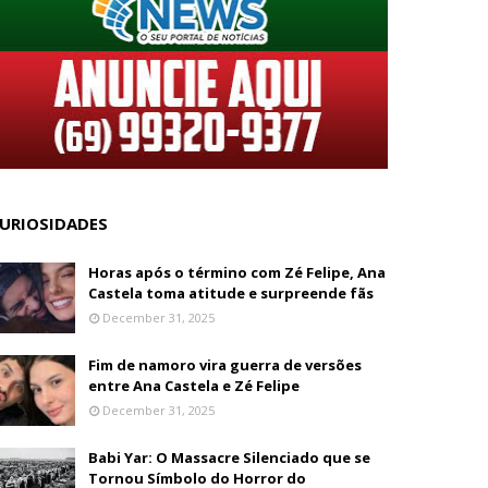
URIOSIDADES
Horas após o término com Zé Felipe, Ana
Castela toma atitude e surpreende fãs
December 31, 2025
Fim de namoro vira guerra de versões
entre Ana Castela e Zé Felipe
December 31, 2025
Babi Yar: O Massacre Silenciado que se
Tornou Símbolo do Horror do