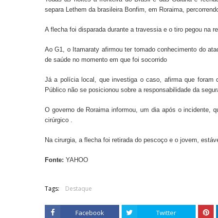
separa Lethem da brasileira Bonfim, em Roraima, percorrend
A flecha foi disparada durante a travessia e o tiro pegou na 
Ao G1, o Itamaraty afirmou ter tomado conhecimento do ata
de saúde no momento em que foi socorrido
Já a polícia local, que investiga o caso, afirma que foram
Público não se posicionou sobre a responsabilidade da segura
O governo de Roraima informou, um dia após o incidente, q
cirúrgico .
Na cirurgia, a flecha foi retirada do pescoço e o jovem, est
Fonte:
YAHOO
Tags:
Destaque
Facebook
Twitter