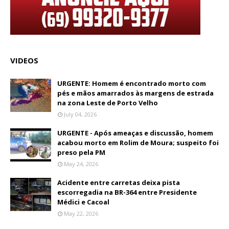
VIDEOS
URGENTE: Homem é encontrado morto com
pés e mãos amarrados às margens de estrada
na zona Leste de Porto Velho
July 04, 2026
URGENTE - Após ameaças e discussão, homem
acabou morto em Rolim de Moura; suspeito foi
preso pela PM
May 24, 2026
Acidente entre carretas deixa pista
escorregadia na BR-364 entre Presidente
Médici e Cacoal
May 22, 2026