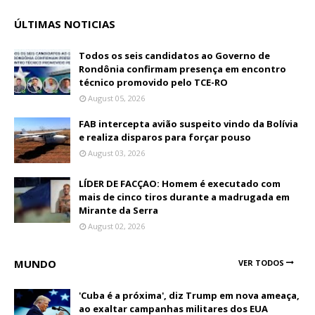
ÚLTIMAS NOTICIAS
Todos os seis candidatos ao Governo de
Rondônia confirmam presença em encontro
técnico promovido pelo TCE-RO
August 05, 2026
FAB intercepta avião suspeito vindo da Bolívia
e realiza disparos para forçar pouso
August 03, 2026
LÍDER DE FACÇAO: Homem é executado com
mais de cinco tiros durante a madrugada em
Mirante da Serra
August 02, 2026
MUNDO
VER TODOS
'Cuba é a próxima', diz Trump em nova ameaça,
ao exaltar campanhas militares dos EUA