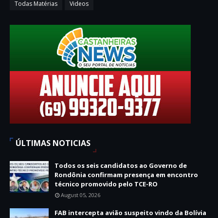
Todas Matérias
Videos
ÚLTIMAS NOTICIAS
Todos os seis candidatos ao Governo de
Rondônia confirmam presença em encontro
técnico promovido pelo TCE-RO
August 05, 2026
FAB intercepta avião suspeito vindo da Bolívia