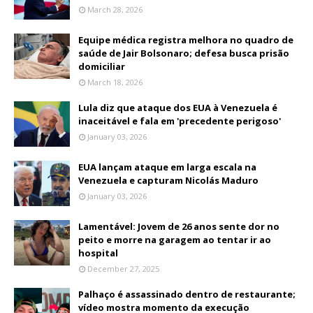
March 28, 2026
Equipe médica registra melhora no quadro de
saúde de Jair Bolsonaro; defesa busca prisão
domiciliar
March 18, 2026
Lula diz que ataque dos EUA à Venezuela é
inaceitável e fala em 'precedente perigoso'
January 03, 2026
EUA lançam ataque em larga escala na
Venezuela e capturam Nicolás Maduro
January 03, 2026
Lamentável: Jovem de 26 anos sente dor no
peito e morre na garagem ao tentar ir ao
hospital
December 27, 2025
Palhaço é assassinado dentro de restaurante;
vídeo mostra momento da execução