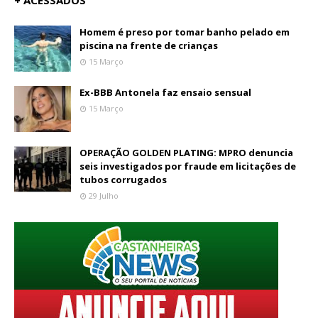
+ ACESSADOS
Homem é preso por tomar banho pelado em
piscina na frente de crianças
15 Março
Ex-BBB Antonela faz ensaio sensual
15 Março
OPERAÇÃO GOLDEN PLATING: MPRO denuncia
seis investigados por fraude em licitações de
tubos corrugados
29 Julho