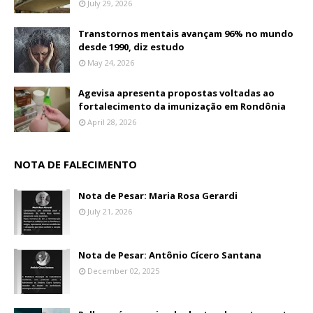
July 29, 2026
Transtornos mentais avançam 96% no mundo
desde 1990, diz estudo
May 24, 2026
Agevisa apresenta propostas voltadas ao
fortalecimento da imunização em Rondônia
April 28, 2026
NOTA DE FALECIMENTO
Nota de Pesar: Maria Rosa Gerardi
July 21, 2026
Nota de Pesar: Antônio Cícero Santana
December 02, 2025