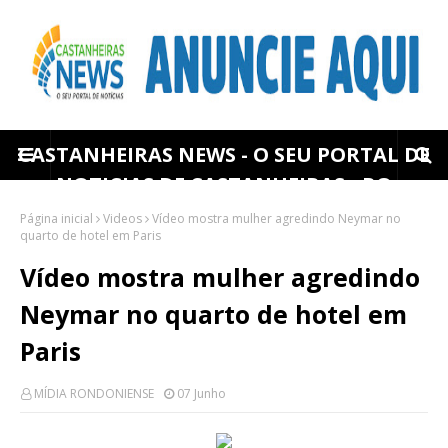
CASTANHEIRAS NEWS - O SEU PORTAL DE
NOTICIAS DE CASTANHEIRAS - RO
Página inicial
Videos
Vídeo mostra mulher agredindo Neymar no
quarto de hotel em Paris
Vídeo mostra mulher agredindo
Neymar no quarto de hotel em
Paris
MÍDIA RONDONIENSE
07 Junho