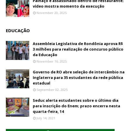
Palhaço é assassinado dentro de restaurante;
vídeo mostra momento da execução
November 20, 2025
EDUCAÇÃO
Assembleia Legislativa de Rondônia aprova R$
3 milhões para realização de concurso público
da Educação
November 16, 2025
Governo de RO abre seleção de intercâmbio na
Inglaterra para 35 estudantes da rede pública
estadual
September 02, 2025
Seduc alerta estudantes sobre o último dia
para inscrição do Enem; prazo encerra nesta
quarta-feira, 14
July 14, 2021