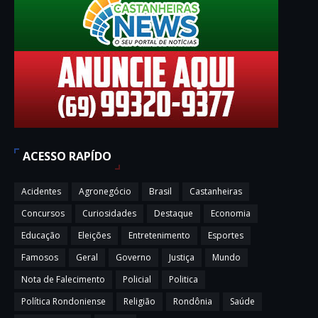
ACESSO RAPÍDO
Acidentes
Agronegócio
Brasil
Castanheiras
Concursos
Curiosidades
Destaque
Economia
Educação
Eleições
Entretenimento
Esportes
Famosos
Geral
Governo
Justiça
Mundo
Nota de Falecimento
Policial
Politica
Política Rondoniense
Religião
Rondônia
Saúde