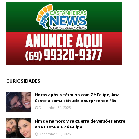
CURIOSIDADES
Horas após o término com Zé Felipe, Ana
Castela toma atitude e surpreende fãs
December 31, 2025
Fim de namoro vira guerra de versões entre
Ana Castela e Zé Felipe
December 31, 2025