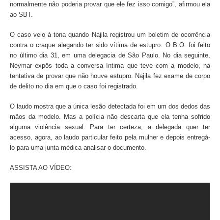
normalmente não poderia provar que ele fez isso comigo”, afirmou ela
ao SBT.
O caso veio à tona quando Najila registrou um boletim de ocorrência
contra o craque alegando ter sido vítima de estupro. O B.O. foi feito
no último dia 31, em uma delegacia de São Paulo. No dia seguinte,
Neymar expôs toda a conversa íntima que teve com a modelo, na
tentativa de provar que não houve estupro. Najila fez exame de corpo
de delito no dia em que o caso foi registrado.
O laudo mostra que a única lesão detectada foi em um dos dedos das
mãos da modelo. Mas a polícia não descarta que ela tenha sofrido
alguma violência sexual. Para ter certeza, a delegada quer ter
acesso, agora, ao laudo particular feito pela mulher e depois entregá-
lo para uma junta médica analisar o documento.
ASSISTA AO VÍDEO: