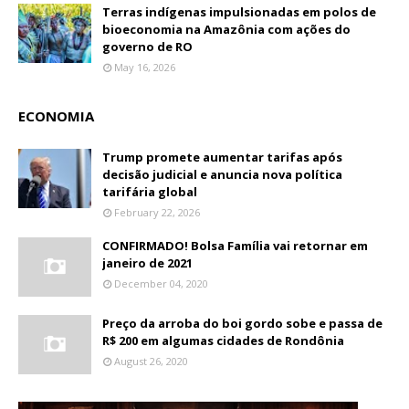
Terras indígenas impulsionadas em polos de
bioeconomia na Amazônia com ações do
governo de RO
May 16, 2026
ECONOMIA
Trump promete aumentar tarifas após
decisão judicial e anuncia nova política
tarifária global
February 22, 2026
CONFIRMADO! Bolsa Família vai retornar em
janeiro de 2021
December 04, 2020
Preço da arroba do boi gordo sobe e passa de
R$ 200 em algumas cidades de Rondônia
August 26, 2020