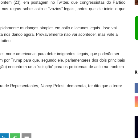
ontem (23), em postagem no Twitter, que congressistas do Partido
s regras sobre asilo e “vazios” legais, antes que ele inicie o que
apidamente mudanças simples em asilo e lacunas legais. Isso vai
stá nos dando agora. Provavelmente não vai acontecer, mas vale a
tuitou.
es norte-americanas para deter imigrantes ilegais, que poderão ser
m por Trump para que, segundo ele, parlamentares dos dois principais
ção) encontrem uma “solução” para os problemas de asilo na fronteira
R
a de Representantes, Nancy Pelosi, democrata, ter dito que o terror