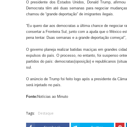
O presidente dos Estados Unidos, Donald Trump, afirmou 
Democrata têm até duas semanas para negociar mudanças na
chamou de “grande deportação” de imigrantes ilegais.
“Eu quero dar aos democratas a última chance de negociar r
consertar a Fronteira Sul, junto com a ajuda que o México e
pena tentar. Duas semanas e a grande deportação começa!”, 
O governo planeja realizar batidas maciças em grandes cidad
expulsos do país. O processo, no entanto, foi suspenso onte
partidos do país: democratas(oposição) e republicanos (situa
sul.
O anúncio de Trump foi feito logo após a presidente da Câmar
será injetado no país.
Fonte:
Notícias ao Minuto
Tags:
Destaque