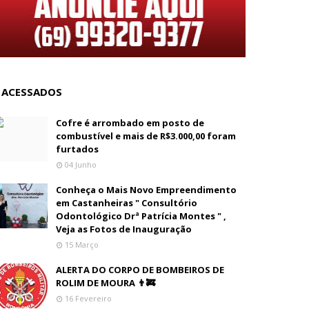
 ACESSADOS
Cofre é arrombado em posto de
combustível e mais de R$3.000,00 foram
furtados
04 Junho
Conheça o Mais Novo Empreendimento
em Castanheiras " Consultório
Odontológico Drª Patrícia Montes " ,
Veja as Fotos de Inauguração
15 Março
ALERTA DO CORPO DE BOMBEIROS DE
ROLIM DE MOURA 👨‍🚒
16 Fevereiro