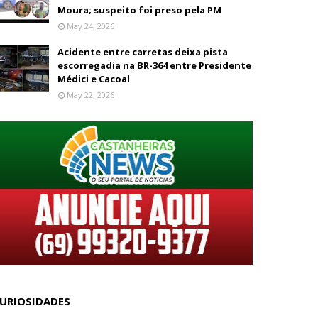
Moura; suspeito foi preso pela PM
May 24, 2026
Acidente entre carretas deixa pista
escorregadia na BR-364 entre Presidente
Médici e Cacoal
May 22, 2026
URIOSIDADES