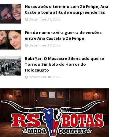
Horas após o término com Zé Felipe, Ana
Castela toma atitude e surpreende fãs
December 31, 2025
Fim de namoro vira guerra de versões
entre Ana Castela e Zé Felipe
December 31, 2025
Babi Yar: O Massacre Silenciado que se
Tornou Símbolo do Horror do
Holocausto
November 18, 2025