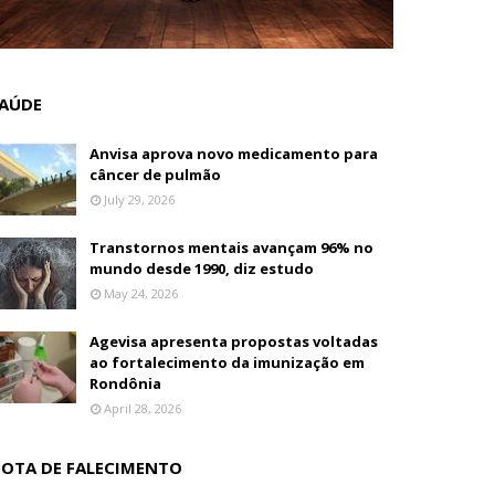
AÚDE
Anvisa aprova novo medicamento para
câncer de pulmão
July 29, 2026
Transtornos mentais avançam 96% no
mundo desde 1990, diz estudo
May 24, 2026
Agevisa apresenta propostas voltadas
ao fortalecimento da imunização em
Rondônia
April 28, 2026
OTA DE FALECIMENTO