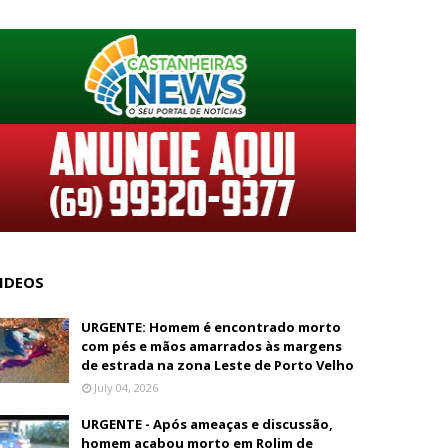
IDEOS
URGENTE: Homem é encontrado morto
com pés e mãos amarrados às margens
de estrada na zona Leste de Porto Velho
July 04, 2026
URGENTE - Após ameaças e discussão,
homem acabou morto em Rolim de