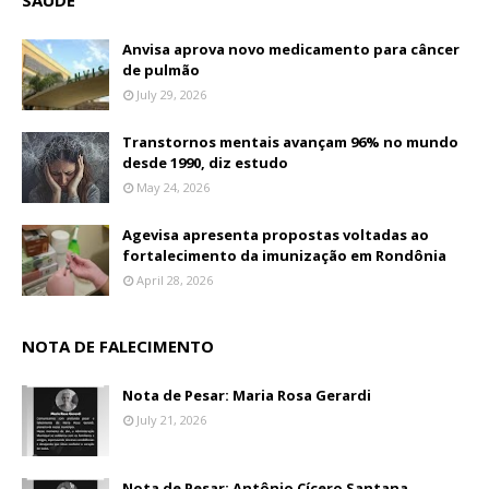
SAÚDE
Anvisa aprova novo medicamento para câncer
de pulmão
July 29, 2026
Transtornos mentais avançam 96% no mundo
desde 1990, diz estudo
May 24, 2026
Agevisa apresenta propostas voltadas ao
fortalecimento da imunização em Rondônia
April 28, 2026
NOTA DE FALECIMENTO
Nota de Pesar: Maria Rosa Gerardi
July 21, 2026
Nota de Pesar: Antônio Cícero Santana