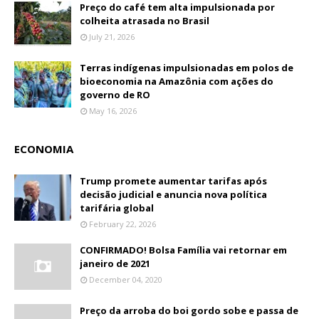
Preço do café tem alta impulsionada por
colheita atrasada no Brasil
July 21, 2026
Terras indígenas impulsionadas em polos de
bioeconomia na Amazônia com ações do
governo de RO
May 16, 2026
ECONOMIA
Trump promete aumentar tarifas após
decisão judicial e anuncia nova política
tarifária global
February 22, 2026
CONFIRMADO! Bolsa Família vai retornar em
janeiro de 2021
December 04, 2020
Preço da arroba do boi gordo sobe e passa de