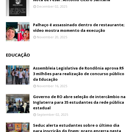
December 02, 2025
Palhaço é assassinado dentro de restaurante;
vídeo mostra momento da execução
November 20, 2025
EDUCAÇÃO
Assembleia Legislativa de Rondônia aprova R$
3 milhões para realização de concurso público
da Educação
November 16, 2025
Governo de RO abre seleção de intercâmbio na
Inglaterra para 35 estudantes da rede pública
estadual
September 02, 2025
Seduc alerta estudantes sobre o último dia
para inscrição do Enem; prazo encerra nesta