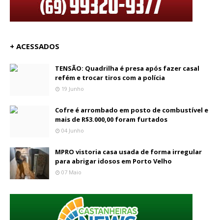
+ ACESSADOS
TENSÃO: Quadrilha é presa após fazer casal
refém e trocar tiros com a polícia
19 Junho
Cofre é arrombado em posto de combustível e
mais de R$3.000,00 foram furtados
04 Junho
MPRO vistoria casa usada de forma irregular
para abrigar idosos em Porto Velho
07 Maio