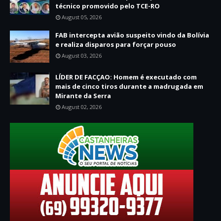
técnico promovido pelo TCE-RO
August 05, 2026
FAB intercepta avião suspeito vindo da Bolívia
e realiza disparos para forçar pouso
August 03, 2026
LÍDER DE FACÇAO: Homem é executado com
mais de cinco tiros durante a madrugada em
Mirante da Serra
August 02, 2026