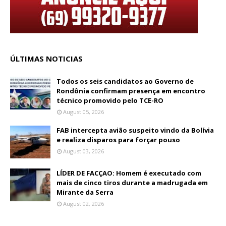
ÚLTIMAS NOTICIAS
Todos os seis candidatos ao Governo de
Rondônia confirmam presença em encontro
técnico promovido pelo TCE-RO
August 05, 2026
FAB intercepta avião suspeito vindo da Bolívia
e realiza disparos para forçar pouso
August 03, 2026
LÍDER DE FACÇAO: Homem é executado com
mais de cinco tiros durante a madrugada em
Mirante da Serra
August 02, 2026