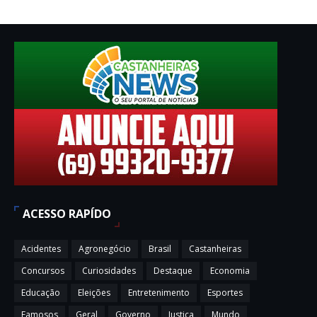
ACESSO RAPÍDO
Acidentes
Agronegócio
Brasil
Castanheiras
Concursos
Curiosidades
Destaque
Economia
Educação
Eleições
Entretenimento
Esportes
Famosos
Geral
Governo
Justiça
Mundo