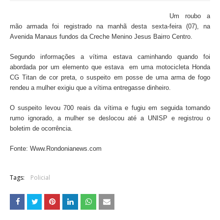
Um roubo a
mão armada foi registrado na manhã desta sexta-feira (07), na
Avenida Manaus fundos da Creche Menino Jesus Bairro Centro.
Segundo informações a vítima estava caminhando quando foi
abordada por um elemento que estava em uma motocicleta Honda
CG Titan de cor preta, o suspeito em posse de uma arma de fogo
rendeu a mulher exigiu que a vítima entregasse dinheiro.
O suspeito levou 700 reais da vítima e fugiu em seguida tomando
rumo ignorado, a mulher se deslocou até a UNISP e registrou o
boletim de ocorrência.
Fonte: Www.Rondonianews.com
Tags:
Policial