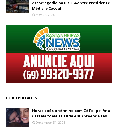
escorregadia na BR-364 entre Presidente
Médici e Cacoal
May 22, 2026
CURIOSIDADES
Horas após o término com Zé Felipe, Ana
Castela toma atitude e surpreende fãs
December 31, 2025