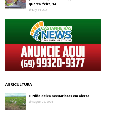
quarta-feira, 14
July 14, 2021
AGRICULTURA
El Niño deixa pecuaristas em alerta
August 02, 2026