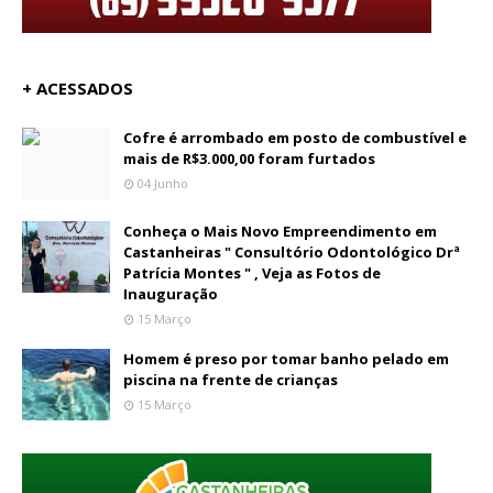
+ ACESSADOS
Cofre é arrombado em posto de combustível e
mais de R$3.000,00 foram furtados
04 Junho
Conheça o Mais Novo Empreendimento em
Castanheiras " Consultório Odontológico Drª
Patrícia Montes " , Veja as Fotos de
Inauguração
15 Março
Homem é preso por tomar banho pelado em
piscina na frente de crianças
15 Março