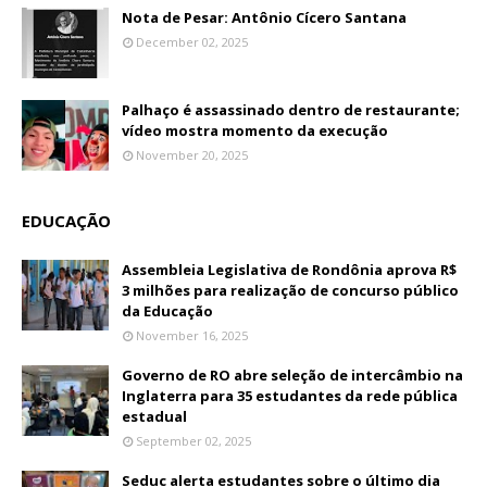
Nota de Pesar: Antônio Cícero Santana
December 02, 2025
Palhaço é assassinado dentro de restaurante;
vídeo mostra momento da execução
November 20, 2025
EDUCAÇÃO
Assembleia Legislativa de Rondônia aprova R$
3 milhões para realização de concurso público
da Educação
November 16, 2025
Governo de RO abre seleção de intercâmbio na
Inglaterra para 35 estudantes da rede pública
estadual
September 02, 2025
Seduc alerta estudantes sobre o último dia