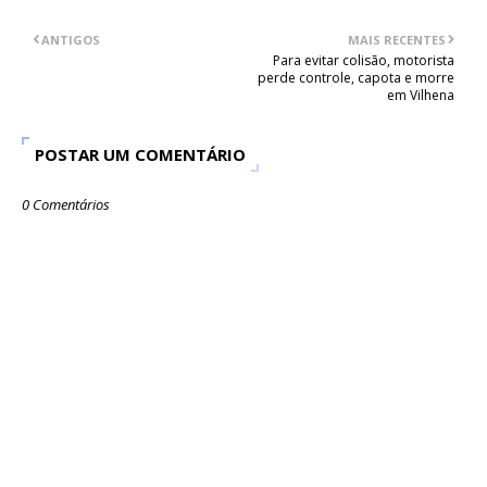
ANTIGOS
MAIS RECENTES
Para evitar colisão, motorista
perde controle, capota e morre
em Vilhena
POSTAR UM COMENTÁRIO
0 Comentários