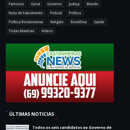
Famosos
Geral
Governo
Justiça
Mundo
Nota de Falecimento
Policial
Politica
Política Rondoniense
Religião
Rondônia
Saúde
Todas Matérias
Videos
ÚLTIMAS NOTICIAS
Todos os seis candidatos ao Governo de