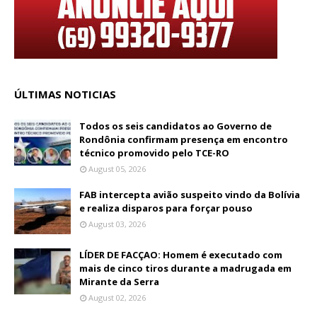
ÚLTIMAS NOTICIAS
Todos os seis candidatos ao Governo de
Rondônia confirmam presença em encontro
técnico promovido pelo TCE-RO
August 05, 2026
FAB intercepta avião suspeito vindo da Bolívia
e realiza disparos para forçar pouso
August 03, 2026
LÍDER DE FACÇAO: Homem é executado com
mais de cinco tiros durante a madrugada em
Mirante da Serra
August 02, 2026