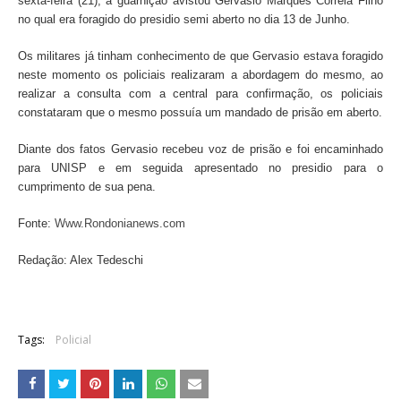
sexta-feira (21), a guarnição avistou Gervasio Marques Correia Filho
no qual era foragido do presidio semi aberto no dia 13 de Junho.
Os militares já tinham conhecimento de que Gervasio estava foragido
neste momento os policiais realizaram a abordagem do mesmo, ao
realizar a consulta com a central para confirmação, os policiais
constataram que o mesmo possuía um mandado de prisão em aberto.
Diante dos fatos Gervasio recebeu voz de prisão e foi encaminhado
para UNISP e em seguida apresentado no presidio para o
cumprimento de sua pena.
Fonte:
Www.Rondonianews.com
Redação: Alex Tedeschi
Tags:
Policial