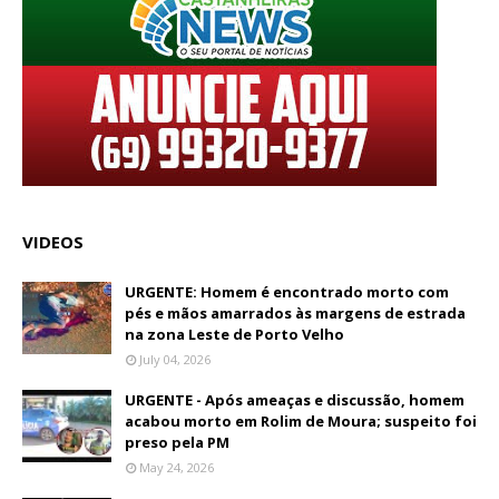
VIDEOS
URGENTE: Homem é encontrado morto com
pés e mãos amarrados às margens de estrada
na zona Leste de Porto Velho
July 04, 2026
URGENTE - Após ameaças e discussão, homem
acabou morto em Rolim de Moura; suspeito foi
preso pela PM
May 24, 2026