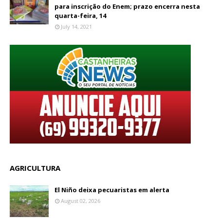
para inscrição do Enem; prazo encerra nesta
quarta-feira, 14
July 14, 2021
AGRICULTURA
El Niño deixa pecuaristas em alerta
August 02, 2026