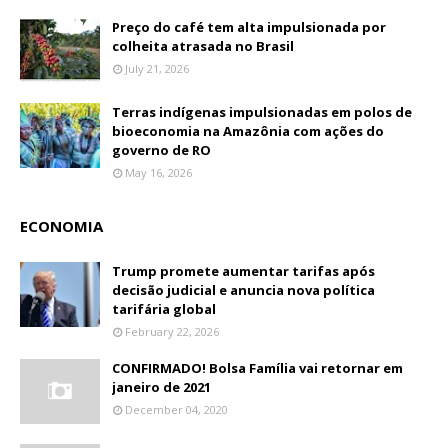
Preço do café tem alta impulsionada por
colheita atrasada no Brasil
July 21, 2026
Terras indígenas impulsionadas em polos de
bioeconomia na Amazônia com ações do
governo de RO
May 16, 2026
ECONOMIA
Trump promete aumentar tarifas após
decisão judicial e anuncia nova política
tarifária global
February 22, 2026
CONFIRMADO! Bolsa Família vai retornar em
janeiro de 2021
December 04, 2020