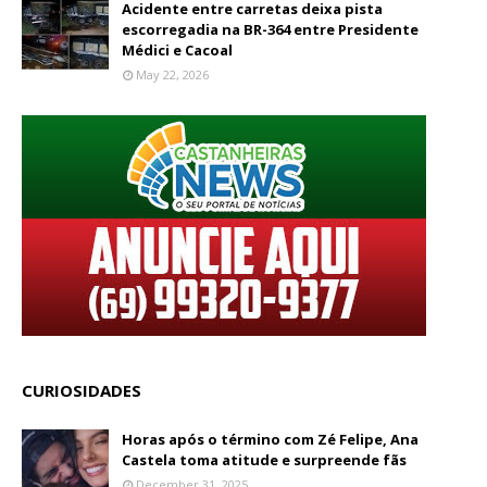
Acidente entre carretas deixa pista
escorregadia na BR-364 entre Presidente
Médici e Cacoal
May 22, 2026
CURIOSIDADES
Horas após o término com Zé Felipe, Ana
Castela toma atitude e surpreende fãs
December 31, 2025