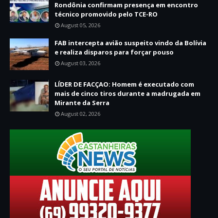
Rondônia confirmam presença em encontro
técnico promovido pelo TCE-RO
August 05, 2026
FAB intercepta avião suspeito vindo da Bolívia
e realiza disparos para forçar pouso
August 03, 2026
LÍDER DE FACÇAO: Homem é executado com
mais de cinco tiros durante a madrugada em
Mirante da Serra
August 02, 2026