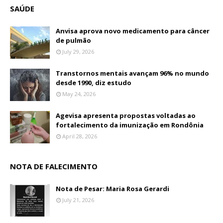
SAÚDE
Anvisa aprova novo medicamento para câncer
de pulmão
July 29, 2026
Transtornos mentais avançam 96% no mundo
desde 1990, diz estudo
May 24, 2026
Agevisa apresenta propostas voltadas ao
fortalecimento da imunização em Rondônia
April 28, 2026
NOTA DE FALECIMENTO
Nota de Pesar: Maria Rosa Gerardi
July 21, 2026