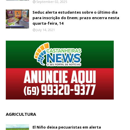
September 02, 2025
Seduc alerta estudantes sobre o último dia
para inscrição do Enem; prazo encerra nesta
quarta-feira, 14
July 14, 2021
AGRICULTURA
El Niño deixa pecuaristas em alerta