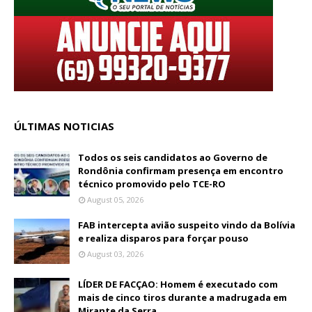
ÚLTIMAS NOTICIAS
Todos os seis candidatos ao Governo de
Rondônia confirmam presença em encontro
técnico promovido pelo TCE-RO
August 05, 2026
FAB intercepta avião suspeito vindo da Bolívia
e realiza disparos para forçar pouso
August 03, 2026
LÍDER DE FACÇAO: Homem é executado com
mais de cinco tiros durante a madrugada em
Mirante da Serra