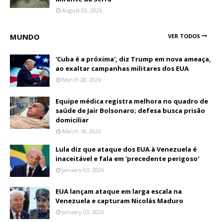
August 02, 2026
MUNDO
VER TODOS
'Cuba é a próxima', diz Trump em nova ameaça,
ao exaltar campanhas militares dos EUA
March 28, 2026
Equipe médica registra melhora no quadro de
saúde de Jair Bolsonaro; defesa busca prisão
domiciliar
March 18, 2026
Lula diz que ataque dos EUA à Venezuela é
inaceitável e fala em 'precedente perigoso'
January 03, 2026
EUA lançam ataque em larga escala na
Venezuela e capturam Nicolás Maduro
January 03, 2026