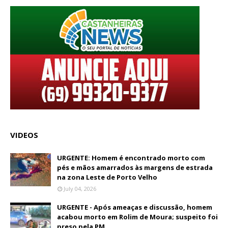
VIDEOS
URGENTE: Homem é encontrado morto com
pés e mãos amarrados às margens de estrada
na zona Leste de Porto Velho
July 04, 2026
URGENTE - Após ameaças e discussão, homem
acabou morto em Rolim de Moura; suspeito foi
preso pela PM