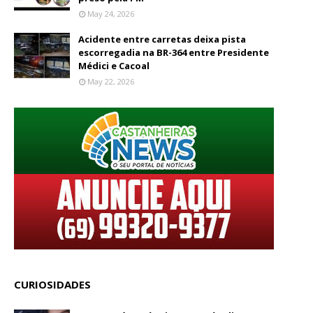
May 24, 2026
Acidente entre carretas deixa pista
escorregadia na BR-364 entre Presidente
Médici e Cacoal
May 22, 2026
CURIOSIDADES