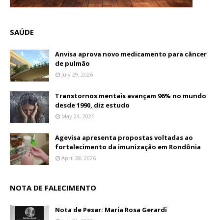
SAÚDE
Anvisa aprova novo medicamento para câncer
de pulmão
July 29, 2026
Transtornos mentais avançam 96% no mundo
desde 1990, diz estudo
May 24, 2026
Agevisa apresenta propostas voltadas ao
fortalecimento da imunização em Rondônia
April 28, 2026
NOTA DE FALECIMENTO
Nota de Pesar: Maria Rosa Gerardi