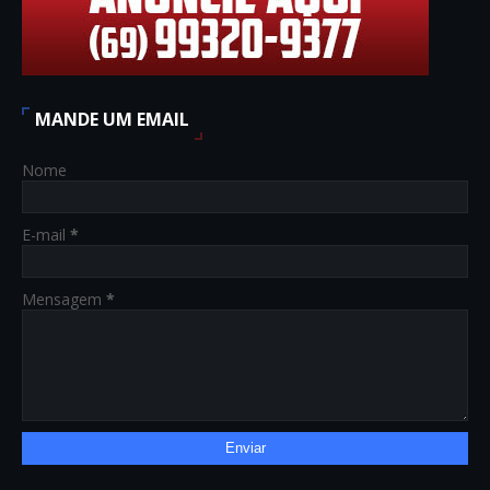
MANDE UM EMAIL
Nome
E-mail
*
Mensagem
*