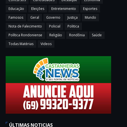
Educação
Eleições
Entretenimento
Esportes
Famosos
Geral
Governo
Justiça
Mundo
Nota de Falecimento
Policial
Politica
Política Rondoniense
Religião
Rondônia
Saúde
Todas Matérias
Videos
ÚLTIMAS NOTICIAS