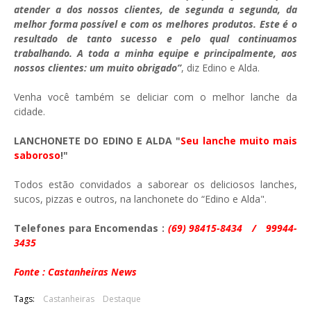
atender a dos nossos clientes, de segunda a segunda, da
melhor forma possível e com os melhores produtos. Este é o
resultado de tanto sucesso e pelo qual continuamos
trabalhando. A toda a minha equipe e principalmente, aos
nossos clientes: um muito obrigado”
, diz Edino e Alda.
Venha você também se deliciar com o melhor lanche da
cidade.
LANCHONETE DO EDINO E ALDA "
Seu lanche muito mais
saboroso
!"
Todos estão convidados a saborear os deliciosos lanches,
sucos, pizzas e outros, na lanchonete do “Edino e Alda".
Telefones para Encomendas :
(69) 98415-8434 / 99944-
3435
Fonte : Castanheiras News
Tags:
Castanheiras
Destaque