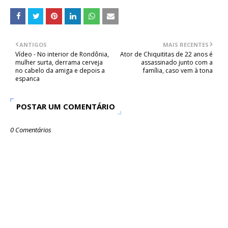
ANTIGOS
MAIS RECENTES
Vídeo - No interior de Rondônia,
Ator de Chiquititas de 22 anos é
mulher surta, derrama cerveja
assassinado junto com a
no cabelo da amiga e depois a
família, caso vem à tona
espanca
POSTAR UM COMENTÁRIO
0 Comentários