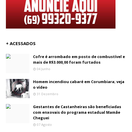
+ ACESSADOS
Cofre é arrombado em posto de combustível e
mais de R$3.000,00 foram furtados
04 Junho
Homem incendiou cabaré em Corumbiara; veja
o vídeo
31 Dezembro
Gestantes de Castanheiras são beneficiadas
com enxovais do programa estadual Mamãe
Cheguei
07 Agosto