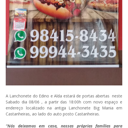
A Lanchonete do Edino e Alda estará de portas abertas neste
Sabado dia 08/06 , a partir das 18:00h com novo espaço e
endereço localizado na antiga Lanchonete Big Mania em
Castanheiras, ao lado do auto posto Castanheiras.
“Nós deixamos em casa, nossas próprias famílias para