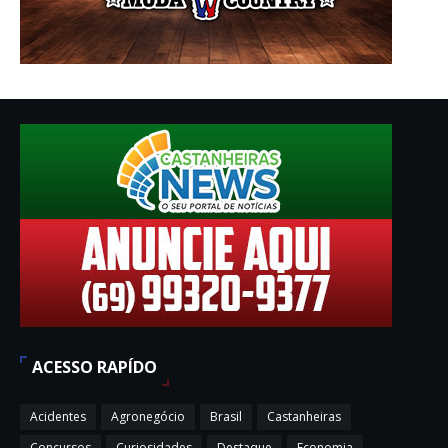
ACESSO RAPÍDO
Acidentes
Agronegócio
Brasil
Castanheiras
Concursos
Curiosidades
Destaque
Economia