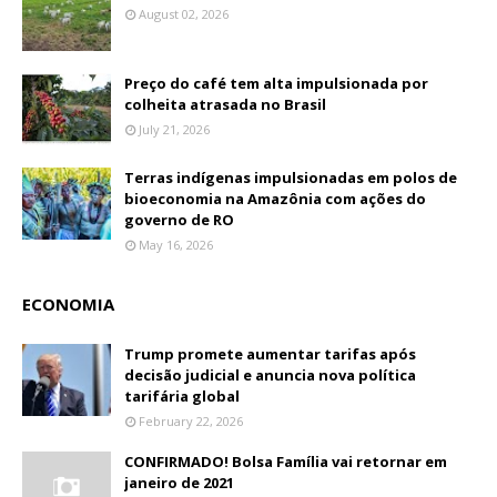
August 02, 2026
Preço do café tem alta impulsionada por
colheita atrasada no Brasil
July 21, 2026
Terras indígenas impulsionadas em polos de
bioeconomia na Amazônia com ações do
governo de RO
May 16, 2026
ECONOMIA
Trump promete aumentar tarifas após
decisão judicial e anuncia nova política
tarifária global
February 22, 2026
CONFIRMADO! Bolsa Família vai retornar em
janeiro de 2021