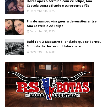
Horas após o término com Zé Felipe, Ana
Castela toma atitude e surpreende fãs
December 31, 2025
Fim de namoro vira guerra de versões entre
Ana Castela e Zé Felipe
December 31, 2025
Babi Yar: O Massacre Silenciado que se Tornou
Símbolo do Horror do Holocausto
November 18, 2025