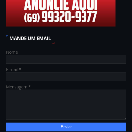
MANDE UM EMAIL
Nome
E-mail
*
Mensagem
*