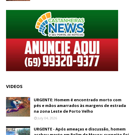
VIDEOS
URGENTE: Homem é encontrado morto com
pés e mãos amarrados às margens de estrada
na zona Leste de Porto Velho
July 04, 2026
URGENTE - Após ameaças e discussão, homem
acabou morto em Rolim de Moura; suspeito foi