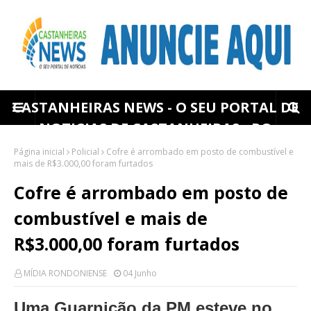
CASTANHEIRAS NEWS - O SEU PORTAL DE
NOTICIAS DE CASTANHEIRAS - RO
Página inicial
Policial
Cofre é arrombado em posto de combustível e
mais de R$3.000,00 foram furtados
Cofre é arrombado em posto de
combustível e mais de
R$3.000,00 foram furtados
MÍDIA RONDONIENSE
04 Junho
Uma Guarnição da PM esteve no