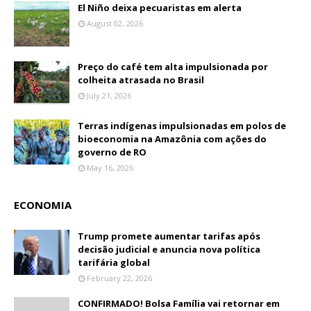
El Niño deixa pecuaristas em alerta
August 02, 2026
Preço do café tem alta impulsionada por
colheita atrasada no Brasil
July 21, 2026
Terras indígenas impulsionadas em polos de
bioeconomia na Amazônia com ações do
governo de RO
May 16, 2026
ECONOMIA
Trump promete aumentar tarifas após
decisão judicial e anuncia nova política
tarifária global
February 22, 2026
CONFIRMADO! Bolsa Família vai retornar em