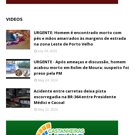
VIDEOS
URGENTE: Homem é encontrado morto com
pés e mãos amarrados às margens de estrada
na zona Leste de Porto Velho
July 04, 2026
URGENTE - Após ameaças e discussão, homem
acabou morto em Rolim de Moura; suspeito foi
preso pela PM
May 24, 2026
Acidente entre carretas deixa pista
escorregadia na BR-364 entre Presidente
Médici e Cacoal
May 22, 2026