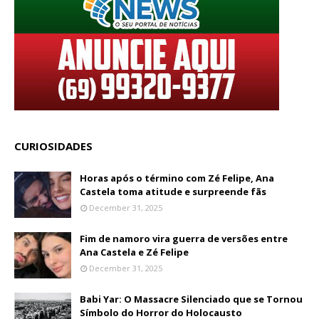
CURIOSIDADES
Horas após o término com Zé Felipe, Ana
Castela toma atitude e surpreende fãs
December 31, 2025
Fim de namoro vira guerra de versões entre
Ana Castela e Zé Felipe
December 31, 2025
Babi Yar: O Massacre Silenciado que se Tornou
Símbolo do Horror do Holocausto