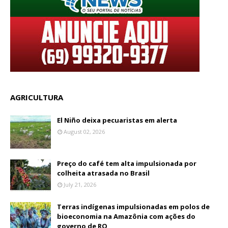
AGRICULTURA
El Niño deixa pecuaristas em alerta
August 02, 2026
Preço do café tem alta impulsionada por
colheita atrasada no Brasil
July 21, 2026
Terras indígenas impulsionadas em polos de
bioeconomia na Amazônia com ações do
governo de RO