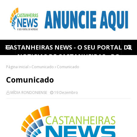
CASTANHEIRAS NEWS - O SEU PORTAL DE
NOTICIAS DE CASTANHEIRAS - RO
Página inicial
Comunicado
Comunicado
Comunicado
MÍDIA RONDONIENSE
19 Dezembro