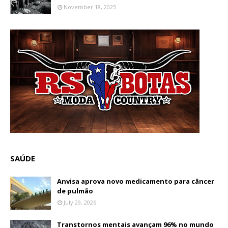
November 18, 2025
SAÚDE
Anvisa aprova novo medicamento para câncer
de pulmão
July 29, 2026
Transtornos mentais avançam 96% no mundo