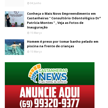
04 Junho
Conheça o Mais Novo Empreendimento em
Castanheiras " Consultório Odontológico Drª
Patrícia Montes " , Veja as Fotos de
Inauguração
15 Março
Homem é preso por tomar banho pelado em
piscina na frente de crianças
15 Março