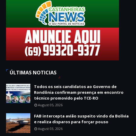
ÚLTIMAS NOTICIAS
Todos os seis candidatos ao Governo de
Rondônia confirmam presença em encontro
técnico promovido pelo TCE-RO
August 05, 2026
FAB intercepta avião suspeito vindo da Bolívia
e realiza disparos para forçar pouso
August 03, 2026