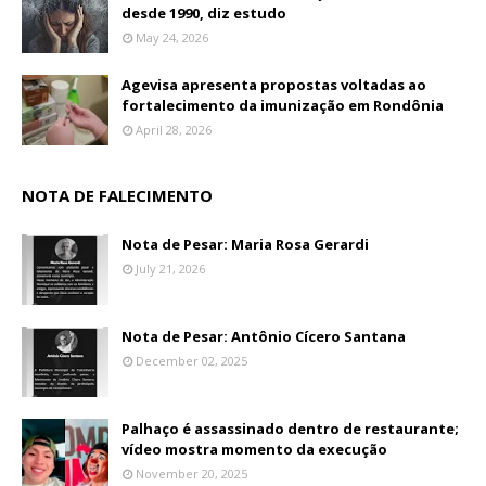
desde 1990, diz estudo
May 24, 2026
Agevisa apresenta propostas voltadas ao
fortalecimento da imunização em Rondônia
April 28, 2026
NOTA DE FALECIMENTO
Nota de Pesar: Maria Rosa Gerardi
July 21, 2026
Nota de Pesar: Antônio Cícero Santana
December 02, 2025
Palhaço é assassinado dentro de restaurante;
vídeo mostra momento da execução
November 20, 2025