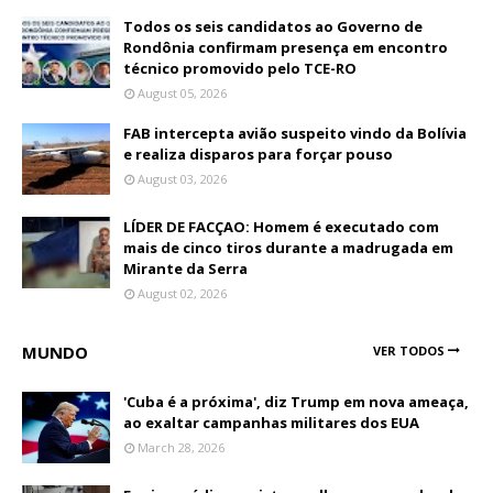
Todos os seis candidatos ao Governo de
Rondônia confirmam presença em encontro
técnico promovido pelo TCE-RO
August 05, 2026
FAB intercepta avião suspeito vindo da Bolívia
e realiza disparos para forçar pouso
August 03, 2026
LÍDER DE FACÇAO: Homem é executado com
mais de cinco tiros durante a madrugada em
Mirante da Serra
August 02, 2026
MUNDO
VER TODOS
'Cuba é a próxima', diz Trump em nova ameaça,
ao exaltar campanhas militares dos EUA
March 28, 2026