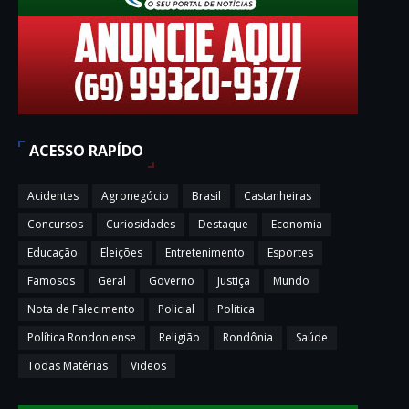
ACESSO RAPÍDO
Acidentes
Agronegócio
Brasil
Castanheiras
Concursos
Curiosidades
Destaque
Economia
Educação
Eleições
Entretenimento
Esportes
Famosos
Geral
Governo
Justiça
Mundo
Nota de Falecimento
Policial
Politica
Política Rondoniense
Religião
Rondônia
Saúde
Todas Matérias
Videos