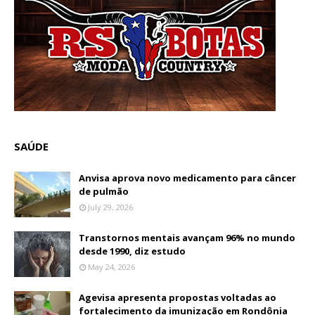
SAÚDE
Anvisa aprova novo medicamento para câncer
de pulmão
July 29, 2026
Transtornos mentais avançam 96% no mundo
desde 1990, diz estudo
May 24, 2026
Agevisa apresenta propostas voltadas ao
fortalecimento da imunização em Rondônia