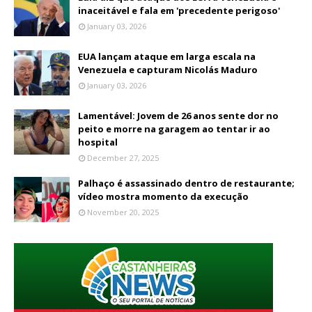
inaceitável e fala em 'precedente perigoso'
January 03, 2026
EUA lançam ataque em larga escala na
Venezuela e capturam Nicolás Maduro
January 03, 2026
Lamentável: Jovem de 26 anos sente dor no
peito e morre na garagem ao tentar ir ao
hospital
December 27, 2025
Palhaço é assassinado dentro de restaurante;
vídeo mostra momento da execução
November 20, 2025