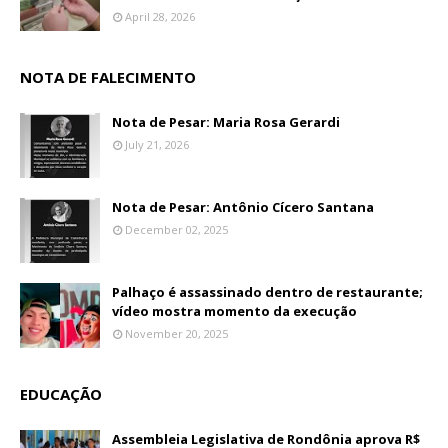
April 28, 2026
NOTA DE FALECIMENTO
Nota de Pesar: Maria Rosa Gerardi
July 21, 2026
Nota de Pesar: Antônio Cícero Santana
December 02, 2025
Palhaço é assassinado dentro de restaurante;
vídeo mostra momento da execução
November 20, 2025
EDUCAÇÃO
Assembleia Legislativa de Rondônia aprova R$