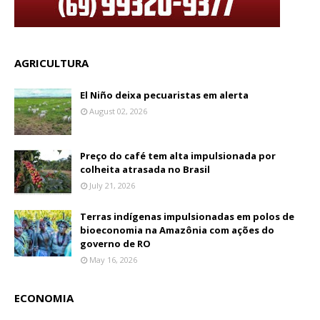
AGRICULTURA
El Niño deixa pecuaristas em alerta
August 02, 2026
Preço do café tem alta impulsionada por
colheita atrasada no Brasil
July 21, 2026
Terras indígenas impulsionadas em polos de
bioeconomia na Amazônia com ações do
governo de RO
May 16, 2026
ECONOMIA