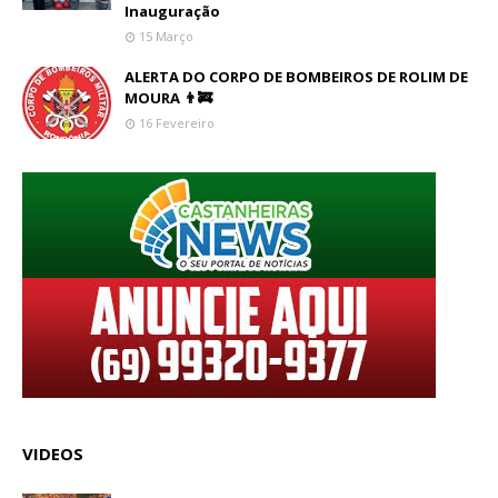
Inauguração
15 Março
ALERTA DO CORPO DE BOMBEIROS DE ROLIM DE
MOURA 👨‍🚒
16 Fevereiro
VIDEOS