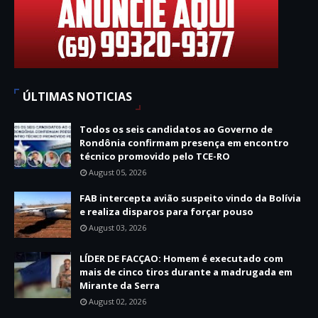
ÚLTIMAS NOTICIAS
Todos os seis candidatos ao Governo de
Rondônia confirmam presença em encontro
técnico promovido pelo TCE-RO
August 05, 2026
FAB intercepta avião suspeito vindo da Bolívia
e realiza disparos para forçar pouso
August 03, 2026
LÍDER DE FACÇAO: Homem é executado com
mais de cinco tiros durante a madrugada em
Mirante da Serra
August 02, 2026