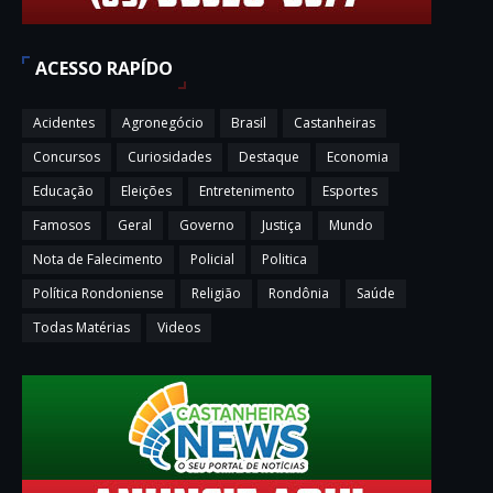
ACESSO RAPÍDO
Acidentes
Agronegócio
Brasil
Castanheiras
Concursos
Curiosidades
Destaque
Economia
Educação
Eleições
Entretenimento
Esportes
Famosos
Geral
Governo
Justiça
Mundo
Nota de Falecimento
Policial
Politica
Política Rondoniense
Religião
Rondônia
Saúde
Todas Matérias
Videos