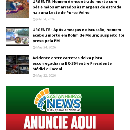
URGENTE: Homem é encontrado morto com
pés e mãos amarrados às margens de estrada
na zona Leste de Porto Velho
July 04, 2026
URGENTE - Após ameaças e discussão, homem
acabou morto em Rolim de Moura; suspeito foi
preso pela PM
May 24, 2026
Acidente entre carretas deixa pista
escorregadia na BR-364 entre Presidente
Médici e Cacoal
May 22, 2026