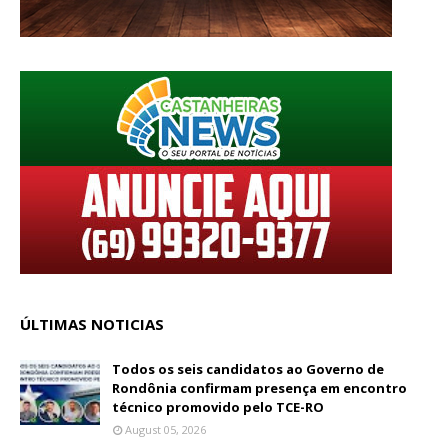
ÚLTIMAS NOTICIAS
Todos os seis candidatos ao Governo de
Rondônia confirmam presença em encontro
técnico promovido pelo TCE-RO
August 05, 2026