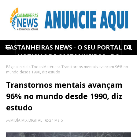
CASTANHEIRAS NEWS - O SEU PORTAL DE
NOTICIAS DE CASTANHEIRAS - RO
Página inicial
Todas Matérias
Transtornos mentais avançam 96% no
mundo desde 1990, diz estudo
Transtornos mentais avançam
96% no mundo desde 1990, diz
estudo
MIDÍA MIX DIGITAL
24 Maio