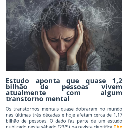
Estudo aponta que quase 1,2
bilhão de pessoas vivem
atualmente com algum
transtorno mental
Os transtornos mentais quase dobraram no mundo
nas últimas três décadas e hoje afetam cerca de 1,17
bilhão de pessoas. O dado faz parte de um estudo
publicado neste sábado (23/5) na revista científica
The