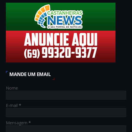
MANDE UM EMAIL
Nome
E-mail
*
Mensagem
*