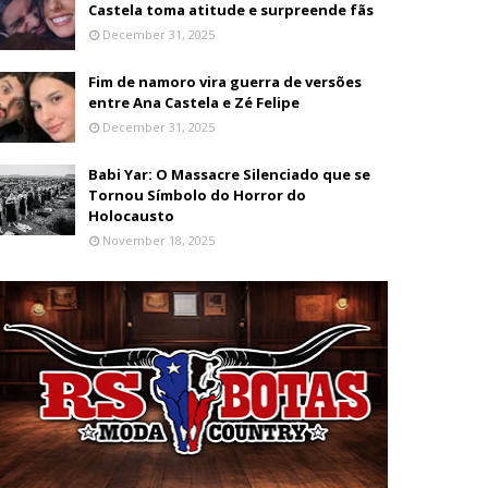
Castela toma atitude e surpreende fãs
December 31, 2025
Fim de namoro vira guerra de versões
entre Ana Castela e Zé Felipe
December 31, 2025
Babi Yar: O Massacre Silenciado que se
Tornou Símbolo do Horror do
Holocausto
November 18, 2025