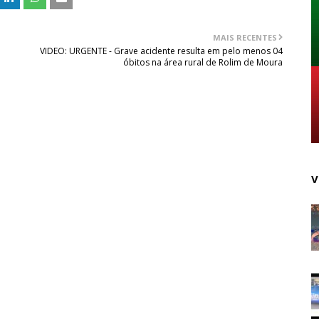
MAIS RECENTES
VIDEO: URGENTE - Grave acidente resulta em pelo menos 04
óbitos na área rural de Rolim de Moura
V