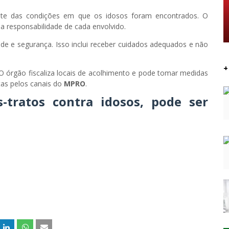
nte das condições em que os idosos foram encontrados. O
a responsabilidade de cada envolvido.
úde e segurança. Isso inclui receber cuidados adequados e não
+
. O órgão fiscaliza locais de acolhimento e pode tomar medidas
tas pelos canais do
MPRO
.
tratos contra idosos, pode ser