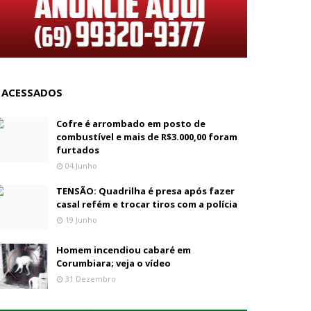
 ACESSADOS
Cofre é arrombado em posto de
combustível e mais de R$3.000,00 foram
furtados
04 Junho
TENSÃO: Quadrilha é presa após fazer
casal refém e trocar tiros com a polícia
19 Junho
Homem incendiou cabaré em
Corumbiara; veja o vídeo
31 Dezembro