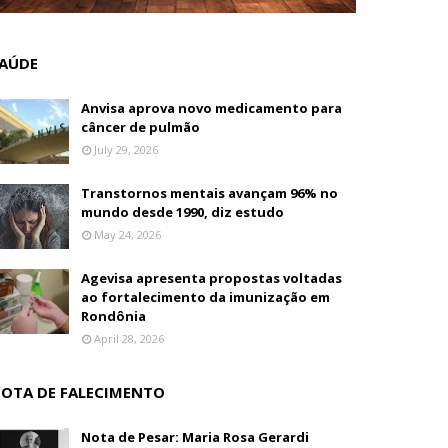
AÚDE
Anvisa aprova novo medicamento para
câncer de pulmão
July 29, 2026
Transtornos mentais avançam 96% no
mundo desde 1990, diz estudo
May 24, 2026
Agevisa apresenta propostas voltadas
ao fortalecimento da imunização em
Rondônia
April 28, 2026
OTA DE FALECIMENTO
Nota de Pesar: Maria Rosa Gerardi