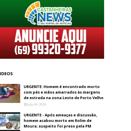
IDEOS
URGENTE: Homem é encontrado morto
com pés e mãos amarrados às margens
de estrada na zona Leste de Porto Velho
July 04, 2026
URGENTE - Após ameaças e discussão,
homem acabou morto em Rolim de
Moura; suspeito foi preso pela PM