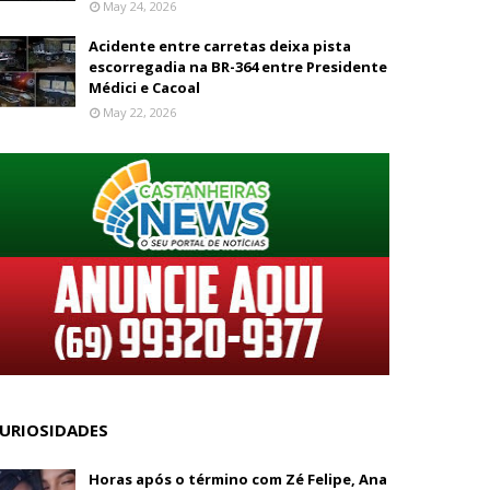
May 24, 2026
Acidente entre carretas deixa pista
escorregadia na BR-364 entre Presidente
Médici e Cacoal
May 22, 2026
URIOSIDADES
Horas após o término com Zé Felipe, Ana