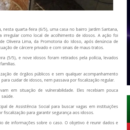
u, nesta quarta-feira (6/5), uma casa no bairro Jardim Santana,
 irregular como local de acolhimento de idosos. A ação foi
 de Oliveira Lima, da Promotoria do Idoso, após denúncia de
uação de cárcere privado e com sinais de maus-tratos.
ra (5/5), e nove idosos foram retirados pela polícia, levados
amílias.
zação de órgãos públicos e sem qualquer acompanhamento
o para cuidar de idosos, nem passava por fiscalização regular.
vam em situação de vulnerabilidade. Eles recebiam pouca
 saúde.
pal de Assistência Social para buscar vagas em instituições
r fiscalização para garantir segurança aos idosos.
io de informações sobre o caso. O objetivo é reunir dados e