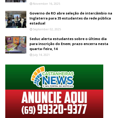
November 16, 2025
Governo de RO abre seleção de intercâmbio na
Inglaterra para 35 estudantes da rede pública
estadual
September 02, 2025
Seduc alerta estudantes sobre o último dia
para inscrição do Enem; prazo encerra nesta
quarta-feira, 14
July 14, 2021