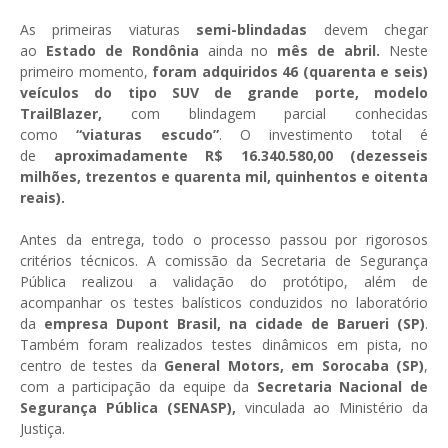
As primeiras viaturas
semi-blindadas
devem chegar
ao
Estado de Rondônia
ainda no
mês de abril.
Neste
primeiro momento,
foram adquiridos 46 (quarenta e seis)
veículos do tipo SUV de grande porte, modelo
TrailBlazer,
com blindagem parcial conhecidas
como
“viaturas escudo”
. O investimento total é
de
aproximadamente R$ 16.340.580,00 (dezesseis
milhões, trezentos e quarenta mil, quinhentos e oitenta
reais).
Antes da entrega, todo o processo passou por rigorosos
critérios técnicos. A comissão da Secretaria de Segurança
Pública realizou a validação do protótipo, além de
acompanhar os testes balísticos conduzidos no laboratório
da
empresa Dupont Brasil, na cidade de Barueri (SP)
.
Também foram realizados testes dinâmicos em pista, no
centro de testes da
General Motors, em Sorocaba (SP)
,
com a participação da equipe da
Secretaria Nacional de
Segurança Pública (SENASP),
vinculada ao Ministério da
Justiça.