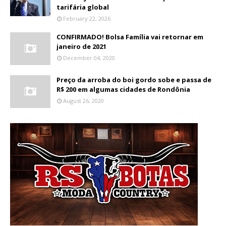
tarifária global
February 22, 2026
CONFIRMADO! Bolsa Família vai retornar em
janeiro de 2021
December 04, 2020
Preço da arroba do boi gordo sobe e passa de
R$ 200 em algumas cidades de Rondônia
August 26, 2020