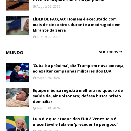
August 03, 2026
LÍDER DE FACÇAO: Homem é executado com
mais de cinco tiros durante a madrugada em
Mirante da Serra
August 02, 2026
MUNDO
VER TODOS
'Cuba é a próxima', diz Trump em nova ameaça,
ao exaltar campanhas militares dos EUA
March 28, 2026
Equipe médica registra melhora no quadro de
saúde de Jair Bolsonaro; defesa busca prisão
domiciliar
March 18, 2026
Lula diz que ataque dos EUA à Venezuela é
inaceitável e fala em 'precedente perigoso'
January 03, 2026