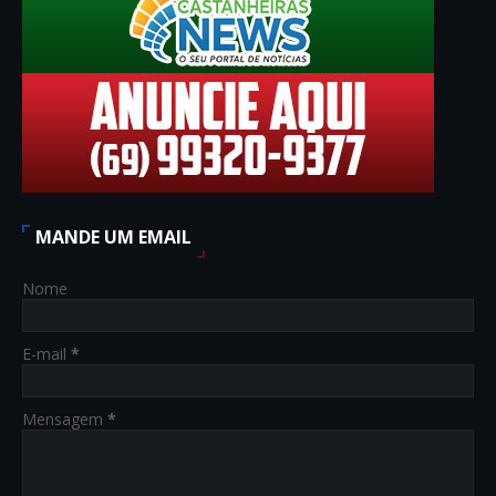
MANDE UM EMAIL
Nome
E-mail
*
Mensagem
*