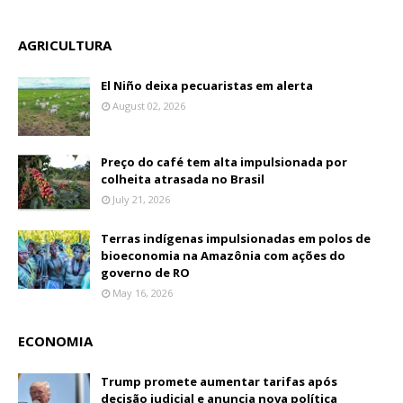
AGRICULTURA
El Niño deixa pecuaristas em alerta
August 02, 2026
Preço do café tem alta impulsionada por
colheita atrasada no Brasil
July 21, 2026
Terras indígenas impulsionadas em polos de
bioeconomia na Amazônia com ações do
governo de RO
May 16, 2026
ECONOMIA
Trump promete aumentar tarifas após
decisão judicial e anuncia nova política