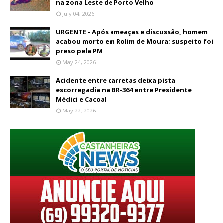
na zona Leste de Porto Velho
July 04, 2026
URGENTE - Após ameaças e discussão, homem
acabou morto em Rolim de Moura; suspeito foi
preso pela PM
May 24, 2026
Acidente entre carretas deixa pista
escorregadia na BR-364 entre Presidente
Médici e Cacoal
May 22, 2026