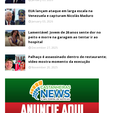
EUA lançam ataque em larga escala na
Venezuela e capturam Nicolás Maduro
January 03, 2026
Lamentável: Jovem de 26 anos sente dor no
peito e morre na garagem ao tentar ir ao
hospital
December 27, 2025
Palhaço é assassinado dentro de restaurante;
vídeo mostra momento da execução
November 20, 2025