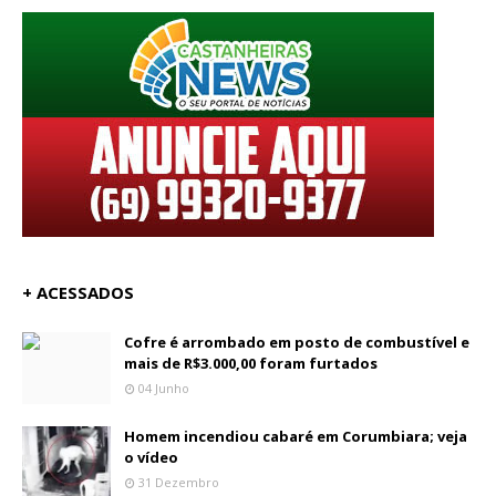
+ ACESSADOS
Cofre é arrombado em posto de combustível e
mais de R$3.000,00 foram furtados
04 Junho
Homem incendiou cabaré em Corumbiara; veja
o vídeo
31 Dezembro