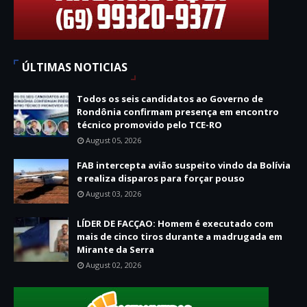
ÚLTIMAS NOTICIAS
Todos os seis candidatos ao Governo de
Rondônia confirmam presença em encontro
técnico promovido pelo TCE-RO
August 05, 2026
FAB intercepta avião suspeito vindo da Bolívia
e realiza disparos para forçar pouso
August 03, 2026
LÍDER DE FACÇAO: Homem é executado com
mais de cinco tiros durante a madrugada em
Mirante da Serra
August 02, 2026