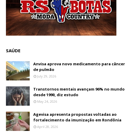
SAÚDE
Anvisa aprova novo medicamento para câncer
de pulmão
July 29, 2026
Transtornos mentais avançam 96% no mundo
desde 1990, diz estudo
May 24, 2026
Agevisa apresenta propostas voltadas ao
fortalecimento da imunização em Rondônia
April 28, 2026