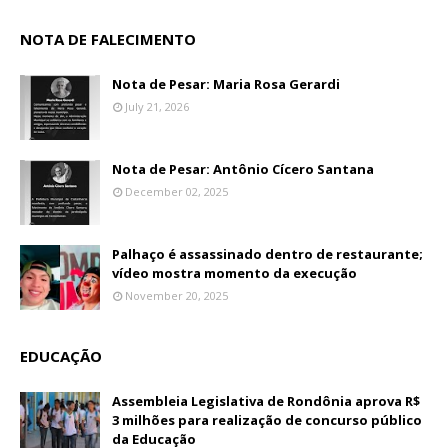
NOTA DE FALECIMENTO
Nota de Pesar: Maria Rosa Gerardi
July 21, 2026
Nota de Pesar: Antônio Cícero Santana
December 02, 2025
Palhaço é assassinado dentro de restaurante;
vídeo mostra momento da execução
November 20, 2025
EDUCAÇÃO
Assembleia Legislativa de Rondônia aprova R$
3 milhões para realização de concurso público
da Educação