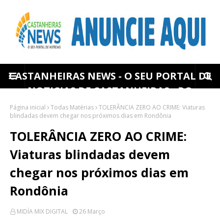
CASTANHEIRAS NEWS - O SEU PORTAL DE
NOTICIAS DE CASTANHEIRAS - RO
Página inicial
Todas Matérias
TOLERÂNCIA ZERO AO CRIME: Viaturas
blindadas devem chegar nos próximos dias em Rondônia
TOLERÂNCIA ZERO AO CRIME:
Viaturas blindadas devem
chegar nos próximos dias em
Rondônia
MIDÍA MIX DIGITAL
26 Março