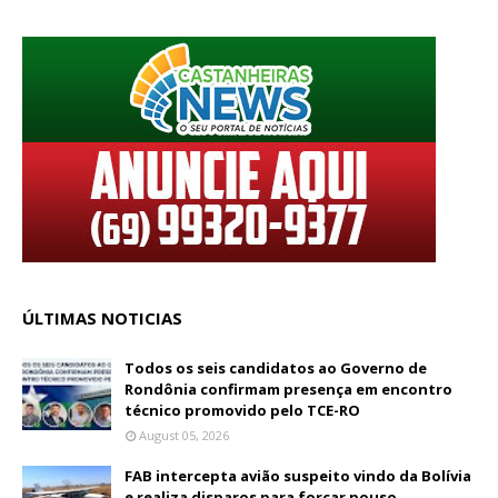
ÚLTIMAS NOTICIAS
Todos os seis candidatos ao Governo de
Rondônia confirmam presença em encontro
técnico promovido pelo TCE-RO
August 05, 2026
FAB intercepta avião suspeito vindo da Bolívia
e realiza disparos para forçar pouso