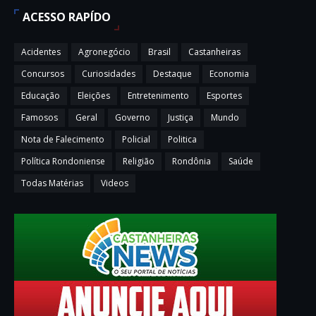
ACESSO RAPÍDO
Acidentes
Agronegócio
Brasil
Castanheiras
Concursos
Curiosidades
Destaque
Economia
Educação
Eleições
Entretenimento
Esportes
Famosos
Geral
Governo
Justiça
Mundo
Nota de Falecimento
Policial
Politica
Política Rondoniense
Religião
Rondônia
Saúde
Todas Matérias
Videos