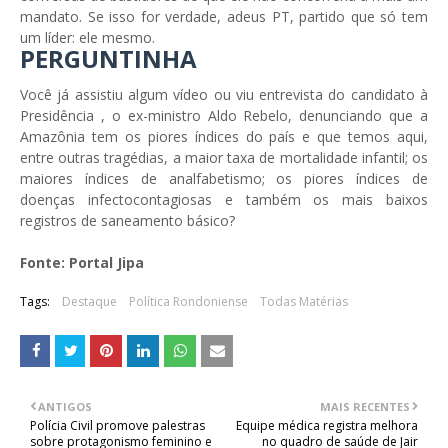
mandato. Se isso for verdade, adeus PT, partido que só tem
um líder: ele mesmo.
PERGUNTINHA
Você já assistiu algum vídeo ou viu entrevista do candidato à
Presidência , o ex-ministro Aldo Rebelo, denunciando que a
Amazônia tem os piores índices do país e que temos aqui,
entre outras tragédias, a maior taxa de mortalidade infantil; os
maiores índices de analfabetismo; os piores índices de
doenças infectocontagiosas e também os mais baixos
registros de saneamento básico?
Fonte: Portal Jipa
Tags:
Destaque
Política Rondoniense
Todas Matérias
ANTIGOS
MAIS RECENTES
Polícia Civil promove palestras
Equipe médica registra melhora
sobre protagonismo feminino e
no quadro de saúde de Jair