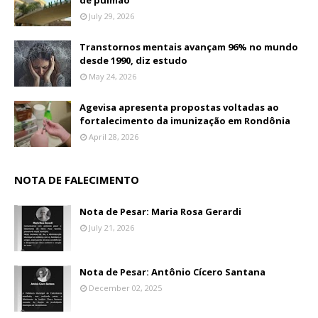
July 29, 2026
Transtornos mentais avançam 96% no mundo
desde 1990, diz estudo
May 24, 2026
Agevisa apresenta propostas voltadas ao
fortalecimento da imunização em Rondônia
April 28, 2026
NOTA DE FALECIMENTO
Nota de Pesar: Maria Rosa Gerardi
July 21, 2026
Nota de Pesar: Antônio Cícero Santana
December 02, 2025