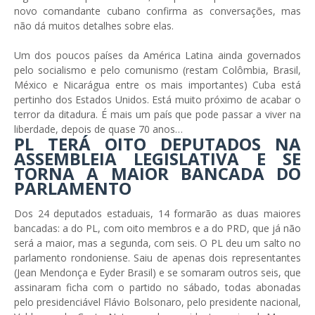
novo comandante cubano confirma as conversações, mas
não dá muitos detalhes sobre elas.
Um dos poucos países da América Latina ainda governados
pelo socialismo e pelo comunismo (restam Colômbia, Brasil,
México e Nicarágua entre os mais importantes) Cuba está
pertinho dos Estados Unidos. Está muito próximo de acabar o
terror da ditadura. É mais um país que pode passar a viver na
liberdade, depois de quase 70 anos…
PL TERÁ OITO DEPUTADOS NA
ASSEMBLEIA LEGISLATIVA E SE
TORNA A MAIOR BANCADA DO
PARLAMENTO
Dos 24 deputados estaduais, 14 formarão as duas maiores
bancadas: a do PL, com oito membros e a do PRD, que já não
será a maior, mas a segunda, com seis. O PL deu um salto no
parlamento rondoniense. Saiu de apenas dois representantes
(Jean Mendonça e Eyder Brasil) e se somaram outros seis, que
assinaram ficha com o partido no sábado, todas abonadas
pelo presidenciável Flávio Bolsonaro, pelo presidente nacional,