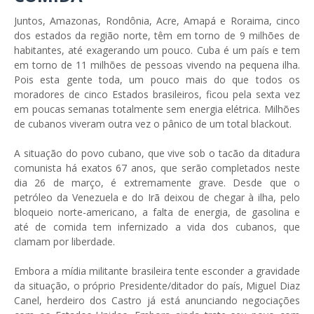
Juntos, Amazonas, Rondônia, Acre, Amapá e Roraima, cinco
dos estados da região norte, têm em torno de 9 milhões de
habitantes, até exagerando um pouco. Cuba é um país e tem
em torno de 11 milhões de pessoas vivendo na pequena ilha.
Pois esta gente toda, um pouco mais do que todos os
moradores de cinco Estados brasileiros, ficou pela sexta vez
em poucas semanas totalmente sem energia elétrica. Milhões
de cubanos viveram outra vez o pânico de um total blackout.
A situação do povo cubano, que vive sob o tacão da ditadura
comunista há exatos 67 anos, que serão completados neste
dia 26 de março, é extremamente grave. Desde que o
petróleo da Venezuela e do Irã deixou de chegar à ilha, pelo
bloqueio norte-americano, a falta de energia, de gasolina e
até de comida tem infernizado a vida dos cubanos, que
clamam por liberdade.
Embora a mídia militante brasileira tente esconder a gravidade
da situação, o próprio Presidente/ditador do país, Miguel Diaz
Canel, herdeiro dos Castro já está anunciando negociações