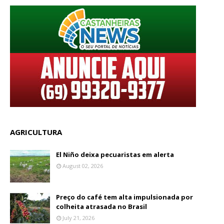
AGRICULTURA
El Niño deixa pecuaristas em alerta
August 02, 2026
Preço do café tem alta impulsionada por
colheita atrasada no Brasil
July 21, 2026