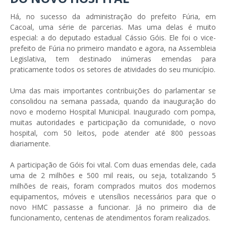
Há, no sucesso da administração do prefeito Fúria, em
Cacoal, uma série de parcerias. Mas uma delas é muito
especial: a do deputado estadual Cássio Góis. Ele foi o vice-
prefeito de Fúria no primeiro mandato e agora, na Assembleia
Legislativa, tem destinado inúmeras emendas para
praticamente todos os setores de atividades do seu município.
Uma das mais importantes contribuições do parlamentar se
consolidou na semana passada, quando da inauguração do
novo e moderno Hospital Municipal. Inaugurado com pompa,
muitas autoridades e participação da comunidade, o novo
hospital, com 50 leitos, pode atender até 800 pessoas
diariamente.
A participação de Góis foi vital. Com duas emendas dele, cada
uma de 2 milhões e 500 mil reais, ou seja, totalizando 5
milhões de reais, foram comprados muitos dos modernos
equipamentos, móveis e utensílios necessários para que o
novo HMC passasse a funcionar. Já no primeiro dia de
funcionamento, centenas de atendimentos foram realizados.