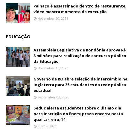
Palhaço é assassinado dentro de restaurante;
vídeo mostra momento da execução
November 20, 2025
EDUCAÇÃO
Assembleia Legislativa de Rondônia aprova R$
3 milhões para realização de concurso público
da Educação
November 16, 2025
Governo de RO abre seleção de intercâmbio na
Inglaterra para 35 estudantes da rede pública
estadual
September 02, 2025
Seduc alerta estudantes sobre o último dia
para inscrição do Enem; prazo encerra nesta
quarta-feira, 14
July 14, 2021