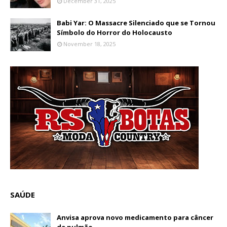
December 31, 2025
Babi Yar: O Massacre Silenciado que se Tornou
Símbolo do Horror do Holocausto
November 18, 2025
SAÚDE
Anvisa aprova novo medicamento para câncer
de pulmão