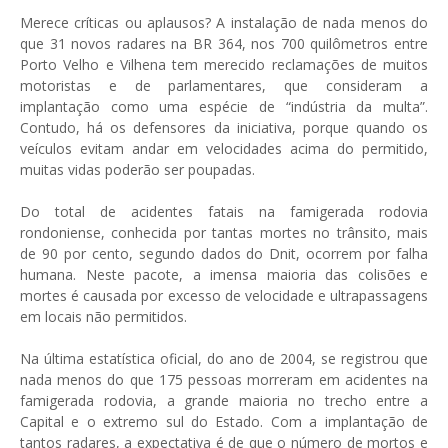
Merece críticas ou aplausos? A instalação de nada menos do
que 31 novos radares na BR 364, nos 700 quilômetros entre
Porto Velho e Vilhena tem merecido reclamações de muitos
motoristas e de parlamentares, que consideram a
implantação como uma espécie de “indústria da multa”.
Contudo, há os defensores da iniciativa, porque quando os
veículos evitam andar em velocidades acima do permitido,
muitas vidas poderão ser poupadas.
Do total de acidentes fatais na famigerada rodovia
rondoniense, conhecida por tantas mortes no trânsito, mais
de 90 por cento, segundo dados do Dnit, ocorrem por falha
humana. Neste pacote, a imensa maioria das colisões e
mortes é causada por excesso de velocidade e ultrapassagens
em locais não permitidos.
Na última estatística oficial, do ano de 2004, se registrou que
nada menos do que 175 pessoas morreram em acidentes na
famigerada rodovia, a grande maioria no trecho entre a
Capital e o extremo sul do Estado. Com a implantação de
tantos radares, a expectativa é de que o número de mortos e