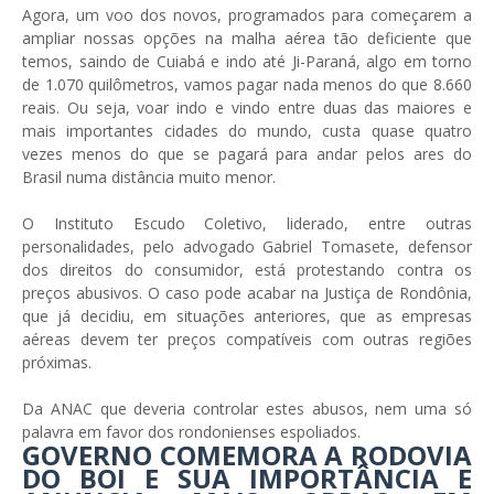
Agora, um voo dos novos, programados para começarem a
ampliar nossas opções na malha aérea tão deficiente que
temos, saindo de Cuiabá e indo até Ji-Paraná, algo em torno
de 1.070 quilômetros, vamos pagar nada menos do que 8.660
reais. Ou seja, voar indo e vindo entre duas das maiores e
mais importantes cidades do mundo, custa quase quatro
vezes menos do que se pagará para andar pelos ares do
Brasil numa distância muito menor.
O Instituto Escudo Coletivo, liderado, entre outras
personalidades, pelo advogado Gabriel Tomasete, defensor
dos direitos do consumidor, está protestando contra os
preços abusivos. O caso pode acabar na Justiça de Rondônia,
que já decidiu, em situações anteriores, que as empresas
aéreas devem ter preços compatíveis com outras regiões
próximas.
Da ANAC que deveria controlar estes abusos, nem uma só
palavra em favor dos rondonienses espoliados.
GOVERNO COMEMORA A RODOVIA
DO BOI E SUA IMPORTÂNCIA E