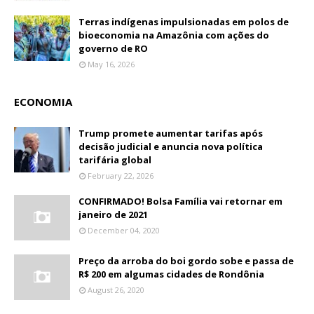
Terras indígenas impulsionadas em polos de
bioeconomia na Amazônia com ações do
governo de RO
May 16, 2026
ECONOMIA
Trump promete aumentar tarifas após
decisão judicial e anuncia nova política
tarifária global
February 22, 2026
CONFIRMADO! Bolsa Família vai retornar em
janeiro de 2021
December 04, 2020
Preço da arroba do boi gordo sobe e passa de
R$ 200 em algumas cidades de Rondônia
August 26, 2020