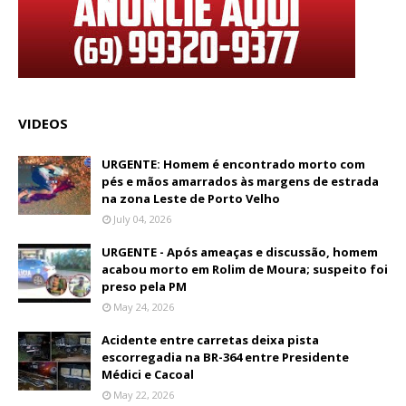
VIDEOS
URGENTE: Homem é encontrado morto com
pés e mãos amarrados às margens de estrada
na zona Leste de Porto Velho
July 04, 2026
URGENTE - Após ameaças e discussão, homem
acabou morto em Rolim de Moura; suspeito foi
preso pela PM
May 24, 2026
Acidente entre carretas deixa pista
escorregadia na BR-364 entre Presidente
Médici e Cacoal
May 22, 2026