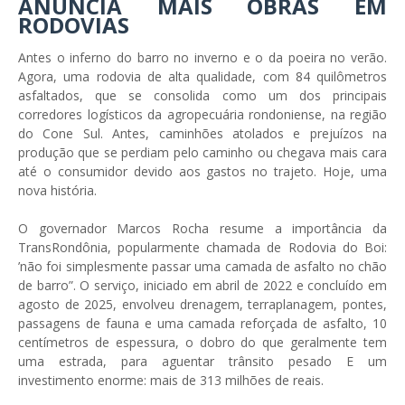
ANUNCIA MAIS OBRAS EM
RODOVIAS
Antes o inferno do barro no inverno e o da poeira no verão.
Agora, uma rodovia de alta qualidade, com 84 quilômetros
asfaltados, que se consolida como um dos principais
corredores logísticos da agropecuária rondoniense, na região
do Cone Sul. Antes, caminhões atolados e prejuízos na
produção que se perdiam pelo caminho ou chegava mais cara
até o consumidor devido aos gastos no trajeto. Hoje, uma
nova história.
O governador Marcos Rocha resume a importância da
TransRondônia, popularmente chamada de Rodovia do Boi:
’não foi simplesmente passar uma camada de asfalto no chão
de barro”. O serviço, iniciado em abril de 2022 e concluído em
agosto de 2025, envolveu drenagem, terraplanagem, pontes,
passagens de fauna e uma camada reforçada de asfalto, 10
centímetros de espessura, o dobro do que geralmente tem
uma estrada, para aguentar trânsito pesado E um
investimento enorme: mais de 313 milhões de reais.