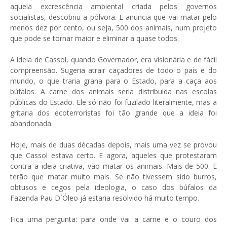
aquela excrescência ambiental criada pelos governos
socialistas, descobriu a pólvora. E anuncia que vai matar pelo
menos dez por cento, ou seja, 500 dos animais, num projeto
que pode se tornar maior e eliminar a quase todos.
A ideia de Cassol, quando Governador, era visionária e de fácil
compreensão. Sugeria atrair caçadores de todo o país e do
mundo, o que traria grana para o Estado, para a caça aos
búfalos. A carne dos animais seria distribuída nas escolas
públicas do Estado. Ele só não foi fuzilado literalmente, mas a
gritaria dos ecoterroristas foi tão grande que a ideia foi
abandonada.
Hoje, mais de duas décadas depois, mais uma vez se provou
que Cassol estava certo. E agora, aqueles que protestaram
contra a ideia criativa, vão matar os animais. Mais de 500. E
terão que matar muito mais. Se não tivessem sido burros,
obtusos e cegos pela ideologia, o caso dos búfalos da
Fazenda Pau D´Óleo já estaria resolvido há muito tempo.
Fica uma pergunta: para onde vai a carne e o couro dos