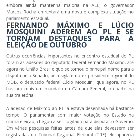
embora ainda mantenha maioria na ALE, o governador
Marcos Rocha enfrentará uma nova e complexa situação no
parlamento estadual.
FERNANDO MÁXIMO E LÚCIO
MOSQUINI ADEREM AO PL E SE
TORNAM DESTAQUES PARA A
ELEIÇÃO DE OUTUBRO
Outras ocorrências importantes no encontro estadual do PL
foram as adesões do deputado federal Fernando Máximo, até
agora no União Brasil e que se tornou o principal nome para a
disputa pelo Senado, pela sigla e do ex-presidente regional do
MDB, o deputado federal Lúcio Mosquini, que agora, no PL
buscará mais um mandato na Câmara Federal, o quarto na
sua trajetória.
A adesão de Máximo ao PL já estava desenhada há bastante
tempo. O parlamentar com maior votação no Estado na
última eleição, chegou a ser cogitado para disputar o Governo.
Em várias pesquisas feitas antes de que elas devessem ser
registradas no Tribunal Regional Eleitoral (TRE) ele aparecia