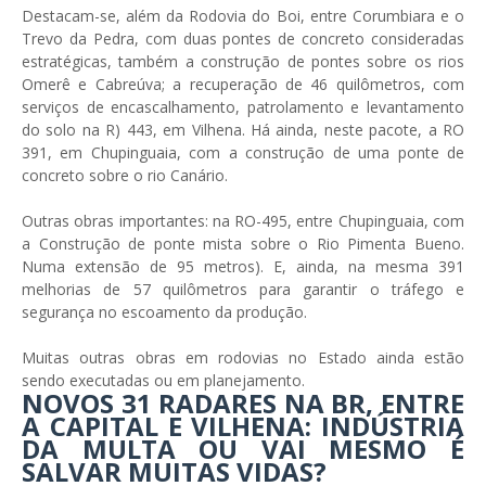
Destacam-se, além da Rodovia do Boi, entre Corumbiara e o
Trevo da Pedra, com duas pontes de concreto consideradas
estratégicas, também a construção de pontes sobre os rios
Omerê e Cabreúva; a recuperação de 46 quilômetros, com
serviços de encascalhamento, patrolamento e levantamento
do solo na R) 443, em Vilhena. Há ainda, neste pacote, a RO
391, em Chupinguaia, com a construção de uma ponte de
concreto sobre o rio Canário.
Outras obras importantes: na RO-495, entre Chupinguaia, com
a Construção de ponte mista sobre o Rio Pimenta Bueno.
Numa extensão de 95 metros). E, ainda, na mesma 391
melhorias de 57 quilômetros para garantir o tráfego e
segurança no escoamento da produção.
Muitas outras obras em rodovias no Estado ainda estão
sendo executadas ou em planejamento.
NOVOS 31 RADARES NA BR, ENTRE
A CAPITAL E VILHENA: INDÚSTRIA
DA MULTA OU VAI MESMO É
SALVAR MUITAS VIDAS?