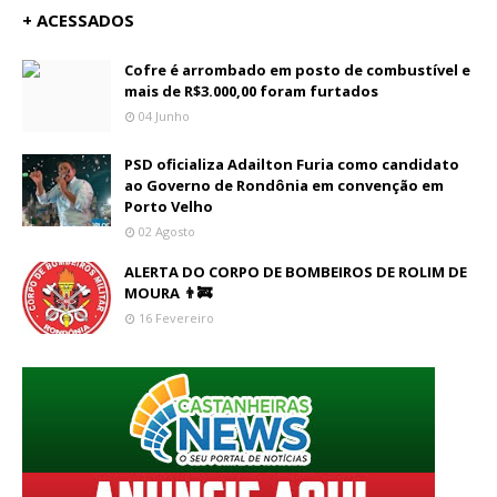
+ ACESSADOS
Cofre é arrombado em posto de combustível e
mais de R$3.000,00 foram furtados
04 Junho
PSD oficializa Adailton Furia como candidato
ao Governo de Rondônia em convenção em
Porto Velho
02 Agosto
ALERTA DO CORPO DE BOMBEIROS DE ROLIM DE
MOURA 👨‍🚒
16 Fevereiro