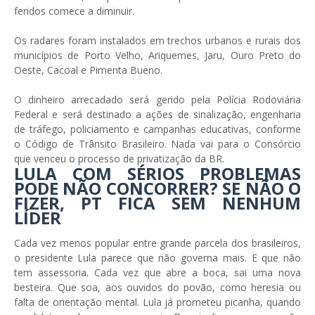
feridos comece a diminuir.
Os radares foram instalados em trechos urbanos e rurais dos
municípios de Porto Velho, Ariquemes, Jaru, Ouro Preto do
Oeste, Cacoal e Pimenta Bueno.
O dinheiro arrecadado será gerido pela Polícia Rodoviária
Federal e será destinado a ações de sinalização, engenharia
de tráfego, policiamento e campanhas educativas, conforme
o Código de Trânsito Brasileiro. Nada vai para o Consórcio
que venceu o processo de privatização da BR.
LULA COM SÉRIOS PROBLEMAS
PODE NÃO CONCORRER? SE NÃO O
FIZER, PT FICA SEM NENHUM
LÍDER
Cada vez menos popular entre grande parcela dos brasileiros,
o presidente Lula parece que não governa mais. E que não
tem assessoria. Cada vez que abre a boca, sai uma nova
besteira. Que soa, aos ouvidos do povão, como heresia ou
falta de orientação mental. Lula já prometeu picanha, quando