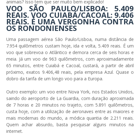
animais? Isso tem que ser muito bem explicado!
VOO SÃO PAULO/LISBOA: 5.409
REAIS. VOO CUIABÁ/CACOAL: 9.406
REAIS. É UMA VERGONHA CONTRA
OS RONDONIENSES
Uma passagem aérea São Paulo/Lisboa, numa distância de
7.954 quilômetros custam hoje, ida e volta, 5.409 reais. É um
voo que sobrevoa o Atlântico e demora cerca de seis horas e
meia. Já um voo de 963 quilômetros, com aproximadamente
65 minutos, entre Cuiabá e Cacoal, custará, a partir de abril
próximo, exatos 9.406,48 reais, pela empresa Azul. Quase o
dobro da tarifa de um longo voo para a Europa.
Outro exemplo: um voo entre Nova York, nos Estados Unidos,
saindo do aeroporto de La Guardia, com duração aproximada
de 7 horas e 20 minutos no trajeto, com 5.891 quilômetros,
custa hoje, com a utilização de aeronaves entre as maiores e
mais modernas do mundo, a módica quantia de 2.211 reais.
Quem achar absurdo, basta pesquisar alguns minutos na
internet.