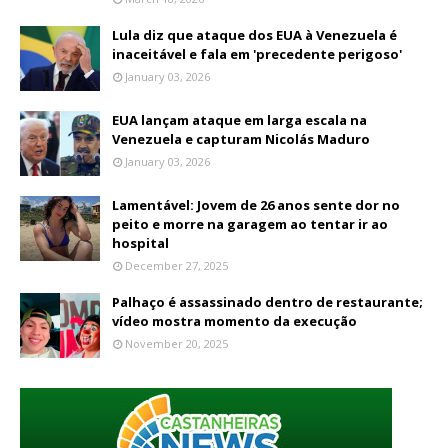
Lula diz que ataque dos EUA à Venezuela é
inaceitável e fala em 'precedente perigoso'
January 03, 2026
EUA lançam ataque em larga escala na
Venezuela e capturam Nicolás Maduro
January 03, 2026
Lamentável: Jovem de 26 anos sente dor no
peito e morre na garagem ao tentar ir ao
hospital
December 27, 2025
Palhaço é assassinado dentro de restaurante;
vídeo mostra momento da execução
November 20, 2025