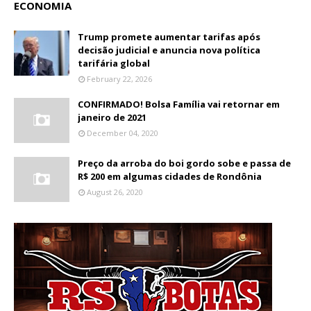
ECONOMIA
Trump promete aumentar tarifas após
decisão judicial e anuncia nova política
tarifária global
February 22, 2026
CONFIRMADO! Bolsa Família vai retornar em
janeiro de 2021
December 04, 2020
Preço da arroba do boi gordo sobe e passa de
R$ 200 em algumas cidades de Rondônia
August 26, 2020