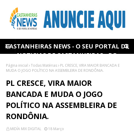
CASTANHEIRAS NEWS - O SEU PORTAL DE
NOTICIAS DE CASTANHEIRAS - RO
Página inicial
Todas Matérias
PL CRESCE, VIRA MAIOR BANCADA E
MUDA O JOGO POLÍTICO NA ASSEMBLEIRA DE RONDÔNIA.
PL CRESCE, VIRA MAIOR
BANCADA E MUDA O JOGO
POLÍTICO NA ASSEMBLEIRA DE
RONDÔNIA.
MIDÍA MIX DIGITAL
18 Março