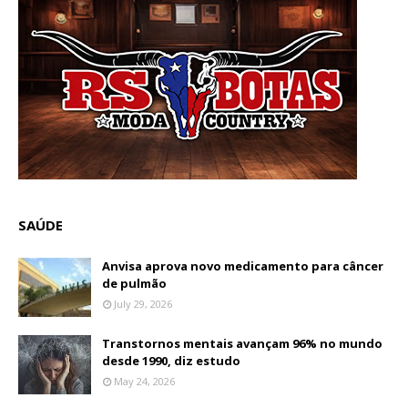
SAÚDE
Anvisa aprova novo medicamento para câncer
de pulmão
July 29, 2026
Transtornos mentais avançam 96% no mundo
desde 1990, diz estudo
May 24, 2026