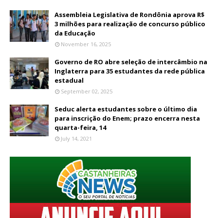
Assembleia Legislativa de Rondônia aprova R$
3 milhões para realização de concurso público
da Educação
November 16, 2025
Governo de RO abre seleção de intercâmbio na
Inglaterra para 35 estudantes da rede pública
estadual
September 02, 2025
Seduc alerta estudantes sobre o último dia
para inscrição do Enem; prazo encerra nesta
quarta-feira, 14
July 14, 2021