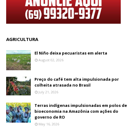
AGRICULTURA
El Niño deixa pecuaristas em alerta
August 02, 2026
Preço do café tem alta impulsionada por
colheita atrasada no Brasil
July 21, 2026
Terras indígenas impulsionadas em polos de
bioeconomia na Amazônia com ações do
governo de RO
May 16, 2026