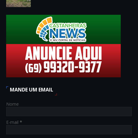
MANDE UM EMAIL
Nome
E-mail
*