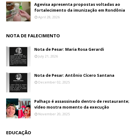
Agevisa apresenta propostas voltadas ao
fortalecimento da imunização em Rondônia
April 28, 2026
NOTA DE FALECIMENTO
Nota de Pesar: Maria Rosa Gerardi
July 21, 2026
Nota de Pesar: Antônio Cícero Santana
December 02, 2025
Palhaço é assassinado dentro de restaurante;
vídeo mostra momento da execução
November 20, 2025
EDUCAÇÃO