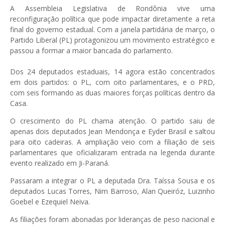
A Assembleia Legislativa de Rondônia vive uma
reconfiguração política que pode impactar diretamente a reta
final do governo estadual. Com a janela partidária de março, o
Partido Liberal (PL) protagonizou um movimento estratégico e
passou a formar a maior bancada do parlamento.
Dos 24 deputados estaduais, 14 agora estão concentrados
em dois partidos: o PL, com oito parlamentares, e o PRD,
com seis formando as duas maiores forças políticas dentro da
Casa.
O crescimento do PL chama atenção. O partido saiu de
apenas dois deputados Jean Mendonça e Eyder Brasil e saltou
para oito cadeiras. A ampliação veio com a filiação de seis
parlamentares que oficializaram entrada na legenda durante
evento realizado em Ji-Paraná.
Passaram a integrar o PL a deputada Dra. Taíssa Sousa e os
deputados Lucas Torres, Nim Barroso, Alan Queiróz, Luizinho
Goebel e Ezequiel Neiva.
As filiações foram abonadas por lideranças de peso nacional e