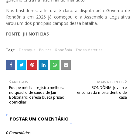
Nos bastidores, a leitura é clara: a disputa pelo Governo de
Rondônia em 2026 já começou e a Assembleia Legislativa
virou um dos principais campos dessa batalha.
FONTE: JH NOTICIAS
Tags:
Destaque
Politica
Rondônia
Todas Matérias
ANTIGOS
MAIS RECENTES
Equipe médica registra melhora
RONDÔNIA: Jovem é
no quadro de saúde de Jair
encontrada morta dentro de
Bolsonaro; defesa busca prisão
casa
domiciliar
POSTAR UM COMENTÁRIO
0 Comentários