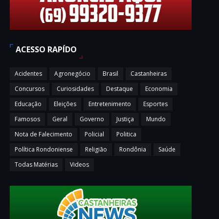
ACESSO RAPÍDO
Acidentes
Agronegócio
Brasil
Castanheiras
Concursos
Curiosidades
Destaque
Economia
Educação
Eleições
Entretenimento
Esportes
Famosos
Geral
Governo
Justiça
Mundo
Nota de Falecimento
Policial
Politica
Política Rondoniense
Religião
Rondônia
Saúde
Todas Matérias
Videos