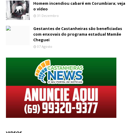
Homem incendiou cabaré em Corumbiara; veja
o vídeo
31 Dezembro
Gestantes de Castanheiras são beneficiadas
com enxovais do programa estadual Mamãe
Cheguei
07 Agosto
VIDEOS