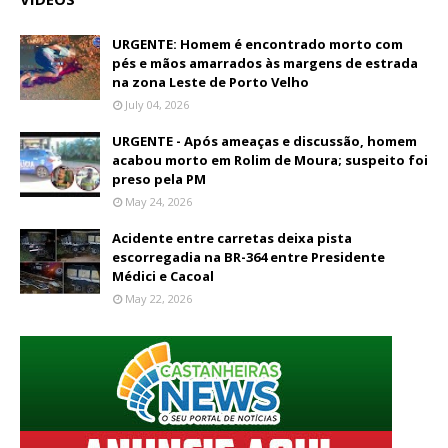
URGENTE: Homem é encontrado morto com
pés e mãos amarrados às margens de estrada
na zona Leste de Porto Velho
July 04, 2026
URGENTE - Após ameaças e discussão, homem
acabou morto em Rolim de Moura; suspeito foi
preso pela PM
May 24, 2026
Acidente entre carretas deixa pista
escorregadia na BR-364 entre Presidente
Médici e Cacoal
May 22, 2026