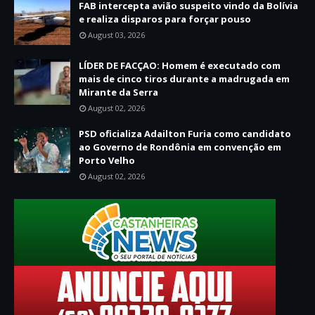
FAB intercepta avião suspeito vindo da Bolívia
e realiza disparos para forçar pouso
August 03, 2026
LÍDER DE FACÇAO: Homem é executado com
mais de cinco tiros durante a madrugada em
Mirante da Serra
August 02, 2026
PSD oficializa Adailton Furia como candidato
ao Governo de Rondônia em convenção em
Porto Velho
August 02, 2026