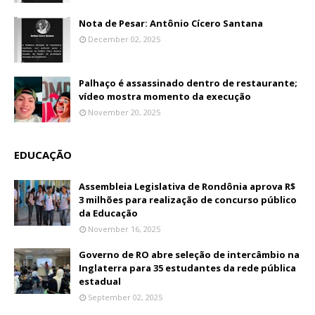
Nota de Pesar: Antônio Cícero Santana
December 02, 2025
Palhaço é assassinado dentro de restaurante;
vídeo mostra momento da execução
November 20, 2025
EDUCAÇÃO
Assembleia Legislativa de Rondônia aprova R$
3 milhões para realização de concurso público
da Educação
November 16, 2025
Governo de RO abre seleção de intercâmbio na
Inglaterra para 35 estudantes da rede pública
estadual
September 02, 2025