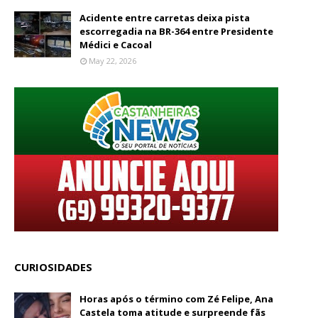
Acidente entre carretas deixa pista
escorregadia na BR-364 entre Presidente
Médici e Cacoal
May 22, 2026
CURIOSIDADES
Horas após o término com Zé Felipe, Ana
Castela toma atitude e surpreende fãs