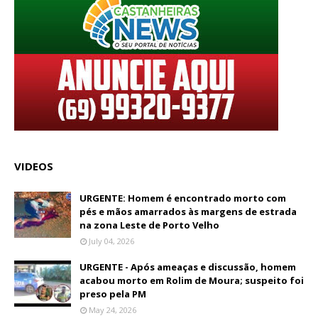
VIDEOS
URGENTE: Homem é encontrado morto com
pés e mãos amarrados às margens de estrada
na zona Leste de Porto Velho
July 04, 2026
URGENTE - Após ameaças e discussão, homem
acabou morto em Rolim de Moura; suspeito foi
preso pela PM
May 24, 2026