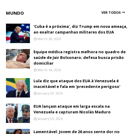
MUNDO
VER TODOS
'Cuba é a próxima', diz Trump em nova ameaça,
ao exaltar campanhas militares dos EUA
March 28, 2026
Equipe médica registra melhora no quadro de
saúde de Jair Bolsonaro; defesa busca prisão
domiciliar
March 18, 2026
Lula diz que ataque dos EUA à Venezuela é
inaceitável e fala em 'precedente perigoso'
January 03, 2026
EUA lançam ataque em larga escala na
Venezuela e capturam Nicolás Maduro
January 03, 2026
Lamentável: Jovem de 26 anos sente dor no