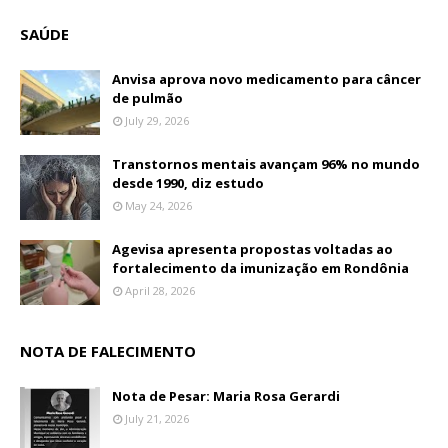
SAÚDE
Anvisa aprova novo medicamento para câncer
de pulmão
July 29, 2026
Transtornos mentais avançam 96% no mundo
desde 1990, diz estudo
May 24, 2026
Agevisa apresenta propostas voltadas ao
fortalecimento da imunização em Rondônia
April 28, 2026
NOTA DE FALECIMENTO
Nota de Pesar: Maria Rosa Gerardi
July 21, 2026