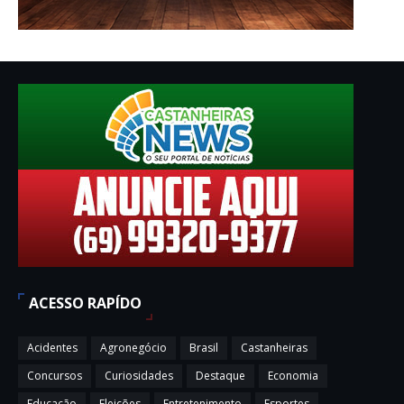
ACESSO RAPÍDO
Acidentes
Agronegócio
Brasil
Castanheiras
Concursos
Curiosidades
Destaque
Economia
Educação
Eleições
Entretenimento
Esportes