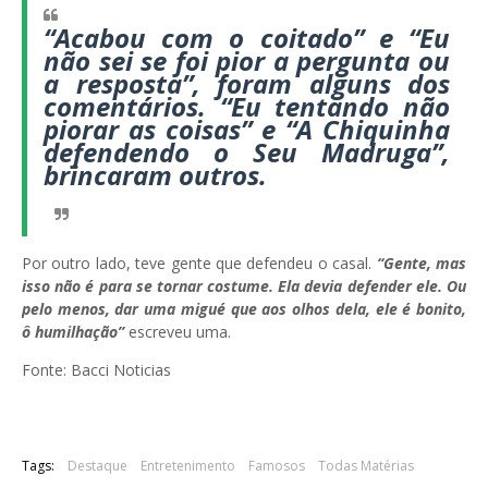
“Acabou com o coitado” e “Eu
não sei se foi pior a pergunta ou
a resposta”, foram alguns dos
comentários. “Eu tentando não
piorar as coisas” e “A Chiquinha
defendendo o Seu Madruga”,
brincaram outros.
Por outro lado, teve gente que defendeu o casal.
“Gente, mas
isso não é para se tornar costume. Ela devia defender ele. Ou
pelo menos, dar uma migué que aos olhos dela, ele é bonito,
ô humilhação”
escreveu uma.
Fonte: Bacci Noticias
Tags:
Destaque
Entretenimento
Famosos
Todas Matérias