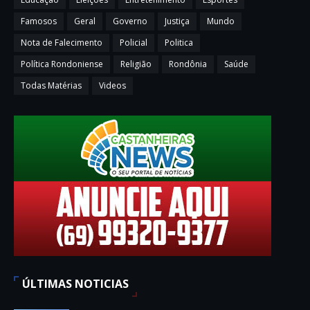
Famosos
Geral
Governo
Justiça
Mundo
Nota de Falecimento
Policial
Politica
Política Rondoniense
Religião
Rondônia
Saúde
Todas Matérias
Videos
ÚLTIMAS NOTICIAS