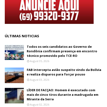
ÚLTIMAS NOTICIAS
Todos os seis candidatos ao Governo de
Rondônia confirmam presença em encontro
técnico promovido pelo TCE-RO
August 05, 2026
FAB intercepta avião suspeito vindo da Bolívia
e realiza disparos para forçar pouso
August 03, 2026
LÍDER DE FACÇAO: Homem é executado com
mais de cinco tiros durante a madrugada em
Mirante da Serra
August 02, 2026