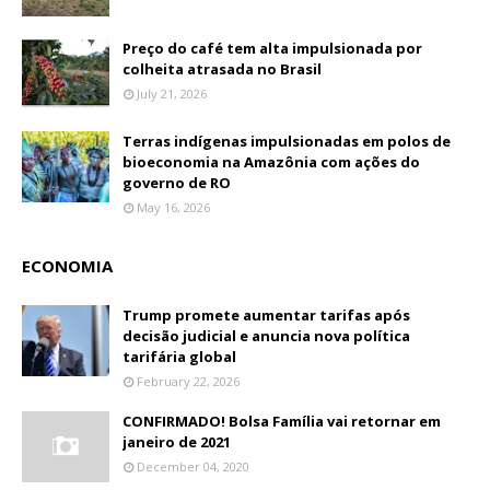
Preço do café tem alta impulsionada por
colheita atrasada no Brasil
July 21, 2026
Terras indígenas impulsionadas em polos de
bioeconomia na Amazônia com ações do
governo de RO
May 16, 2026
ECONOMIA
Trump promete aumentar tarifas após
decisão judicial e anuncia nova política
tarifária global
February 22, 2026
CONFIRMADO! Bolsa Família vai retornar em
janeiro de 2021
December 04, 2020