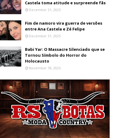
Castela toma atitude e surpreende fãs
December 31, 2025
Fim de namoro vira guerra de versões
entre Ana Castela e Zé Felipe
December 31, 2025
Babi Yar: O Massacre Silenciado que se
Tornou Símbolo do Horror do
Holocausto
November 18, 2025