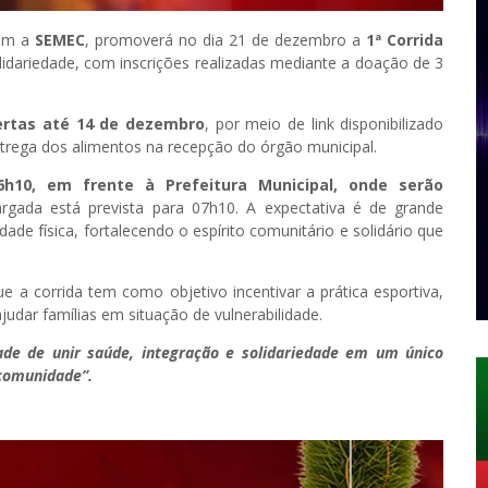
om a
SEMEC
, promoverá no dia 21 de dezembro a
1ª Corrida
lidariedade, com inscrições realizadas mediante a doação de 3
ertas até 14 de dezembro
, por meio de link disponibilizado
ntrega dos alimentos na recepção do órgão municipal.
6h10, em frente à Prefeitura Municipal, onde serão
rgada está prevista para 07h10. A expectativa é de grande
idade física, fortalecendo o espírito comunitário e solidário que
 a corrida tem como objetivo incentivar a prática esportiva,
dar famílias em situação de vulnerabilidade.
de de unir saúde, integração e solidariedade em um único
 comunidade”.