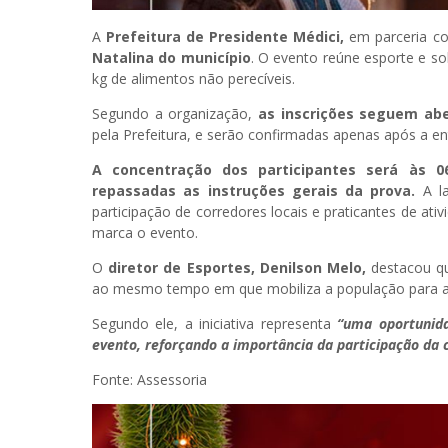
A
Prefeitura de Presidente Médici,
em parceria c
Natalina do município
. O evento reúne esporte e so
kg de alimentos não perecíveis.
Segundo a organização,
as inscrições seguem ab
pela Prefeitura, e serão confirmadas apenas após a e
A concentração dos participantes será às 0
repassadas as instruções gerais da prova.
A la
participação de corredores locais e praticantes de ativ
marca o evento.
O
diretor de Esportes, Denilson Melo,
destacou que
ao mesmo tempo em que mobiliza a população para aju
Segundo ele, a iniciativa representa
“uma oportunida
evento, reforçando a importância da participação da
Fonte: Assessoria