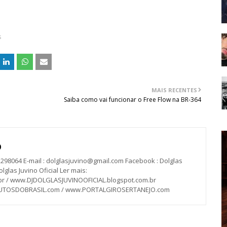
s
MAIS RECENTES
Saiba como vai funcionar o Free Flow na BR-364
O
2298064 E-mail : dolglasjuvino@gmail.com Facebook : Dolglas
lglas Juvino Oficial Ler mais:
 / www.DJDOLGLASJUVINOOFICIAL.blogspot.com.br
RUTOSDOBRASIL.com / www.PORTALGIROSERTANEJO.com