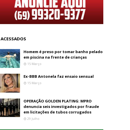
 ACESSADOS
Homem é preso por tomar banho pelado
em piscina na frente de crianças
15 Março
Ex-BBB Antonela faz ensaio sensual
15 Março
OPERAÇÃO GOLDEN PLATING: MPRO
denuncia seis investigados por fraude
em licitações de tubos corrugados
29 Julho