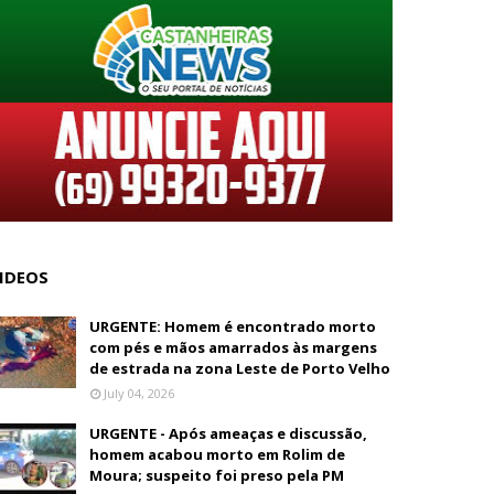
IDEOS
URGENTE: Homem é encontrado morto
com pés e mãos amarrados às margens
de estrada na zona Leste de Porto Velho
July 04, 2026
URGENTE - Após ameaças e discussão,
homem acabou morto em Rolim de
Moura; suspeito foi preso pela PM