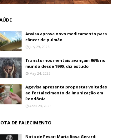
AÚDE
Anvisa aprova novo medicamento para
câncer de pulmão
July 29, 2026
Transtornos mentais avançam 96% no
mundo desde 1990, diz estudo
May 24, 2026
Agevisa apresenta propostas voltadas
ao fortalecimento da imunização em
Rondônia
April 28, 2026
OTA DE FALECIMENTO
Nota de Pesar: Maria Rosa Gerardi