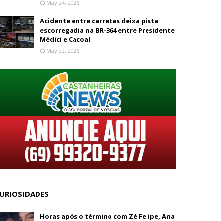
May 24, 2026
Acidente entre carretas deixa pista
escorregadia na BR-364 entre Presidente
Médici e Cacoal
May 22, 2026
URIOSIDADES
Horas após o término com Zé Felipe, Ana