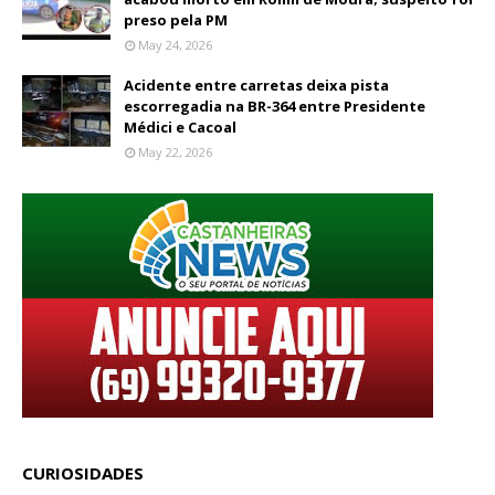
preso pela PM
May 24, 2026
Acidente entre carretas deixa pista
escorregadia na BR-364 entre Presidente
Médici e Cacoal
May 22, 2026
CURIOSIDADES