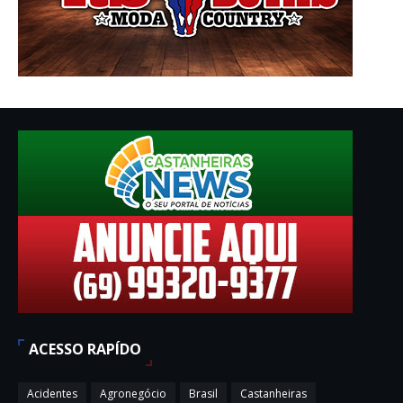
ACESSO RAPÍDO
Acidentes
Agronegócio
Brasil
Castanheiras