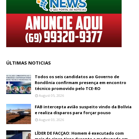
ÚLTIMAS NOTICIAS
Todos os seis candidatos ao Governo de
Rondônia confirmam presença em encontro
técnico promovido pelo TCE-RO
August 05, 2026
FAB intercepta avião suspeito vindo da Bolívia
e realiza disparos para forçar pouso
August 03, 2026
LÍDER DE FACÇAO: Homem é executado com
mais de cinco tiros durante a madrugada em