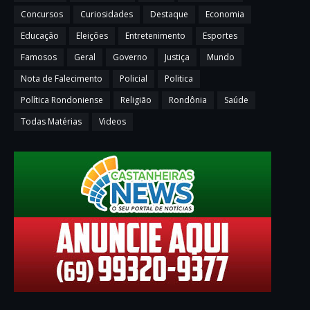
Concursos
Curiosidades
Destaque
Economia
Educação
Eleições
Entretenimento
Esportes
Famosos
Geral
Governo
Justiça
Mundo
Nota de Falecimento
Policial
Politica
Política Rondoniense
Religião
Rondônia
Saúde
Todas Matérias
Videos