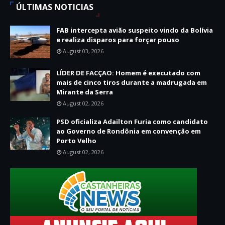
ÚLTIMAS NOTICIAS
FAB intercepta avião suspeito vindo da Bolívia
e realiza disparos para forçar pouso
August 03, 2026
LÍDER DE FACÇAO: Homem é executado com
mais de cinco tiros durante a madrugada em
Mirante da Serra
August 02, 2026
PSD oficializa Adailton Furia como candidato
ao Governo de Rondônia em convenção em
Porto Velho
August 02, 2026