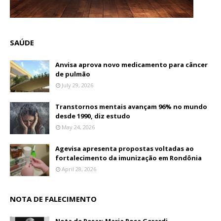
SAÚDE
Anvisa aprova novo medicamento para câncer
de pulmão
July 29, 2026
Transtornos mentais avançam 96% no mundo
desde 1990, diz estudo
May 24, 2026
Agevisa apresenta propostas voltadas ao
fortalecimento da imunização em Rondônia
April 28, 2026
NOTA DE FALECIMENTO
Nota de Pesar: Maria Rosa Gerardi