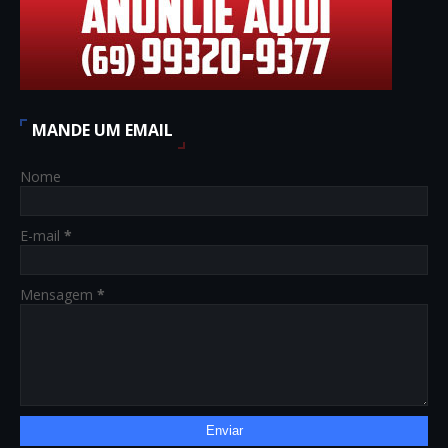
MANDE UM EMAIL
Nome
E-mail
*
Mensagem
*