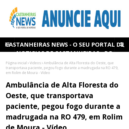
CASTANHEIRAS NEWS - O SEU PORTAL DE
NOTICIAS DE CASTANHEIRAS - RO
Página inicial
Videos
Ambulância de Alta Floresta do Oeste, que
transportava paciente, pegou fogo durante a madrugada na RO 479,
em Rolim de Moura - Vídeo
Ambulância de Alta Floresta do
Oeste, que transportava
paciente, pegou fogo durante a
madrugada na RO 479, em Rolim
de Moura - Vídeo