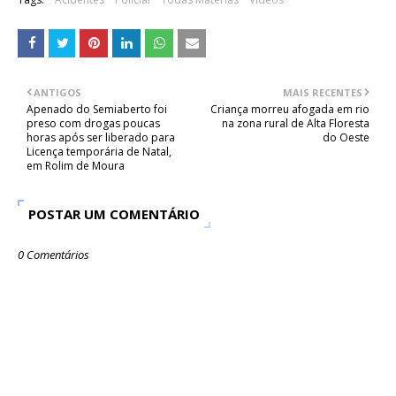
ANTIGOS
MAIS RECENTES
Apenado do Semiaberto foi
Criança morreu afogada em rio
preso com drogas poucas
na zona rural de Alta Floresta
horas após ser liberado para
do Oeste
Licença temporária de Natal,
em Rolim de Moura
POSTAR UM COMENTÁRIO
0 Comentários