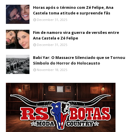
Horas após o término com Zé Felipe, Ana
Castela toma atitude e surpreende fãs
December 31, 2025
Fim de namoro vira guerra de versões entre
Ana Castela e Zé Felipe
December 31, 2025
Babi Yar: O Massacre Silenciado que se Tornou
Símbolo do Horror do Holocausto
November 18, 2025