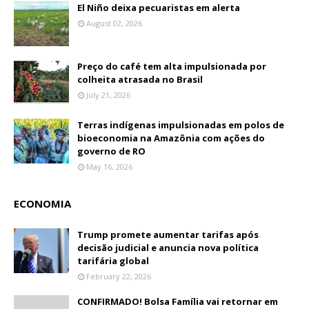
El Niño deixa pecuaristas em alerta
August 02, 2026
Preço do café tem alta impulsionada por
colheita atrasada no Brasil
July 21, 2026
Terras indígenas impulsionadas em polos de
bioeconomia na Amazônia com ações do
governo de RO
May 16, 2026
ECONOMIA
Trump promete aumentar tarifas após
decisão judicial e anuncia nova política
tarifária global
February 22, 2026
CONFIRMADO! Bolsa Família vai retornar em