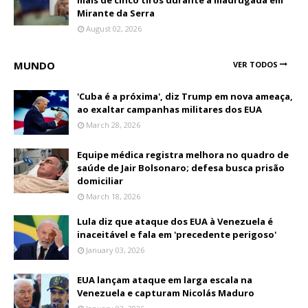
Mirante da Serra
August 02, 2026
MUNDO
VER TODOS
'Cuba é a próxima', diz Trump em nova ameaça,
ao exaltar campanhas militares dos EUA
March 28, 2026
Equipe médica registra melhora no quadro de
saúde de Jair Bolsonaro; defesa busca prisão
domiciliar
March 18, 2026
Lula diz que ataque dos EUA à Venezuela é
inaceitável e fala em 'precedente perigoso'
January 03, 2026
EUA lançam ataque em larga escala na
Venezuela e capturam Nicolás Maduro