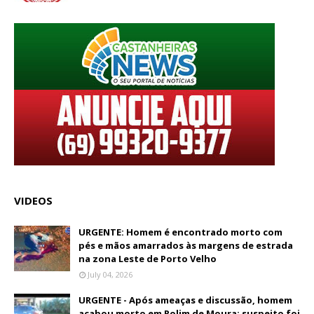
VIDEOS
URGENTE: Homem é encontrado morto com
pés e mãos amarrados às margens de estrada
na zona Leste de Porto Velho
July 04, 2026
URGENTE - Após ameaças e discussão, homem
acabou morto em Rolim de Moura; suspeito foi