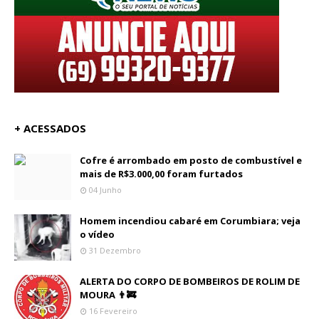
+ ACESSADOS
Cofre é arrombado em posto de combustível e
mais de R$3.000,00 foram furtados
04 Junho
Homem incendiou cabaré em Corumbiara; veja
o vídeo
31 Dezembro
ALERTA DO CORPO DE BOMBEIROS DE ROLIM DE
MOURA 👨‍🚒
16 Fevereiro