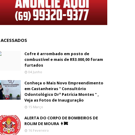
 ACESSADOS
Cofre é arrombado em posto de
combustível e mais de R$3.000,00 foram
furtados
04 Junho
Conheça o Mais Novo Empreendimento
em Castanheiras " Consultório
Odontológico Drª Patrícia Montes " ,
Veja as Fotos de Inauguração
15 Março
ALERTA DO CORPO DE BOMBEIROS DE
ROLIM DE MOURA 👨‍🚒
16 Fevereiro