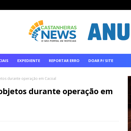
IAIS
EXPEDIENTE
REPORTAR ERRO
DOAR P/ SITE
jetos durante operação em Cacoal
 objetos durante operação em