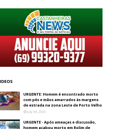
IDEOS
URGENTE: Homem é encontrado morto
com pés e mãos amarrados às margens
de estrada na zona Leste de Porto Velho
July 04, 2026
URGENTE - Após ameaças e discussão,
homem acabou morto em Rolim de