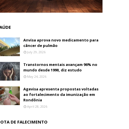
AÚDE
Anvisa aprova novo medicamento para
câncer de pulmão
July 29, 2026
Transtornos mentais avançam 96% no
mundo desde 1990, diz estudo
May 24, 2026
Agevisa apresenta propostas voltadas
ao fortalecimento da imunização em
Rondônia
April 28, 2026
OTA DE FALECIMENTO