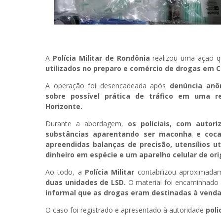
A
Polícia Militar de Rondônia
realizou uma ação q
utilizados no preparo e comércio de drogas em C
A operação foi desencadeada após
denúncia anô
sobre possível prática de tráfico em uma re
Horizonte.
Durante a abordagem,
os policiais, com autor
substâncias aparentando ser maconha e cocaí
apreendidas balanças de precisão, utensílios u
dinheiro em espécie e um aparelho celular de o
Ao todo, a
Polícia Militar
contabilizou aproximad
duas unidades de LSD.
O material foi encaminhado 
informal que as drogas eram destinadas à venda
O caso foi registrado e apresentado à autoridade
poli