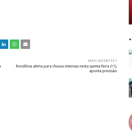
+
MAIS RECENTES
a
Rondônia alerta para chuvas intensas nesta quinta-feira (11),
aponta previsão