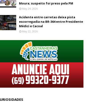
Moura; suspeito foi preso pela PM
May 24, 2026
Acidente entre carretas deixa pista
escorregadia na BR-364 entre Presidente
Médici e Cacoal
May 22, 2026
URIOSIDADES