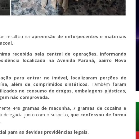
ue resultou na
apreensão de entorpecentes e materiais
acoal.
nima recebida pela central de operações, informando
sidência localizada na Avenida Paraná, bairro Novo
ização para entrar no imóvel, localizaram porções de
na, além de comprimidos sintéticos.
Também
foram
tilizados no consumo de drogas, embalagens plásticas,
rigem não comprovada.
amente
449 gramas de maconha, 7 gramas de cocaína e
à delegacia junto com o suspeito,
que confessou de forma
.
cial para as devidas providências legais.