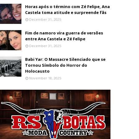
Horas após o término com Zé Felipe, Ana
Castela toma atitude e surpreende fãs
December 31, 2025
Fim de namoro vira guerra de versões
entre Ana Castela e Zé Felipe
December 31, 2025
Babi Yar: O Massacre Silenciado que se
Tornou Símbolo do Horror do
Holocausto
November 18, 2025