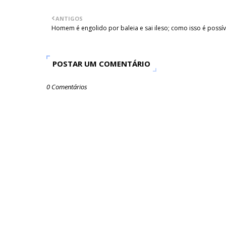
ANTIGOS
Homem é engolido por baleia e sai ileso; como isso é possív
POSTAR UM COMENTÁRIO
0 Comentários