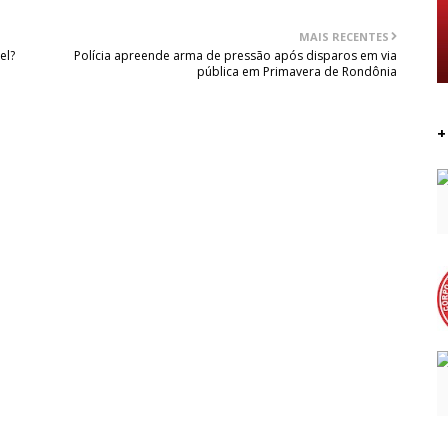
MAIS RECENTES
el?
Polícia apreende arma de pressão após disparos em via
pública em Primavera de Rondônia
+