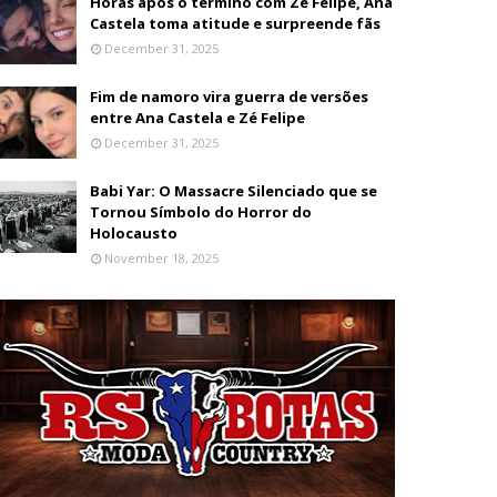
Horas após o término com Zé Felipe, Ana
Castela toma atitude e surpreende fãs
December 31, 2025
Fim de namoro vira guerra de versões
entre Ana Castela e Zé Felipe
December 31, 2025
Babi Yar: O Massacre Silenciado que se
Tornou Símbolo do Horror do
Holocausto
November 18, 2025