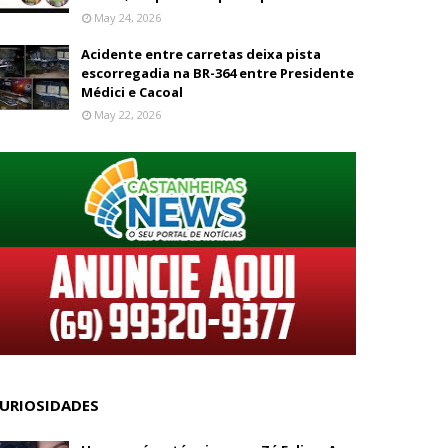
May 24, 2026
Acidente entre carretas deixa pista
escorregadia na BR-364 entre Presidente
Médici e Cacoal
May 22, 2026
URIOSIDADES