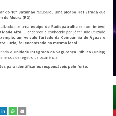
itar do 10° Batalhão
recuperou uma
picape Fiat Strada
que
m de Moura (RO).
localizado por uma
equipe de Radiopatrulha
em um
imóvel
Cidade Alta.
O endereço é conhecido por já ter sido utilizado
exemplo, um veículo furtado da Companhia de Águas e
nta Luzia, foi encontrado no mesmo local.
inhada à
Unidade Integrada de Segurança Pública (Unisp)
imentos de registro da ocorrência.
es para identificar os responsáveis pelo furto.