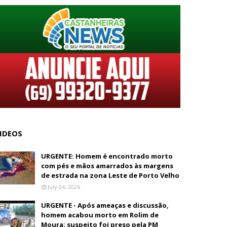
IDEOS
URGENTE: Homem é encontrado morto
com pés e mãos amarrados às margens
de estrada na zona Leste de Porto Velho
July 04, 2026
URGENTE - Após ameaças e discussão,
homem acabou morto em Rolim de
Moura; suspeito foi preso pela PM