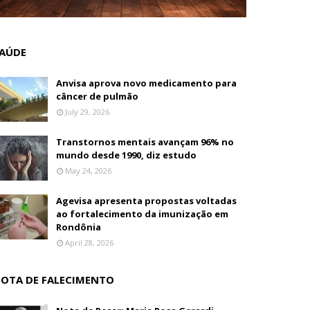
AÚDE
Anvisa aprova novo medicamento para
câncer de pulmão
July 29, 2026
Transtornos mentais avançam 96% no
mundo desde 1990, diz estudo
May 24, 2026
Agevisa apresenta propostas voltadas
ao fortalecimento da imunização em
Rondônia
April 28, 2026
OTA DE FALECIMENTO