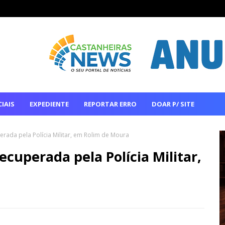
IAIS
EXPEDIENTE
REPORTAR ERRO
DOAR P/ SITE
erada pela Polícia Militar, em Rolim de Moura
cuperada pela Polícia Militar,