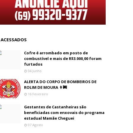
 ACESSADOS
Cofre é arrombado em posto de
combustível e mais de R$3.000,00 foram
furtados
04 Junho
ALERTA DO CORPO DE BOMBEIROS DE
ROLIM DE MOURA 👨‍🚒
16 Fevereiro
Gestantes de Castanheiras são
beneficiadas com enxovais do programa
estadual Mamãe Cheguei
07 Agosto