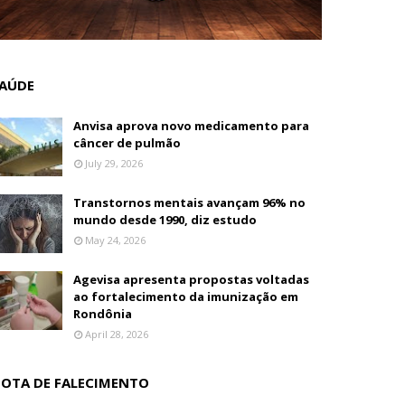
AÚDE
Anvisa aprova novo medicamento para
câncer de pulmão
July 29, 2026
Transtornos mentais avançam 96% no
mundo desde 1990, diz estudo
May 24, 2026
Agevisa apresenta propostas voltadas
ao fortalecimento da imunização em
Rondônia
April 28, 2026
OTA DE FALECIMENTO