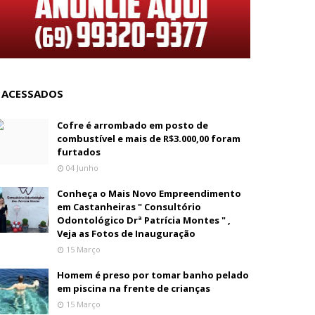
 ACESSADOS
Cofre é arrombado em posto de
combustível e mais de R$3.000,00 foram
furtados
04 Junho
Conheça o Mais Novo Empreendimento
em Castanheiras " Consultório
Odontológico Drª Patrícia Montes " ,
Veja as Fotos de Inauguração
15 Março
Homem é preso por tomar banho pelado
em piscina na frente de crianças
15 Março