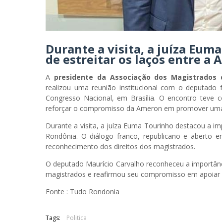
Durante a visita, a juíza Eum
de estreitar os laços entre 
A
presidente da Associação dos Magistrados
realizou uma reunião institucional com o deputado 
Congresso Nacional, em Brasília. O encontro teve c
reforçar o compromisso da Ameron em promover uma 
Durante a visita, a juíza Euma Tourinho destacou a im
Rondônia. O diálogo franco, republicano e aberto 
reconhecimento dos direitos dos magistrados.
O deputado Maurício Carvalho reconheceu a importânc
magistrados e reafirmou seu compromisso em apoiar
Fonte : Tudo Rondonia
Tags:
Politica