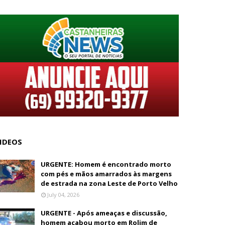
IDEOS
URGENTE: Homem é encontrado morto
com pés e mãos amarrados às margens
de estrada na zona Leste de Porto Velho
July 04, 2026
URGENTE - Após ameaças e discussão,
homem acabou morto em Rolim de