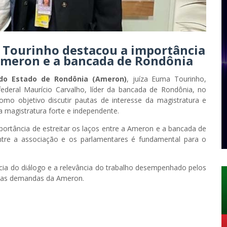
a Tourinho destacou a importância
a Ameron e a bancada de Rondônia
 do Estado de Rondônia (Ameron)
, juíza Euma Tourinho,
federal Maurício Carvalho, líder da bancada de Rondônia, no
omo objetivo discutir pautas de interesse da magistratura e
magistratura forte e independente.
portância de estreitar os laços entre a Ameron e a bancada de
entre a associação e os parlamentares é fundamental para o
ia do diálogo e a relevância do trabalho desempenhado pelos
 as demandas da Ameron.