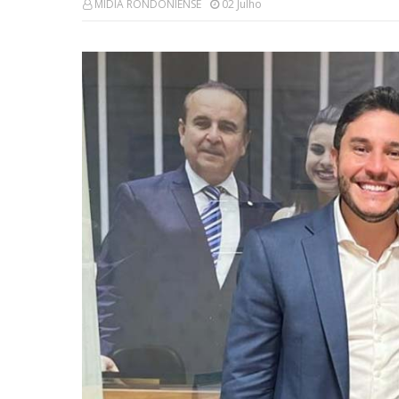
MÍDIA RONDONIENSE
02 Julho