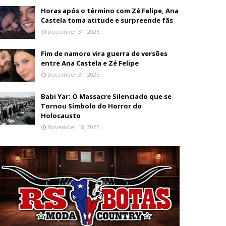
Horas após o término com Zé Felipe, Ana
Castela toma atitude e surpreende fãs
December 31, 2025
Fim de namoro vira guerra de versões
entre Ana Castela e Zé Felipe
December 31, 2025
Babi Yar: O Massacre Silenciado que se
Tornou Símbolo do Horror do
Holocausto
November 18, 2025