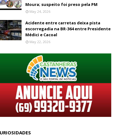
Moura; suspeito foi preso pela PM
May 24, 2026
Acidente entre carretas deixa pista
escorregadia na BR-364 entre Presidente
Médici e Cacoal
May 22, 2026
URIOSIDADES