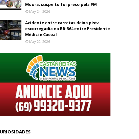
Moura; suspeito foi preso pela PM
May 24, 2026
Acidente entre carretas deixa pista
escorregadia na BR-364 entre Presidente
Médici e Cacoal
May 22, 2026
URIOSIDADES