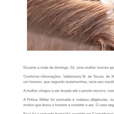
Durante a noite de domingo, 01, uma mulher morreu ap
Conforme informações, Valdemaria M. de Souza, de 3
um homem, que segundo testemunhas, seria seu marid
A mulher chegou a ser levada até o pronto-socorro, mas 
A Polícia Militar foi acionada e realizou diligências, 
motivo que levou o homem a cometer o ato. O caso segue
Esse foi o segundo homicídio ocorrido em Castanheir