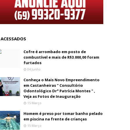
 ACESSADOS
Cofre é arrombado em posto de
combustível e mais de R$3.000,00 foram
furtados
04 Junho
Conheça o Mais Novo Empreendimento
em Castanheiras " Consultório
Odontológico Drª Patrícia Montes " ,
Veja as Fotos de Inauguração
15 Março
Homem é preso por tomar banho pelado
em piscina na frente de crianças
15 Março