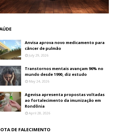
AÚDE
Anvisa aprova novo medicamento para
câncer de pulmão
July 29, 2026
Transtornos mentais avançam 96% no
mundo desde 1990, diz estudo
May 24, 2026
Agevisa apresenta propostas voltadas
ao fortalecimento da imunização em
Rondônia
April 28, 2026
OTA DE FALECIMENTO