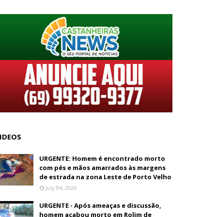
IDEOS
URGENTE: Homem é encontrado morto
com pés e mãos amarrados às margens
de estrada na zona Leste de Porto Velho
July 04, 2026
URGENTE - Após ameaças e discussão,
homem acabou morto em Rolim de