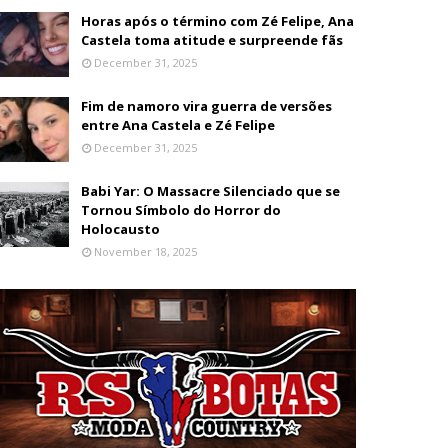
Horas após o término com Zé Felipe, Ana
Castela toma atitude e surpreende fãs
December 31, 2025
Fim de namoro vira guerra de versões
entre Ana Castela e Zé Felipe
December 31, 2025
Babi Yar: O Massacre Silenciado que se
Tornou Símbolo do Horror do
Holocausto
November 18, 2025