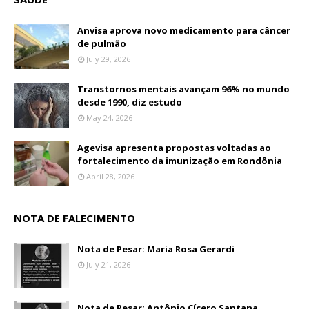
Anvisa aprova novo medicamento para câncer
de pulmão
July 29, 2026
Transtornos mentais avançam 96% no mundo
desde 1990, diz estudo
May 24, 2026
Agevisa apresenta propostas voltadas ao
fortalecimento da imunização em Rondônia
April 28, 2026
NOTA DE FALECIMENTO
Nota de Pesar: Maria Rosa Gerardi
July 21, 2026
Nota de Pesar: Antônio Cícero Santana