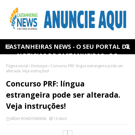
CASTANHEIRAS NEWS - O SEU PORTAL DE
NOTICIAS DE CASTANHEIRAS - RO
Página inicial
Destaque
Concurso PRF: língua estrangeira pode ser
alterada. Veja instruções!
Concurso PRF: língua
estrangeira pode ser alterada.
Veja instruções!
MÍDIA RONDONIENSE
13 Abril