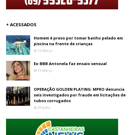
+ ACESSADOS
Homem é preso por tomar banho pelado em
piscina na frente de crianças
15 Março
Ex-BBB Antonela faz ensaio sensual
15 Março
OPERAÇÃO GOLDEN PLATING: MPRO denuncia
seis investigados por fraude em licitações de
tubos corrugados
29 Julho