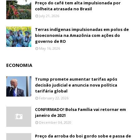
Preço do café tem alta impulsionada por
colheita atrasada no Brasil
July 21, 2026
Terras indígenas impulsionadas em polos de
bioeconomia na Amazônia com ações do
governo de RO
May 16, 2026
ECONOMIA
Trump promete aumentar tarifas após
decisão judicial e anuncia nova política
tarifária global
February 22, 2026
CONFIRMADO! Bolsa Família vai retornar em
janeiro de 2021
December 04, 2020
Preço da arroba do boi gordo sobe e passa de