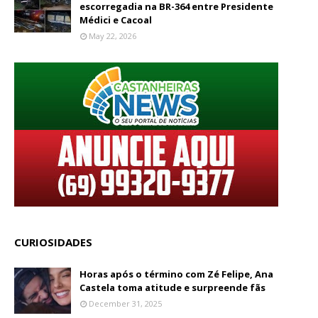
escorregadia na BR-364 entre Presidente
Médici e Cacoal
May 22, 2026
CURIOSIDADES
Horas após o término com Zé Felipe, Ana
Castela toma atitude e surpreende fãs
December 31, 2025