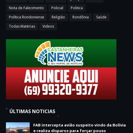
Nota de Falecimento
Policial
Politica
Política Rondoniense
Religião
Rondônia
Saúde
Todas Matérias
Videos
ÚLTIMAS NOTICIAS
FAB intercepta avião suspeito vindo da Bolívia
e realiza disparos para forçar pouso