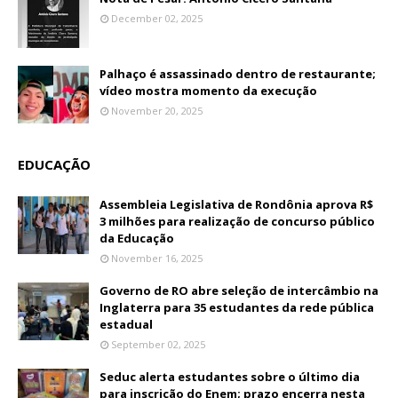
December 02, 2025
Palhaço é assassinado dentro de restaurante;
vídeo mostra momento da execução
November 20, 2025
EDUCAÇÃO
Assembleia Legislativa de Rondônia aprova R$
3 milhões para realização de concurso público
da Educação
November 16, 2025
Governo de RO abre seleção de intercâmbio na
Inglaterra para 35 estudantes da rede pública
estadual
September 02, 2025
Seduc alerta estudantes sobre o último dia
para inscrição do Enem; prazo encerra nesta