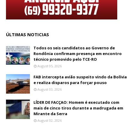
ÚLTIMAS NOTICIAS
Todos os seis candidatos ao Governo de
Rondônia confirmam presença em encontro
técnico promovido pelo TCE-RO
August 05, 2026
FAB intercepta avião suspeito vindo da Bolívia
e realiza disparos para forçar pouso
August 03, 2026
LÍDER DE FACÇAO: Homem é executado com
mais de cinco tiros durante a madrugada em
Mirante da Serra
August 02, 2026