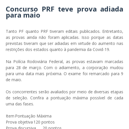
Concurso PRF teve prova adiada
para maio
Tanto PF quanto PRF tiveram editais publicados. Entretanto,
as provas ainda não foram aplicadas. Isso porque as datas
previstas tiveram que ser adiadas em virtude do aumento nas
restrições dos estados quanto à pandemia da Covid-19.
Na Polícia Rodoviária Federal, as provas estavam marcadas
para 28 de março. Com o adiamento, a corporação mudou
para uma data mais próxima. O exame foi remarcado para 9
de maio.
Os concorrentes serão avaliados por meio de diversas etapas
de seleção. Confira a pontuação máxima possível de cada
uma das fases.
Item
Pontuação Máxima
Prova objetiva
120 pontos
Prova discursiva
20 pontos