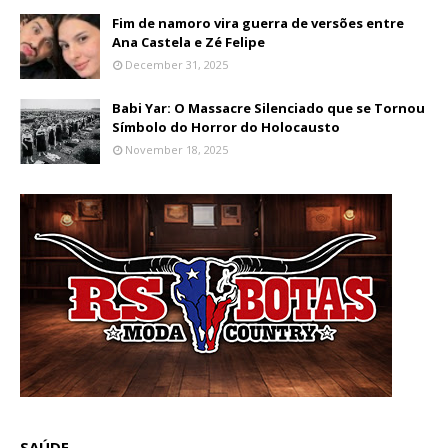
Fim de namoro vira guerra de versões entre
Ana Castela e Zé Felipe
December 31, 2025
Babi Yar: O Massacre Silenciado que se Tornou
Símbolo do Horror do Holocausto
November 18, 2025
SAÚDE