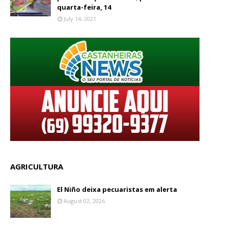
quarta-feira, 14
July 14, 2021
AGRICULTURA
El Niño deixa pecuaristas em alerta
August 02, 2026