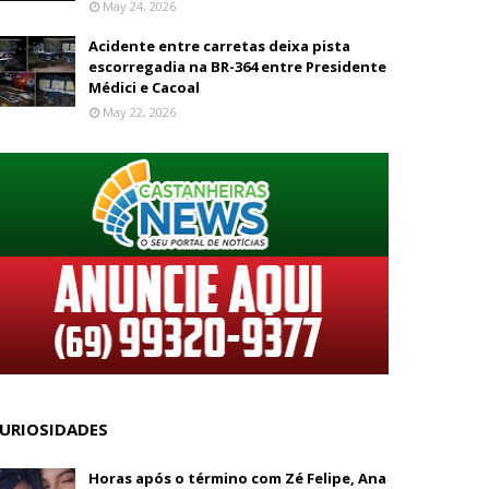
May 24, 2026
Acidente entre carretas deixa pista
escorregadia na BR-364 entre Presidente
Médici e Cacoal
May 22, 2026
URIOSIDADES
Horas após o término com Zé Felipe, Ana