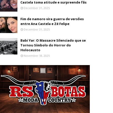
Castela toma atitude e surpreende fãs
December 31, 2025
Fim de namoro vira guerra de versões
entre Ana Castela e Zé Felipe
December 31, 2025
Babi Yar: O Massacre Silenciado que se
Tornou Símbolo do Horror do
Holocausto
November 18, 2025