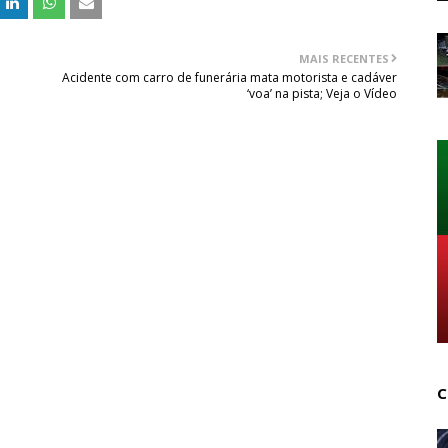
MAIS RECENTES
Acidente com carro de funerária mata motorista e cadáver
‘voa’ na pista; Veja o Vídeo
C