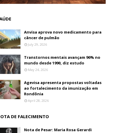
AÚDE
Anvisa aprova novo medicamento para
câncer de pulmão
July 29, 2026
Transtornos mentais avançam 96% no
mundo desde 1990, diz estudo
May 24, 2026
Agevisa apresenta propostas voltadas
ao fortalecimento da imunização em
Rondônia
April 28, 2026
OTA DE FALECIMENTO
Nota de Pesar: Maria Rosa Gerardi