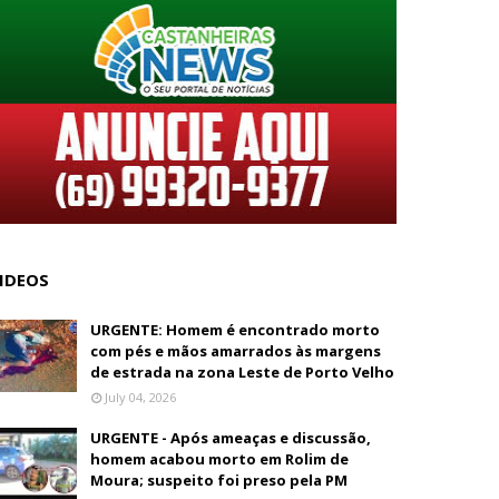
IDEOS
URGENTE: Homem é encontrado morto
com pés e mãos amarrados às margens
de estrada na zona Leste de Porto Velho
July 04, 2026
URGENTE - Após ameaças e discussão,
homem acabou morto em Rolim de
Moura; suspeito foi preso pela PM