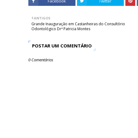
Facebook
Twitter
ANTIGOS
Grande Inauguração em Castanheiras do Consultório
Odontológico Drª Patricia Montes
POSTAR UM COMENTÁRIO
0 Comentários