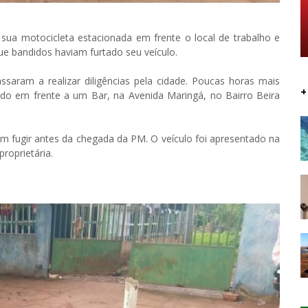
sua motocicleta estacionada em frente o local de trabalho e
e bandidos haviam furtado seu veículo.
assaram a realizar diligências pela cidade. Poucas horas mais
+
nado em frente a um Bar, na Avenida Maringá, no Bairro Beira
m fugir antes da chegada da PM. O veículo foi apresentado na
proprietária.