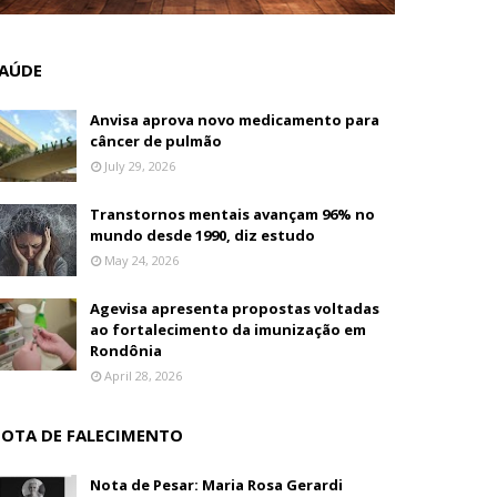
AÚDE
Anvisa aprova novo medicamento para
câncer de pulmão
July 29, 2026
Transtornos mentais avançam 96% no
mundo desde 1990, diz estudo
May 24, 2026
Agevisa apresenta propostas voltadas
ao fortalecimento da imunização em
Rondônia
April 28, 2026
OTA DE FALECIMENTO
Nota de Pesar: Maria Rosa Gerardi