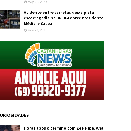
May 24, 2026
Acidente entre carretas deixa pista
escorregadia na BR-364 entre Presidente
Médici e Cacoal
May 22, 2026
URIOSIDADES
Horas após o término com Zé Felipe, Ana