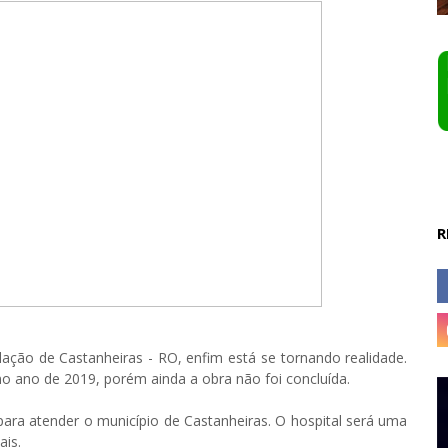
R
lação de Castanheiras - RO, enfim está se tornando realidade.
o no ano de 2019, porém ainda a obra não foi concluída.
a atender o município de Castanheiras. O hospital será uma
ais.