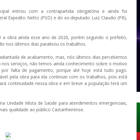
cipal entrou com a contrapartida obrigatória e ainda foi
ral Expedito Netto (PSD) e do ex-deputado Luiz Claudio (PR),
ar a obra ainda esse ano de 2020, porém segundo o prefeito,
o nos últimos dias paralisou os trabalhos.
m adiantada de acabamento, mas, nós últimos dias percebemos
 nos serviços, não temos ainda conhecimento sobre o motivo
é por falta de pagamento, porque até hoje está tudo pago.
el pela obra para ela continuei com os trabalhos, pois está
ará continuidade nessa obra e em breve a população terá um
uma Unidade Mista de Saúde para atendimentos emergenciais,
is qualidade ao público Castanheirense.