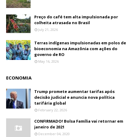
Preço do café tem alta impulsionada por
colheita atrasada no Brasil
July 21, 2026
Terras indígenas impulsionadas em polos de
bioeconomia na Amazônia com ações do
governo de RO
May 16, 2026
ECONOMIA
Trump promete aumentar tarifas após
decisão judicial e anuncia nova política
tarifária global
February 22, 2026
CONFIRMADO! Bolsa Família vai retornar em
janeiro de 2021
December 04, 2020