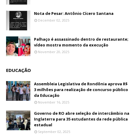
Nota de Pesar: Antônio Cícero Santana
December 02, 2025
Palhaço é assassinado dentro de restaurante;
vídeo mostra momento da execução
November 20, 2025
EDUCAÇÃO
Assembleia Legislativa de Rondônia aprova R$
3 milhões para realização de concurso público
da Educação
November 16, 2025
Governo de RO abre seleção de intercâmbio na
Inglaterra para 35 estudantes da rede pública
estadual
September 02, 2025