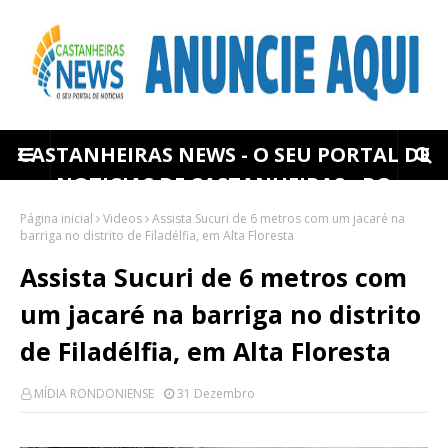
CASTANHEIRAS NEWS - O SEU PORTAL DE
NOTICIAS DE CASTANHEIRAS - RO
Página inicial
Videos
Assista Sucuri de 6 metros com um jacaré na
barriga no distrito de Filadélfia, em Alta Floresta
Assista Sucuri de 6 metros com
um jacaré na barriga no distrito
de Filadélfia, em Alta Floresta
MÍDIA RONDONIENSE
31 Dezembro