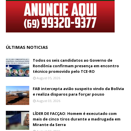
ÚLTIMAS NOTICIAS
Todos os seis candidatos ao Governo de
Rondônia confirmam presença em encontro
técnico promovido pelo TCE-RO
August 05, 2026
FAB intercepta avião suspeito vindo da Bolívia
e realiza disparos para forçar pouso
August 03, 2026
LÍDER DE FACÇAO: Homem é executado com
mais de cinco tiros durante a madrugada em
Mirante da Serra