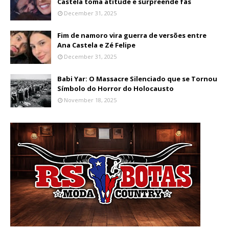
Castela toma atitude e surpreende fãs
December 31, 2025
Fim de namoro vira guerra de versões entre
Ana Castela e Zé Felipe
December 31, 2025
Babi Yar: O Massacre Silenciado que se Tornou
Símbolo do Horror do Holocausto
November 18, 2025