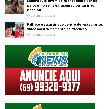
Lamentável: Jovem de 26 anos sente dor no
peito e morre na garagem ao tentar ir ao
hospital
December 27, 2025
Palhaço é assassinado dentro de restaurante;
vídeo mostra momento da execução
November 20, 2025