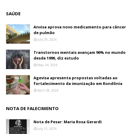
SAÚDE
Anvisa aprova novo medicamento para câncer
de pulmão
July 29, 2026
Transtornos mentais avançam 96% no mundo
desde 1990, diz estudo
May 24, 2026
Agevisa apresenta propostas voltadas ao
fortalecimento da imunização em Rondônia
April 28, 2026
NOTA DE FALECIMENTO
Nota de Pesar: Maria Rosa Gerardi
July 21, 2026