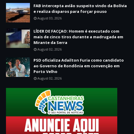
FAB intercepta avião suspeito vindo da Bolívia
e realiza disparos para forçar pouso
August 03, 2026
LÍDER DE FACÇAO: Homem é executado com
mais de cinco tiros durante a madrugada em
Mirante da Serra
August 02, 2026
PSD oficializa Adailton Furia como candidato
ao Governo de Rondônia em convenção em
Porto Velho
August 02, 2026