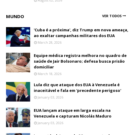
August 02, 2026
MUNDO
VER TODOS
'Cuba é a próxima', diz Trump em nova ameaça,
ao exaltar campanhas militares dos EUA
March 28, 2026
Equipe médica registra melhora no quadro de
saúde de Jair Bolsonaro; defesa busca prisão
domiciliar
March 18, 2026
Lula diz que ataque dos EUA à Venezuela é
inaceitável e fala em 'precedente perigoso'
January 03, 2026
EUA lançam ataque em larga escala na
Venezuela e capturam Nicolás Maduro
January 03, 2026