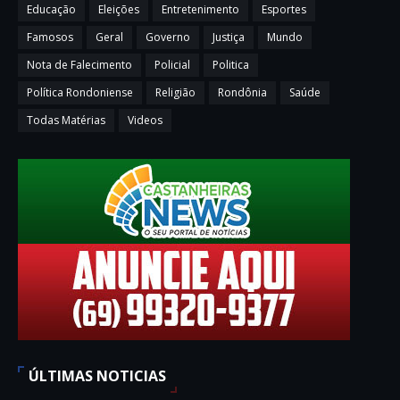
Educação
Eleições
Entretenimento
Esportes
Famosos
Geral
Governo
Justiça
Mundo
Nota de Falecimento
Policial
Politica
Política Rondoniense
Religião
Rondônia
Saúde
Todas Matérias
Videos
ÚLTIMAS NOTICIAS