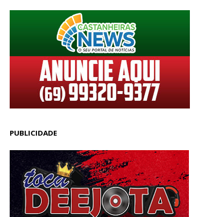
PUBLICIDADE