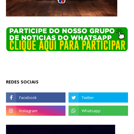
REDES SOCIAIS