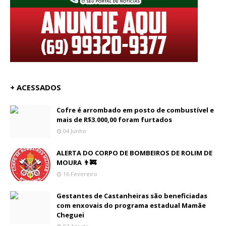
+ ACESSADOS
Cofre é arrombado em posto de combustível e
mais de R$3.000,00 foram furtados
04 Junho
ALERTA DO CORPO DE BOMBEIROS DE ROLIM DE
MOURA 👨‍🚒
16 Fevereiro
Gestantes de Castanheiras são beneficiadas
com enxovais do programa estadual Mamãe
Cheguei