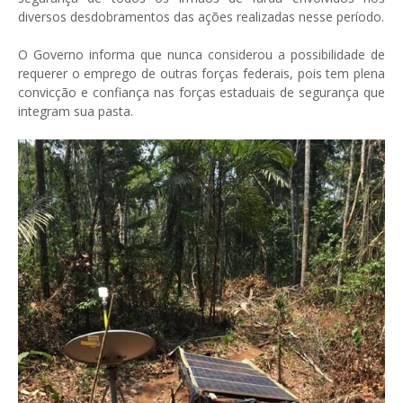
diversos desdobramentos das ações realizadas nesse período.
O Governo informa que nunca considerou a possibilidade de
requerer o emprego de outras forças federais, pois tem plena
convicção e confiança nas forças estaduais de segurança que
integram sua pasta.