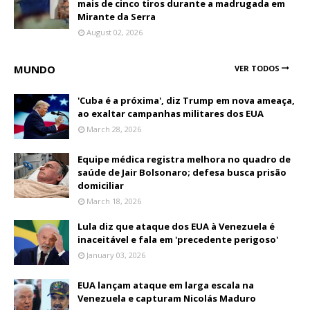
mais de cinco tiros durante a madrugada em
Mirante da Serra
August 02, 2026
MUNDO
VER TODOS
'Cuba é a próxima', diz Trump em nova ameaça,
ao exaltar campanhas militares dos EUA
March 28, 2026
Equipe médica registra melhora no quadro de
saúde de Jair Bolsonaro; defesa busca prisão
domiciliar
March 18, 2026
Lula diz que ataque dos EUA à Venezuela é
inaceitável e fala em 'precedente perigoso'
January 03, 2026
EUA lançam ataque em larga escala na
Venezuela e capturam Nicolás Maduro