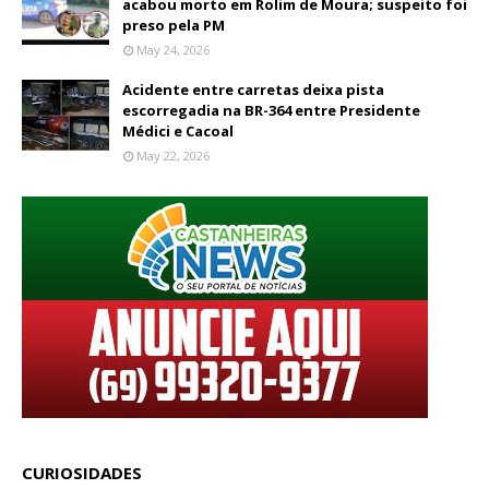
acabou morto em Rolim de Moura; suspeito foi
preso pela PM
May 24, 2026
Acidente entre carretas deixa pista
escorregadia na BR-364 entre Presidente
Médici e Cacoal
May 22, 2026
CURIOSIDADES