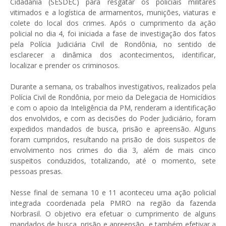
Cidadania (SESDEC) para resgatar os policiais militares
vitimados e a logística de armamentos, munições, viaturas e
colete do local dos crimes. Após o cumprimento da ação
policial no dia 4, foi iniciada a fase de investigação dos fatos
pela Polícia Judiciária Civil de Rondônia, no sentido de
esclarecer a dinâmica dos acontecimentos, identificar,
localizar e prender os criminosos.
Durante a semana, os trabalhos investigativos, realizados pela
Polícia Civil de Rondônia, por meio da Delegacia de Homicídios
e com o apoio da Inteligência da PM, renderam a identificação
dos envolvidos, e com as decisões do Poder Judiciário, foram
expedidos mandados de busca, prisão e apreensão. Alguns
foram cumpridos, resultando na prisão de dois suspeitos de
envolvimento nos crimes do dia 3, além de mais cinco
suspeitos conduzidos, totalizando, até o momento, sete
pessoas presas.
Nesse final de semana 10 e 11 aconteceu uma ação policial
integrada coordenada pela PMRO na região da fazenda
Norbrasil. O objetivo era efetuar o cumprimento de alguns
mandados de busca, prisão e apreensão, e também efetivar a