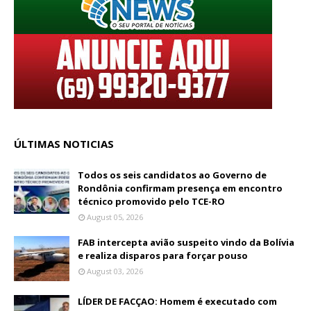
ÚLTIMAS NOTICIAS
Todos os seis candidatos ao Governo de
Rondônia confirmam presença em encontro
técnico promovido pelo TCE-RO
August 05, 2026
FAB intercepta avião suspeito vindo da Bolívia
e realiza disparos para forçar pouso
August 03, 2026
LÍDER DE FACÇAO: Homem é executado com