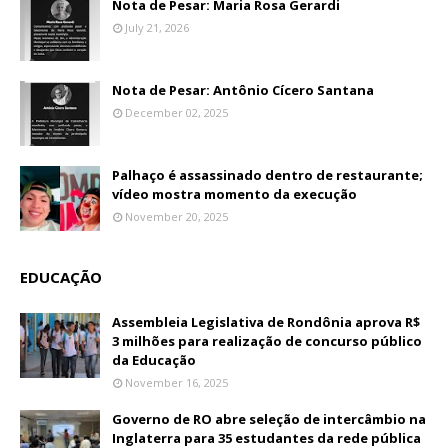
Nota de Pesar: Maria Rosa Gerardi
July 21, 2026
Nota de Pesar: Antônio Cícero Santana
December 02, 2025
Palhaço é assassinado dentro de restaurante;
vídeo mostra momento da execução
November 20, 2025
EDUCAÇÃO
Assembleia Legislativa de Rondônia aprova R$
3 milhões para realização de concurso público
da Educação
November 16, 2025
Governo de RO abre seleção de intercâmbio na
Inglaterra para 35 estudantes da rede pública