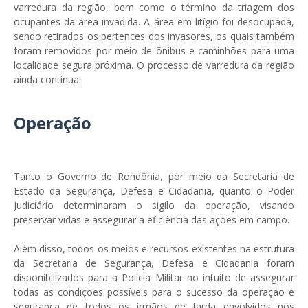
varredura da região, bem como o término da triagem dos
ocupantes da área invadida. A área em litígio foi desocupada,
sendo retirados os pertences dos invasores, os quais também
foram removidos por meio de ônibus e caminhões para uma
localidade segura próxima. O processo de varredura da região
ainda continua.
Operação
Tanto o Governo de Rondônia, por meio da Secretaria de
Estado da Segurança, Defesa e Cidadania, quanto o Poder
Judiciário determinaram o sigilo da operação, visando
preservar vidas e assegurar a eficiência das ações em campo.
Além disso, todos os meios e recursos existentes na estrutura
da Secretaria de Segurança, Defesa e Cidadania foram
disponibilizados para a Polícia Militar no intuito de assegurar
todas as condições possíveis para o sucesso da operação e
segurança de todos os irmãos de farda envolvidos nos