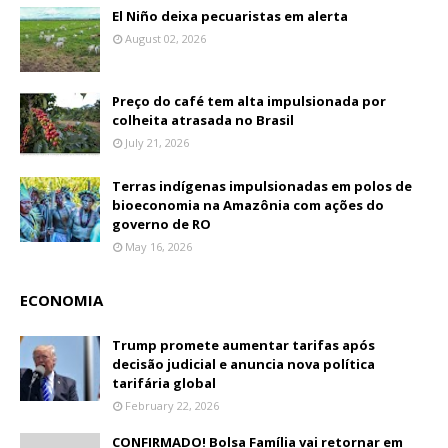
El Niño deixa pecuaristas em alerta
August 02, 2026
Preço do café tem alta impulsionada por
colheita atrasada no Brasil
July 21, 2026
Terras indígenas impulsionadas em polos de
bioeconomia na Amazônia com ações do
governo de RO
May 16, 2026
ECONOMIA
Trump promete aumentar tarifas após
decisão judicial e anuncia nova política
tarifária global
February 22, 2026
CONFIRMADO! Bolsa Família vai retornar em