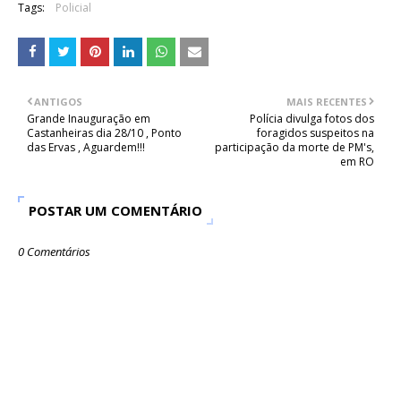
Tags:
Policial
ANTIGOS
MAIS RECENTES
Grande Inauguração em
Polícia divulga fotos dos
Castanheiras dia 28/10 , Ponto
foragidos suspeitos na
das Ervas , Aguardem!!!
participação da morte de PM's,
em RO
POSTAR UM COMENTÁRIO
0 Comentários