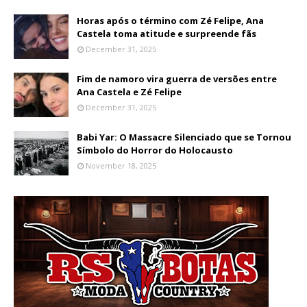
Horas após o término com Zé Felipe, Ana
Castela toma atitude e surpreende fãs
December 31, 2025
Fim de namoro vira guerra de versões entre
Ana Castela e Zé Felipe
December 31, 2025
Babi Yar: O Massacre Silenciado que se Tornou
Símbolo do Horror do Holocausto
November 18, 2025