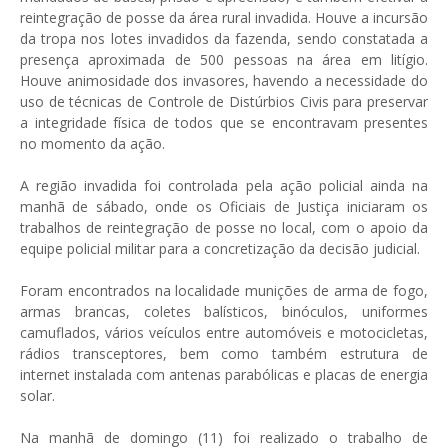
reintegração de posse da área rural invadida. Houve a incursão
da tropa nos lotes invadidos da fazenda, sendo constatada a
presença aproximada de 500 pessoas na área em litígio.
Houve animosidade dos invasores, havendo a necessidade do
uso de técnicas de Controle de Distúrbios Civis para preservar
a integridade física de todos que se encontravam presentes
no momento da ação.
A região invadida foi controlada pela ação policial ainda na
manhã de sábado, onde os Oficiais de Justiça iniciaram os
trabalhos de reintegração de posse no local, com o apoio da
equipe policial militar para a concretização da decisão judicial.
Foram encontrados na localidade munições de arma de fogo,
armas brancas, coletes balísticos, binóculos, uniformes
camuflados, vários veículos entre automóveis e motocicletas,
rádios transceptores, bem como também estrutura de
internet instalada com antenas parabólicas e placas de energia
solar.
Na manhã de domingo (11) foi realizado o trabalho de