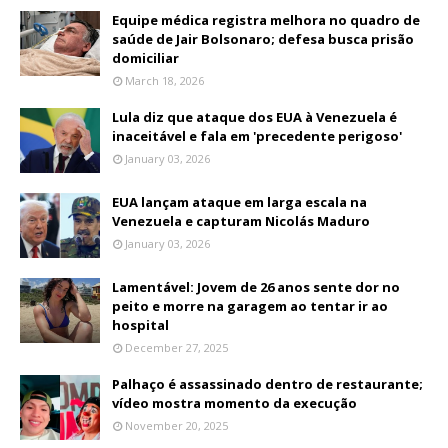
Equipe médica registra melhora no quadro de
saúde de Jair Bolsonaro; defesa busca prisão
domiciliar
March 18, 2026
Lula diz que ataque dos EUA à Venezuela é
inaceitável e fala em 'precedente perigoso'
January 03, 2026
EUA lançam ataque em larga escala na
Venezuela e capturam Nicolás Maduro
January 03, 2026
Lamentável: Jovem de 26 anos sente dor no
peito e morre na garagem ao tentar ir ao
hospital
December 27, 2025
Palhaço é assassinado dentro de restaurante;
vídeo mostra momento da execução
November 20, 2025