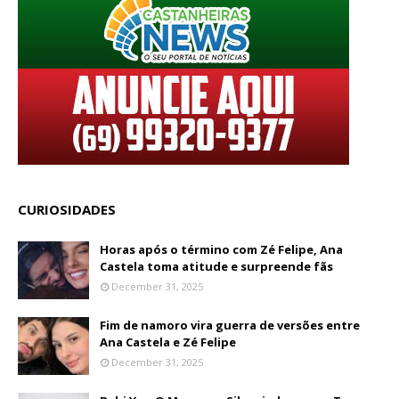
CURIOSIDADES
Horas após o término com Zé Felipe, Ana
Castela toma atitude e surpreende fãs
December 31, 2025
Fim de namoro vira guerra de versões entre
Ana Castela e Zé Felipe
December 31, 2025