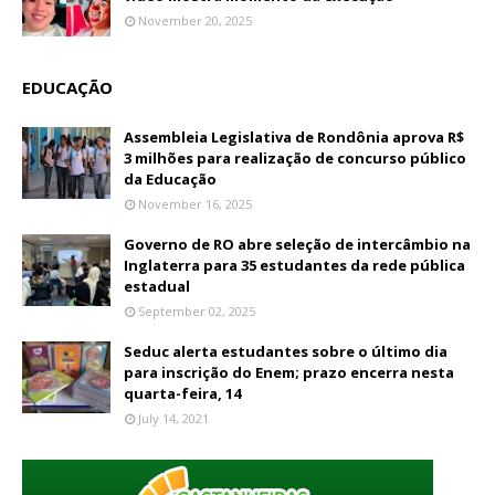
November 20, 2025
EDUCAÇÃO
Assembleia Legislativa de Rondônia aprova R$
3 milhões para realização de concurso público
da Educação
November 16, 2025
Governo de RO abre seleção de intercâmbio na
Inglaterra para 35 estudantes da rede pública
estadual
September 02, 2025
Seduc alerta estudantes sobre o último dia
para inscrição do Enem; prazo encerra nesta
quarta-feira, 14
July 14, 2021