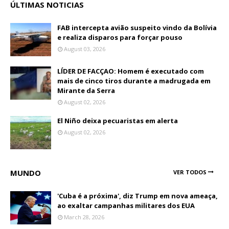
ÚLTIMAS NOTICIAS
FAB intercepta avião suspeito vindo da Bolívia
e realiza disparos para forçar pouso
August 03, 2026
LÍDER DE FACÇAO: Homem é executado com
mais de cinco tiros durante a madrugada em
Mirante da Serra
August 02, 2026
El Niño deixa pecuaristas em alerta
August 02, 2026
MUNDO
VER TODOS
'Cuba é a próxima', diz Trump em nova ameaça,
ao exaltar campanhas militares dos EUA
March 28, 2026