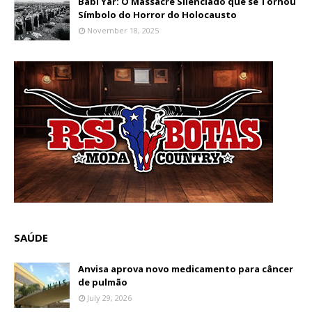
Babi Yar: O Massacre Silenciado que se Tornou
Símbolo do Horror do Holocausto
November 18, 2025
SAÚDE
Anvisa aprova novo medicamento para câncer
de pulmão
July 29, 2026