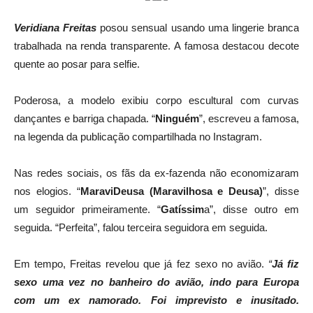
Veridiana Freitas
posou sensual usando uma lingerie branca
trabalhada na renda transparente. A famosa destacou decote
quente ao posar para selfie.
Poderosa, a modelo exibiu corpo escultural com curvas
dançantes e barriga chapada. “
Ninguém
”, escreveu a famosa,
na legenda da publicação compartilhada no Instagram.
Nas redes sociais, os fãs da ex-fazenda não economizaram
nos elogios. “
MaraviDeusa (Maravilhosa e Deusa)
”, disse
um seguidor primeiramente. “
Gatíssim
a”, disse outro em
seguida. “Perfeita”, falou terceira seguidora em seguida.
Em tempo, Freitas revelou que já fez sexo no avião.
“
Já fiz
sexo uma vez no banheiro do avião, indo para Europa
com um ex namorado. Foi imprevisto e inusitado.