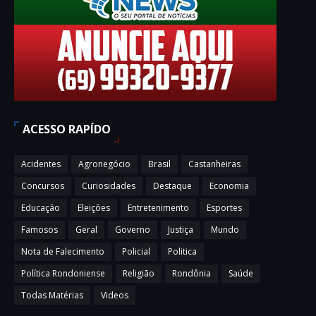
ACESSO RAPÍDO
Acidentes
Agronegócio
Brasil
Castanheiras
Concursos
Curiosidades
Destaque
Economia
Educação
Eleições
Entretenimento
Esportes
Famosos
Geral
Governo
Justiça
Mundo
Nota de Falecimento
Policial
Politica
Política Rondoniense
Religião
Rondônia
Saúde
Todas Matérias
Videos