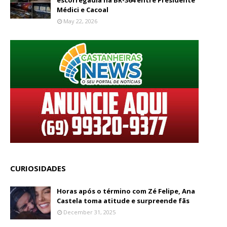
escorregadia na BR-364 entre Presidente
Médici e Cacoal
May 22, 2026
CURIOSIDADES
Horas após o término com Zé Felipe, Ana
Castela toma atitude e surpreende fãs
December 31, 2025