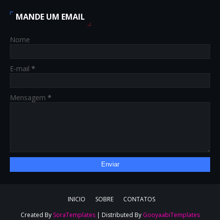
MANDE UM EMAIL
Nome
E-mail
*
Mensagem
*
INICIO
SOBRE
CONTATOS
Created By
SoraTemplates
| Distributed By
GooyaabiTemplates