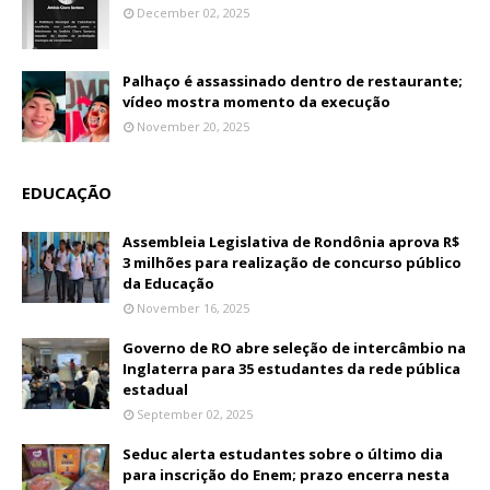
December 02, 2025
Palhaço é assassinado dentro de restaurante;
vídeo mostra momento da execução
November 20, 2025
EDUCAÇÃO
Assembleia Legislativa de Rondônia aprova R$
3 milhões para realização de concurso público
da Educação
November 16, 2025
Governo de RO abre seleção de intercâmbio na
Inglaterra para 35 estudantes da rede pública
estadual
September 02, 2025
Seduc alerta estudantes sobre o último dia
para inscrição do Enem; prazo encerra nesta