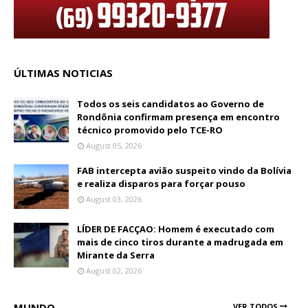
ÚLTIMAS NOTICIAS
Todos os seis candidatos ao Governo de
Rondônia confirmam presença em encontro
técnico promovido pelo TCE-RO
August 05, 2026
FAB intercepta avião suspeito vindo da Bolívia
e realiza disparos para forçar pouso
August 03, 2026
LÍDER DE FACÇAO: Homem é executado com
mais de cinco tiros durante a madrugada em
Mirante da Serra
August 02, 2026
MUNDO
VER TODOS