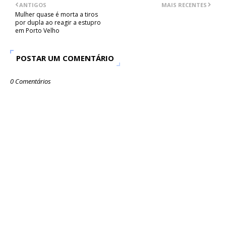
ANTIGOS
MAIS RECENTES
Mulher quase é morta a tiros
por dupla ao reagir a estupro
em Porto Velho
POSTAR UM COMENTÁRIO
0 Comentários