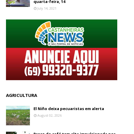
quarta-feira, 14
July 14, 2021
AGRICULTURA
El Niño deixa pecuaristas em alerta
August 02, 2026