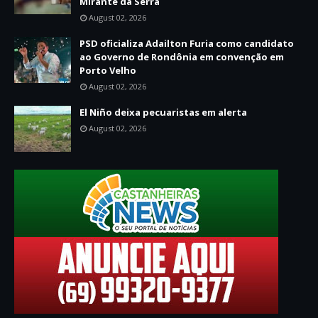
Mirante da Serra
August 02, 2026
PSD oficializa Adailton Furia como candidato
ao Governo de Rondônia em convenção em
Porto Velho
August 02, 2026
El Niño deixa pecuaristas em alerta
August 02, 2026