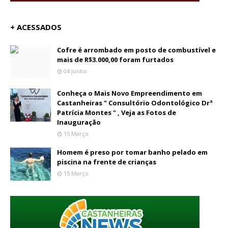
+ ACESSADOS
Cofre é arrombado em posto de combustível e
mais de R$3.000,00 foram furtados
04 Junho
Conheça o Mais Novo Empreendimento em
Castanheiras " Consultório Odontológico Drª
Patrícia Montes " , Veja as Fotos de
Inauguração
15 Março
Homem é preso por tomar banho pelado em
piscina na frente de crianças
15 Março