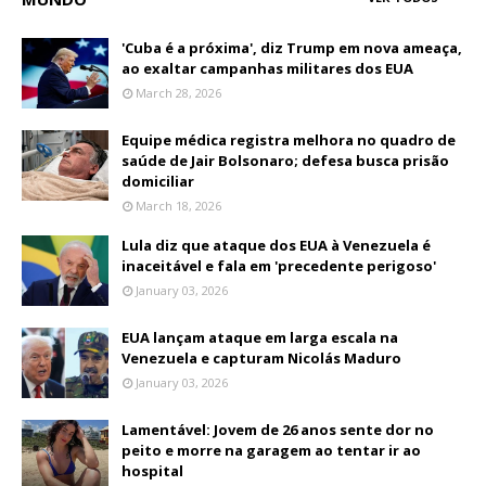
'Cuba é a próxima', diz Trump em nova ameaça,
ao exaltar campanhas militares dos EUA
March 28, 2026
Equipe médica registra melhora no quadro de
saúde de Jair Bolsonaro; defesa busca prisão
domiciliar
March 18, 2026
Lula diz que ataque dos EUA à Venezuela é
inaceitável e fala em 'precedente perigoso'
January 03, 2026
EUA lançam ataque em larga escala na
Venezuela e capturam Nicolás Maduro
January 03, 2026
Lamentável: Jovem de 26 anos sente dor no
peito e morre na garagem ao tentar ir ao
hospital