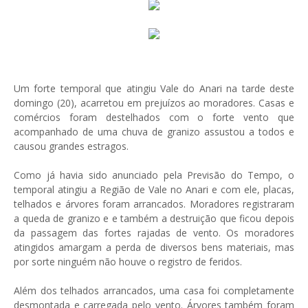
Um forte temporal que atingiu Vale do Anari na tarde deste
domingo (20), acarretou em prejuízos ao moradores. Casas e
comércios foram destelhados com o forte vento que
acompanhado de uma chuva de granizo assustou a todos e
causou grandes estragos.
Como já havia sido anunciado pela Previsão do Tempo, o
temporal atingiu a Região de Vale no Anari e com ele, placas,
telhados e árvores foram arrancados. Moradores registraram
a queda de granizo e e também a destruição que ficou depois
da passagem das fortes rajadas de vento. Os moradores
atingidos amargam a perda de diversos bens materiais, mas
por sorte ninguém não houve o registro de feridos.
Além dos telhados arrancados, uma casa foi completamente
desmontada e carregada pelo vento. Árvores também foram