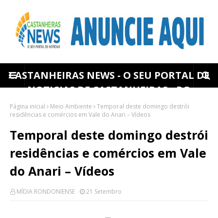
CASTANHEIRAS NEWS - O SEU PORTAL DE
NOTICIAS DE CASTANHEIRAS - RO
Página inicial
Meio Ambiente
Temporal deste domingo destrói
residências e comércios em Vale do Anari – Vídeos
Temporal deste domingo destrói
residências e comércios em Vale
do Anari – Vídeos
MÍDIA RONDONIENSE
21 Setembro