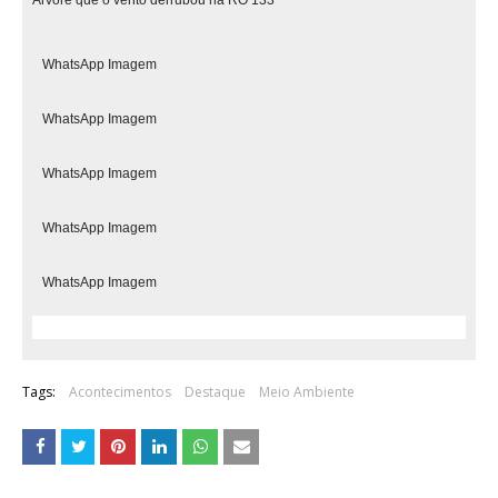
Árvore que o vento derrubou na RO 133
WhatsApp Imagem
WhatsApp Imagem
WhatsApp Imagem
WhatsApp Imagem
WhatsApp Imagem
Tags:
Acontecimentos
Destaque
Meio Ambiente