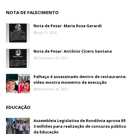
NOTA DE FALECIMENTO
Nota de Pesar: Maria Rosa Gerardi
July 21, 2026
Nota de Pesar: Antônio Cícero Santana
December 02, 2025
Palhaço é assassinado dentro de restaurante;
vídeo mostra momento da execução
November 20, 2025
EDUCAÇÃO
Assembleia Legislativa de Rondônia aprova R$
3 milhões para realização de concurso público
da Educação