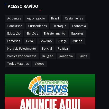
ACESSO RAPÍDO
Acidentes
Agronegócio
Brasil
Castanheiras
Concursos
Curiosidades
Destaque
Economia
Educação
Eleições
Entretenimento
Esportes
Famosos
Geral
Governo
Justiça
Mundo
Nota de Falecimento
Policial
Politica
Política Rondoniense
Religião
Rondônia
Saúde
Todas Matérias
Videos