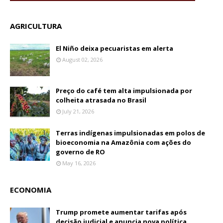
AGRICULTURA
El Niño deixa pecuaristas em alerta
August 02, 2026
Preço do café tem alta impulsionada por
colheita atrasada no Brasil
July 21, 2026
Terras indígenas impulsionadas em polos de
bioeconomia na Amazônia com ações do
governo de RO
May 16, 2026
ECONOMIA
Trump promete aumentar tarifas após
decisão judicial e anuncia nova política