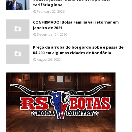
tarifária global
February 22, 2026
CONFIRMADO! Bolsa Família vai retornar em
janeiro de 2021
December 04, 2020
Preço da arroba do boi gordo sobe e passa de
R$ 200 em algumas cidades de Rondônia
August 26, 2020