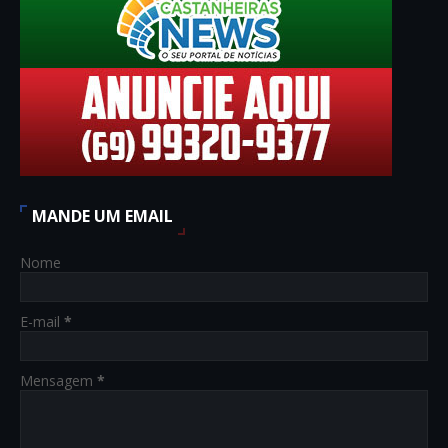
MANDE UM EMAIL
Nome
E-mail
*
Mensagem
*