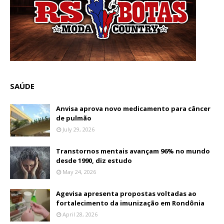
SAÚDE
Anvisa aprova novo medicamento para câncer
de pulmão
July 29, 2026
Transtornos mentais avançam 96% no mundo
desde 1990, diz estudo
May 24, 2026
Agevisa apresenta propostas voltadas ao
fortalecimento da imunização em Rondônia
April 28, 2026