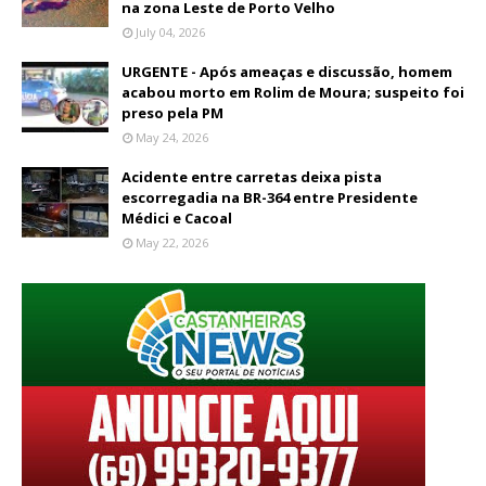
na zona Leste de Porto Velho
July 04, 2026
URGENTE - Após ameaças e discussão, homem
acabou morto em Rolim de Moura; suspeito foi
preso pela PM
May 24, 2026
Acidente entre carretas deixa pista
escorregadia na BR-364 entre Presidente
Médici e Cacoal
May 22, 2026