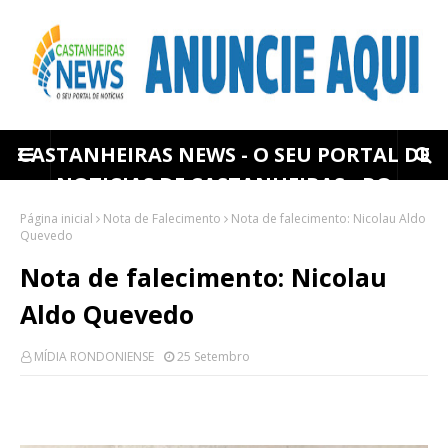
CASTANHEIRAS NEWS - O SEU PORTAL DE
NOTICIAS DE CASTANHEIRAS - RO
Página inicial
Nota de Falecimento
Nota de falecimento: Nicolau Aldo
Quevedo
Nota de falecimento: Nicolau
Aldo Quevedo
MÍDIA RONDONIENSE
25 Setembro