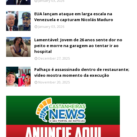
January 03, 2026
EUA lançam ataque em larga escala na
Venezuela e capturam Nicolás Maduro
January 03, 2026
Lamentável: Jovem de 26 anos sente dor no
peito e morre na garagem ao tentar ir ao
hospital
December 27, 2025
Palhaço é assassinado dentro de restaurante;
vídeo mostra momento da execução
November 20, 2025