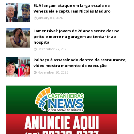
EUA lançam ataque em larga escala na
Venezuela e capturam Nicolás Maduro
January 03, 2026
Lamentável: Jovem de 26 anos sente dor no
peito e morre na garagem ao tentar ir ao
hospital
December 27, 2025
Palhaço é assassinado dentro de restaurante;
vídeo mostra momento da execução
November 20, 2025