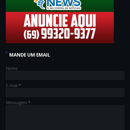
MANDE UM EMAIL
Nome
E-mail
*
Mensagem
*