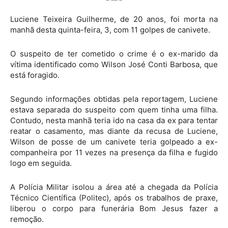
Luciene Teixeira Guilherme, de 20 anos, foi morta na
manhã desta quinta-feira, 3, com 11 golpes de canivete.
O suspeito de ter cometido o crime é o ex-marido da
vítima identificado como Wilson José Conti Barbosa, que
está foragido.
Segundo informações obtidas pela reportagem, Luciene
estava separada do suspeito com quem tinha uma filha.
Contudo, nesta manhã teria ido na casa da ex para tentar
reatar o casamento, mas diante da recusa de Luciene,
Wilson de posse de um canivete teria golpeado a ex-
companheira por 11 vezes na presença da filha e fugido
logo em seguida.
A Polícia Militar isolou a área até a chegada da Polícia
Técnico Científica (Politec), após os trabalhos de praxe,
liberou o corpo para funerária Bom Jesus fazer a
remoção.