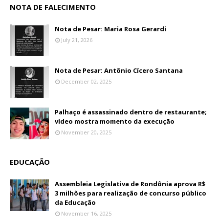
NOTA DE FALECIMENTO
Nota de Pesar: Maria Rosa Gerardi
July 21, 2026
Nota de Pesar: Antônio Cícero Santana
December 02, 2025
Palhaço é assassinado dentro de restaurante;
vídeo mostra momento da execução
November 20, 2025
EDUCAÇÃO
Assembleia Legislativa de Rondônia aprova R$
3 milhões para realização de concurso público
da Educação
November 16, 2025