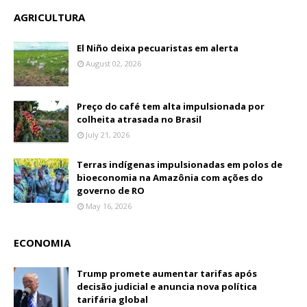
AGRICULTURA
El Niño deixa pecuaristas em alerta
August 02, 2026
Preço do café tem alta impulsionada por
colheita atrasada no Brasil
July 21, 2026
Terras indígenas impulsionadas em polos de
bioeconomia na Amazônia com ações do
governo de RO
May 16, 2026
ECONOMIA
Trump promete aumentar tarifas após
decisão judicial e anuncia nova política
tarifária global