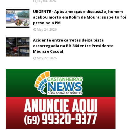
July 04, 2026
URGENTE - Após ameaças e discussão, homem
acabou morto em Rolim de Moura; suspeito foi
preso pela PM
May 24, 2026
Acidente entre carretas deixa pista
escorregadia na BR-364 entre Presidente
Médici e Cacoal
May 22, 2026