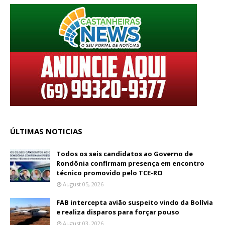
ÚLTIMAS NOTICIAS
Todos os seis candidatos ao Governo de
Rondônia confirmam presença em encontro
técnico promovido pelo TCE-RO
August 05, 2026
FAB intercepta avião suspeito vindo da Bolívia
e realiza disparos para forçar pouso
August 03, 2026