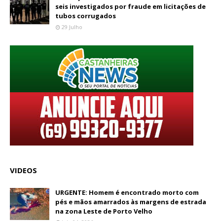
seis investigados por fraude em licitações de
tubos corrugados
29 Julho
VIDEOS
URGENTE: Homem é encontrado morto com
pés e mãos amarrados às margens de estrada
na zona Leste de Porto Velho