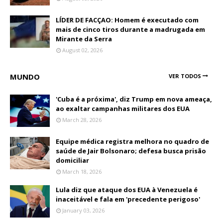
LÍDER DE FACÇAO: Homem é executado com
mais de cinco tiros durante a madrugada em
Mirante da Serra
August 02, 2026
MUNDO
VER TODOS
'Cuba é a próxima', diz Trump em nova ameaça,
ao exaltar campanhas militares dos EUA
March 28, 2026
Equipe médica registra melhora no quadro de
saúde de Jair Bolsonaro; defesa busca prisão
domiciliar
March 18, 2026
Lula diz que ataque dos EUA à Venezuela é
inaceitável e fala em 'precedente perigoso'
January 03, 2026