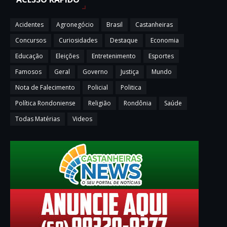
Acidentes
Agronegócio
Brasil
Castanheiras
Concursos
Curiosidades
Destaque
Economia
Educação
Eleições
Entretenimento
Esportes
Famosos
Geral
Governo
Justiça
Mundo
Nota de Falecimento
Policial
Politica
Política Rondoniense
Religião
Rondônia
Saúde
Todas Matérias
Videos