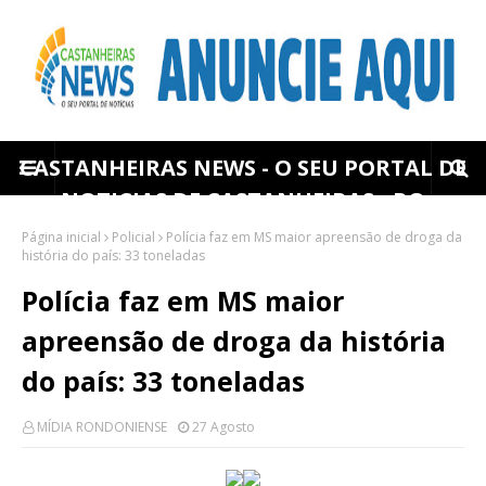
CASTANHEIRAS NEWS - O SEU PORTAL DE
NOTICIAS DE CASTANHEIRAS - RO
Página inicial
Policial
Polícia faz em MS maior apreensão de droga da
história do país: 33 toneladas
Polícia faz em MS maior
apreensão de droga da história
do país: 33 toneladas
MÍDIA RONDONIENSE
27 Agosto