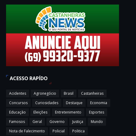
ACESSO RAPÍDO
Acidentes
Agronegócio
Brasil
Castanheiras
Concursos
Curiosidades
Destaque
Economia
Educação
Eleições
Entretenimento
Esportes
Famosos
Geral
Governo
Justiça
Mundo
Nota de Falecimento
Policial
Politica