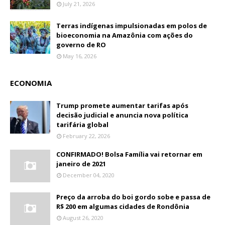
July 21, 2026
Terras indígenas impulsionadas em polos de
bioeconomia na Amazônia com ações do
governo de RO
May 16, 2026
ECONOMIA
Trump promete aumentar tarifas após
decisão judicial e anuncia nova política
tarifária global
February 22, 2026
CONFIRMADO! Bolsa Família vai retornar em
janeiro de 2021
December 04, 2020
Preço da arroba do boi gordo sobe e passa de
R$ 200 em algumas cidades de Rondônia
August 26, 2020