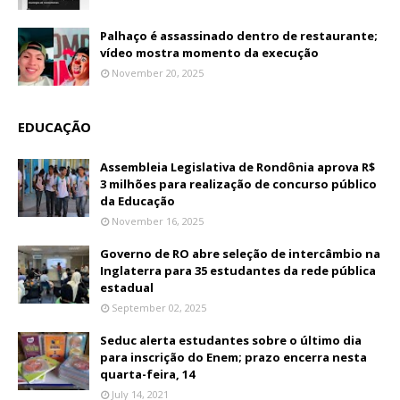
Palhaço é assassinado dentro de restaurante;
vídeo mostra momento da execução
November 20, 2025
EDUCAÇÃO
Assembleia Legislativa de Rondônia aprova R$
3 milhões para realização de concurso público
da Educação
November 16, 2025
Governo de RO abre seleção de intercâmbio na
Inglaterra para 35 estudantes da rede pública
estadual
September 02, 2025
Seduc alerta estudantes sobre o último dia
para inscrição do Enem; prazo encerra nesta
quarta-feira, 14
July 14, 2021