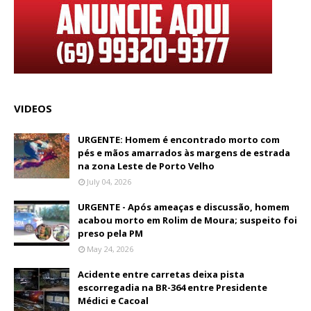
VIDEOS
URGENTE: Homem é encontrado morto com
pés e mãos amarrados às margens de estrada
na zona Leste de Porto Velho
July 04, 2026
URGENTE - Após ameaças e discussão, homem
acabou morto em Rolim de Moura; suspeito foi
preso pela PM
May 24, 2026
Acidente entre carretas deixa pista
escorregadia na BR-364 entre Presidente
Médici e Cacoal