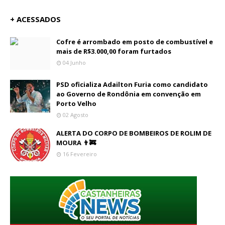
+ ACESSADOS
Cofre é arrombado em posto de combustível e
mais de R$3.000,00 foram furtados
04 Junho
PSD oficializa Adailton Furia como candidato
ao Governo de Rondônia em convenção em
Porto Velho
02 Agosto
ALERTA DO CORPO DE BOMBEIROS DE ROLIM DE
MOURA 👨‍🚒
16 Fevereiro