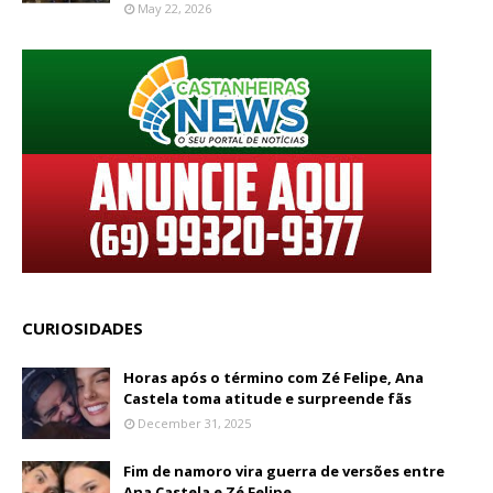
May 22, 2026
CURIOSIDADES
Horas após o término com Zé Felipe, Ana
Castela toma atitude e surpreende fãs
December 31, 2025
Fim de namoro vira guerra de versões entre
Ana Castela e Zé Felipe