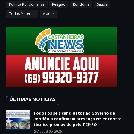
Política Rondoniense
Religião
Rondônia
Saúde
Todas Matérias
Videos
ÚLTIMAS NOTICIAS
Todos os seis candidatos ao Governo de
Rondônia confirmam presença em encontro
técnico promovido pelo TCE-RO
August 05, 2026