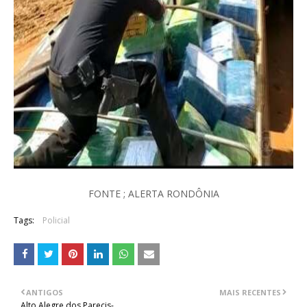
FONTE ; ALERTA RONDÔNIA
Tags:
Policial
ANTIGOS
MAIS RECENTES
Alto Alegre dos Parecis-