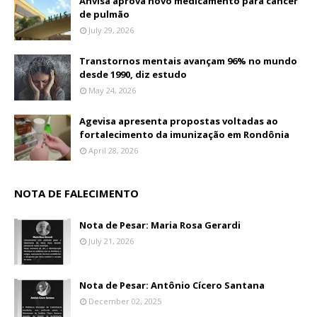
Anvisa aprova novo medicamento para câncer
de pulmão
July 29, 2026
Transtornos mentais avançam 96% no mundo
desde 1990, diz estudo
May 24, 2026
Agevisa apresenta propostas voltadas ao
fortalecimento da imunização em Rondônia
April 28, 2026
NOTA DE FALECIMENTO
Nota de Pesar: Maria Rosa Gerardi
July 21, 2026
Nota de Pesar: Antônio Cícero Santana
December 02, 2025