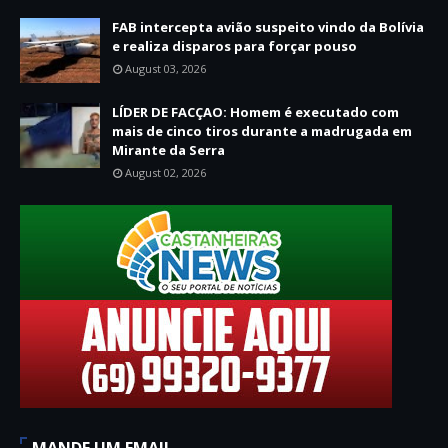
FAB intercepta avião suspeito vindo da Bolívia
e realiza disparos para forçar pouso
August 03, 2026
LÍDER DE FACÇAO: Homem é executado com
mais de cinco tiros durante a madrugada em
Mirante da Serra
August 02, 2026