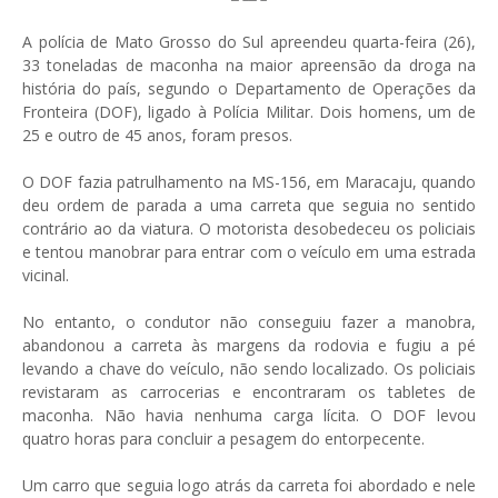
A polícia de Mato Grosso do Sul apreendeu quarta-feira (26),
33 toneladas de maconha na maior apreensão da droga na
história do país, segundo o Departamento de Operações da
Fronteira (DOF), ligado à Polícia Militar. Dois homens, um de
25 e outro de 45 anos, foram presos.
O DOF fazia patrulhamento na MS-156, em Maracaju, quando
deu ordem de parada a uma carreta que seguia no sentido
contrário ao da viatura. O motorista desobedeceu os policiais
e tentou manobrar para entrar com o veículo em uma estrada
vicinal.
No entanto, o condutor não conseguiu fazer a manobra,
abandonou a carreta às margens da rodovia e fugiu a pé
levando a chave do veículo, não sendo localizado. Os policiais
revistaram as carrocerias e encontraram os tabletes de
maconha. Não havia nenhuma carga lícita. O DOF levou
quatro horas para concluir a pesagem do entorpecente.
Um carro que seguia logo atrás da carreta foi abordado e nele