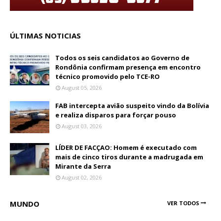
ÚLTIMAS NOTICIAS
Todos os seis candidatos ao Governo de
Rondônia confirmam presença em encontro
técnico promovido pelo TCE-RO
August 05, 2026
FAB intercepta avião suspeito vindo da Bolívia
e realiza disparos para forçar pouso
August 03, 2026
LÍDER DE FACÇAO: Homem é executado com
mais de cinco tiros durante a madrugada em
Mirante da Serra
August 02, 2026
MUNDO
VER TODOS