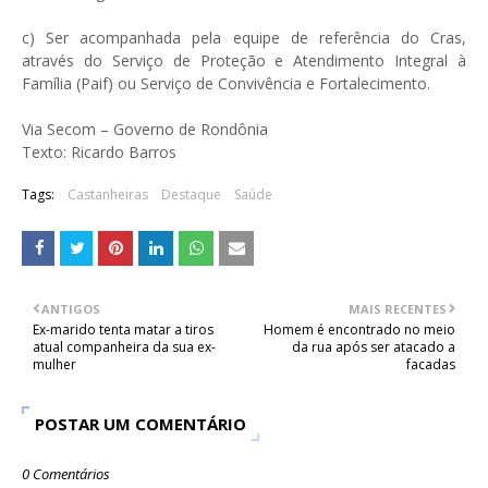
c) Ser acompanhada pela equipe de referência do Cras,
através do Serviço de Proteção e Atendimento Integral à
Família (Paif) ou Serviço de Convivência e Fortalecimento.
Via Secom – Governo de Rondônia
Texto: Ricardo Barros
Tags:
Castanheiras
Destaque
Saúde
ANTIGOS
MAIS RECENTES
Ex-marido tenta matar a tiros
Homem é encontrado no meio
atual companheira da sua ex-
da rua após ser atacado a
mulher
facadas
POSTAR UM COMENTÁRIO
0 Comentários