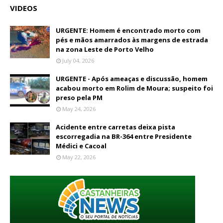
VIDEOS
URGENTE: Homem é encontrado morto com
pés e mãos amarrados às margens de estrada
na zona Leste de Porto Velho
July 04, 2026
URGENTE - Após ameaças e discussão, homem
acabou morto em Rolim de Moura; suspeito foi
preso pela PM
May 24, 2026
Acidente entre carretas deixa pista
escorregadia na BR-364 entre Presidente
Médici e Cacoal
May 22, 2026