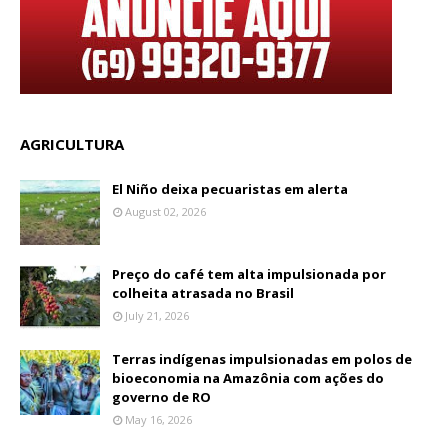
AGRICULTURA
El Niño deixa pecuaristas em alerta
August 02, 2026
Preço do café tem alta impulsionada por
colheita atrasada no Brasil
July 21, 2026
Terras indígenas impulsionadas em polos de
bioeconomia na Amazônia com ações do
governo de RO
May 16, 2026