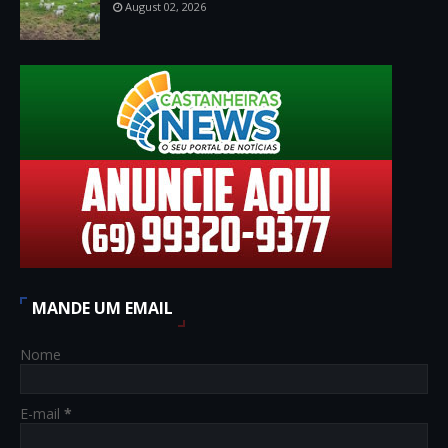
August 02, 2026
MANDE UM EMAIL
Nome
E-mail
*