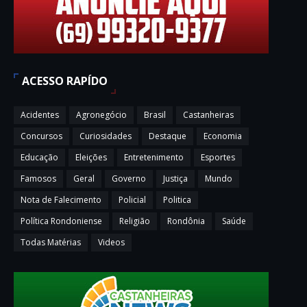
ACESSO RAPÍDO
Acidentes
Agronegócio
Brasil
Castanheiras
Concursos
Curiosidades
Destaque
Economia
Educação
Eleições
Entretenimento
Esportes
Famosos
Geral
Governo
Justiça
Mundo
Nota de Falecimento
Policial
Politica
Política Rondoniense
Religião
Rondônia
Saúde
Todas Matérias
Videos