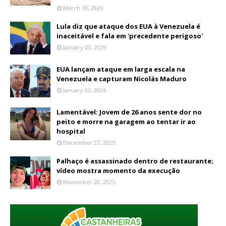
March 18, 2026
Lula diz que ataque dos EUA à Venezuela é
inaceitável e fala em 'precedente perigoso'
January 03, 2026
EUA lançam ataque em larga escala na
Venezuela e capturam Nicolás Maduro
January 03, 2026
Lamentável: Jovem de 26 anos sente dor no
peito e morre na garagem ao tentar ir ao
hospital
December 27, 2025
Palhaço é assassinado dentro de restaurante;
vídeo mostra momento da execução
November 20, 2025