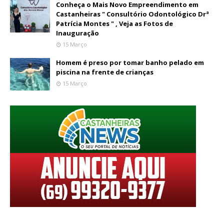
Conheça o Mais Novo Empreendimento em
Castanheiras " Consultório Odontológico Drª
Patrícia Montes " , Veja as Fotos de
Inauguração
15 Março
Homem é preso por tomar banho pelado em
piscina na frente de crianças
15 Março