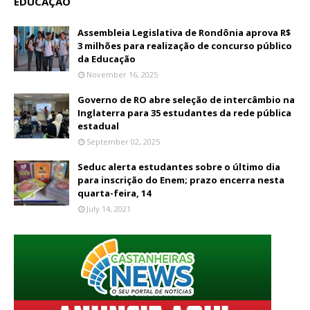
EDUCAÇÃO
Assembleia Legislativa de Rondônia aprova R$
3 milhões para realização de concurso público
da Educação
November 16, 2025
Governo de RO abre seleção de intercâmbio na
Inglaterra para 35 estudantes da rede pública
estadual
September 02, 2025
Seduc alerta estudantes sobre o último dia
para inscrição do Enem; prazo encerra nesta
quarta-feira, 14
July 14, 2021