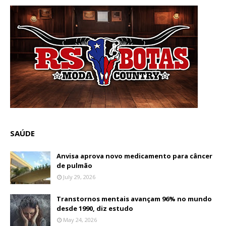
SAÚDE
Anvisa aprova novo medicamento para câncer
de pulmão
July 29, 2026
Transtornos mentais avançam 96% no mundo
desde 1990, diz estudo
May 24, 2026