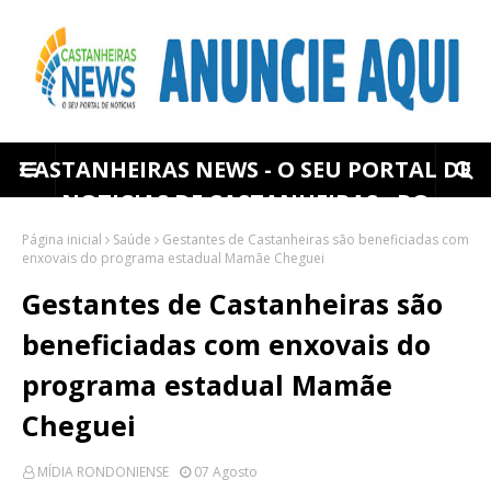
CASTANHEIRAS NEWS - O SEU PORTAL DE
NOTICIAS DE CASTANHEIRAS - RO
Página inicial
Saúde
Gestantes de Castanheiras são beneficiadas com
enxovais do programa estadual Mamãe Cheguei
Gestantes de Castanheiras são
beneficiadas com enxovais do
programa estadual Mamãe
Cheguei
MÍDIA RONDONIENSE
07 Agosto