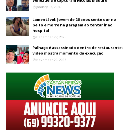
Venezuela e capturam Nicolás Maduro
January 03, 2026
Lamentável: Jovem de 26 anos sente dor no
peito e morre na garagem ao tentar ir ao
hospital
December 27, 2025
Palhaço é assassinado dentro de restaurante;
vídeo mostra momento da execução
November 20, 2025