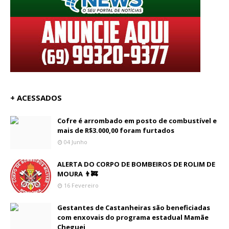
+ ACESSADOS
Cofre é arrombado em posto de combustível e
mais de R$3.000,00 foram furtados
04 Junho
ALERTA DO CORPO DE BOMBEIROS DE ROLIM DE
MOURA 👨‍🚒
16 Fevereiro
Gestantes de Castanheiras são beneficiadas
com enxovais do programa estadual Mamãe
Cheguei