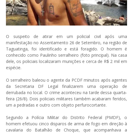
O suspeito de atirar em um policial civil após uma
manifestação no Assentamento 26 de Setembro, na região de
Taguatinga, foi identificado e está foragido. O homem é
conhecido como Paulinho serralheiro (foto principal). Na casa
dele, os policiais localizaram munições e cerca de R$ 2 mil em
espécie.
O serralheiro baleou o agente da PCDF minutos após agentes
da Secretaria DF Legal finalizarem uma operação de
derrubada no local. O crime aconteceu na tarde dessa quarta-
feira (26/8). Dois policiais militares também acabaram feridos,
um a pedradas e outro com objeto perfurocortante.
Segundo a Polícia Militar do Distrito Federal (PMDF), o
homem efetuou cinco disparos de arma de fogo em direção à
cavalaria do Batalhão de Choque, que acompanhava a