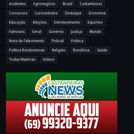
Acidentes
Agronegócio
Brasil
Castanheiras
Concursos
Curiosidades
Destaque
Economia
Educação
Eleições
Entretenimento
Esportes
Famosos
Geral
Governo
Justiça
Mundo
Nota de Falecimento
Policial
Politica
Política Rondoniense
Religião
Rondônia
Saúde
Todas Matérias
Videos