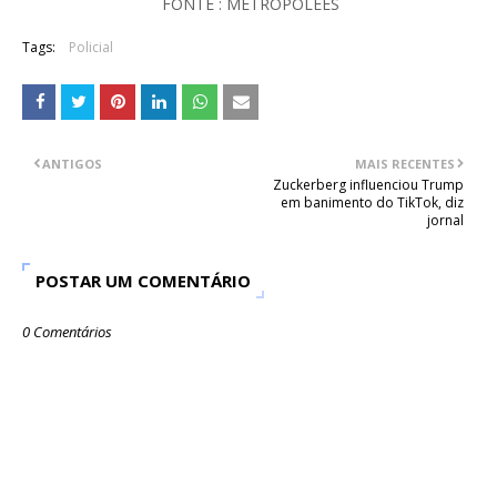
FONTE : METROPOLEES
Tags:
Policial
ANTIGOS
MAIS RECENTES
Zuckerberg influenciou Trump
em banimento do TikTok, diz
jornal
POSTAR UM COMENTÁRIO
0 Comentários