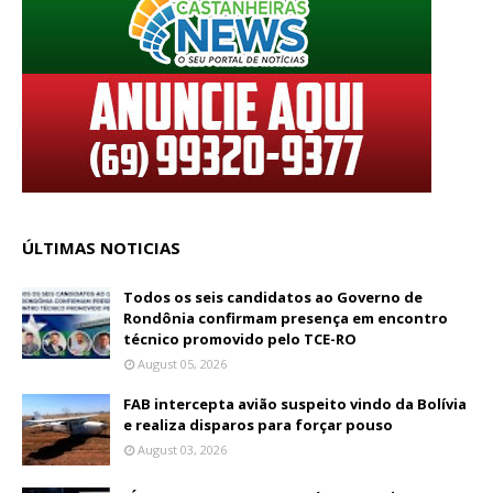
ÚLTIMAS NOTICIAS
Todos os seis candidatos ao Governo de
Rondônia confirmam presença em encontro
técnico promovido pelo TCE-RO
August 05, 2026
FAB intercepta avião suspeito vindo da Bolívia
e realiza disparos para forçar pouso
August 03, 2026