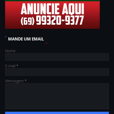
MANDE UM EMAIL
Nome
E-mail
*
Mensagem
*