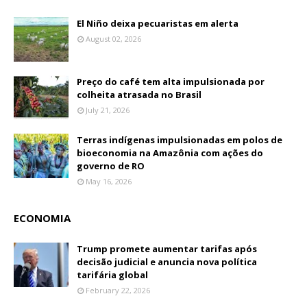
El Niño deixa pecuaristas em alerta
August 02, 2026
Preço do café tem alta impulsionada por
colheita atrasada no Brasil
July 21, 2026
Terras indígenas impulsionadas em polos de
bioeconomia na Amazônia com ações do
governo de RO
May 16, 2026
ECONOMIA
Trump promete aumentar tarifas após
decisão judicial e anuncia nova política
tarifária global
February 22, 2026