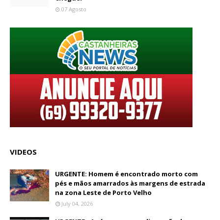
07 Agosto
VIDEOS
URGENTE: Homem é encontrado morto com
pés e mãos amarrados às margens de estrada
na zona Leste de Porto Velho
July 04, 2026