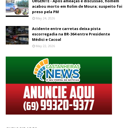
URGENTE - Após ameaças e discussão, homem
acabou morto em Rolim de Moura; suspeito foi
preso pela PM
May 24, 2026
Acidente entre carretas deixa pista
escorregadia na BR-364 entre Presidente
Médici e Cacoal
May 22, 2026