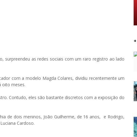
+
o, surpreendeu as redes sociais com um raro registro ao lado
nicador com a modelo Magda Colares, dividiu recentemente um
á oito meses.
stro. Contudo, eles são bastante discretos com a exposição do
ia de dois meninos, João Guilherme, de 16 anos, e Rodrigo,
 Luciana Cardoso.