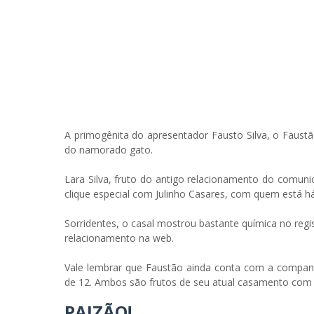
A primogênita do apresentador Fausto Silva, o Faustã
do namorado gato.
Lara Silva, fruto do antigo relacionamento do comu
clique especial com Julinho Casares, com quem está h
Sorridentes, o casal mostrou bastante química no regi
relacionamento na web.
Vale lembrar que Faustão ainda conta com a companh
de 12. Ambos são frutos de seu atual casamento com
PAIZÃO!