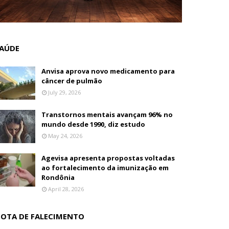
AÚDE
Anvisa aprova novo medicamento para
câncer de pulmão
July 29, 2026
Transtornos mentais avançam 96% no
mundo desde 1990, diz estudo
May 24, 2026
Agevisa apresenta propostas voltadas
ao fortalecimento da imunização em
Rondônia
April 28, 2026
OTA DE FALECIMENTO