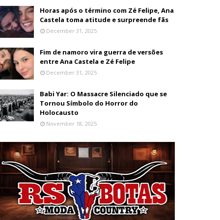
Horas após o término com Zé Felipe, Ana
Castela toma atitude e surpreende fãs
December 31, 2025
Fim de namoro vira guerra de versões
entre Ana Castela e Zé Felipe
December 31, 2025
Babi Yar: O Massacre Silenciado que se
Tornou Símbolo do Horror do
Holocausto
November 18, 2025