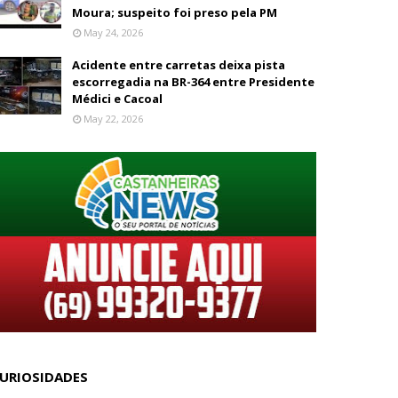
Moura; suspeito foi preso pela PM
May 24, 2026
Acidente entre carretas deixa pista
escorregadia na BR-364 entre Presidente
Médici e Cacoal
May 22, 2026
URIOSIDADES