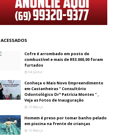
 ACESSADOS
Cofre é arrombado em posto de
combustível e mais de R$3.000,00 foram
furtados
04 Junho
Conheça o Mais Novo Empreendimento
em Castanheiras " Consultório
Odontológico Drª Patrícia Montes " ,
Veja as Fotos de Inauguração
15 Março
Homem é preso por tomar banho pelado
em piscina na frente de crianças
15 Março