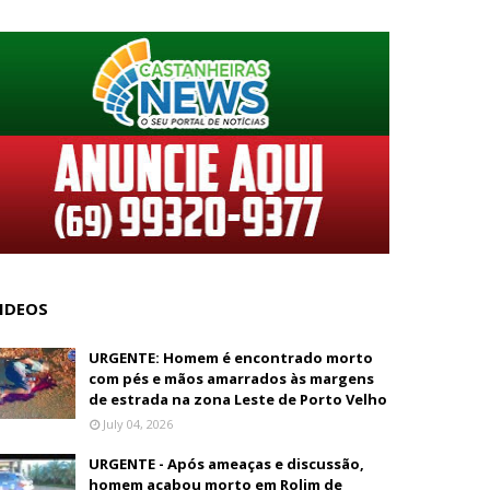
IDEOS
URGENTE: Homem é encontrado morto
com pés e mãos amarrados às margens
de estrada na zona Leste de Porto Velho
July 04, 2026
URGENTE - Após ameaças e discussão,
homem acabou morto em Rolim de