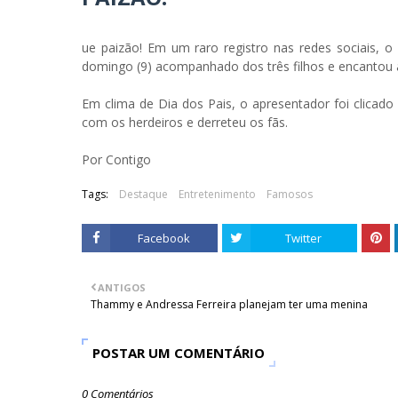
ue paizão! Em um raro registro nas redes sociais, o 
domingo (9) acompanhado dos três filhos e encantou 
Em clima de Dia dos Pais, o apresentador foi clic
com os herdeiros e derreteu os fãs.
Por Contigo
Tags:
Destaque
Entretenimento
Famosos
Facebook
Twitter
ANTIGOS
Thammy e Andressa Ferreira planejam ter uma menina
POSTAR UM COMENTÁRIO
0 Comentários