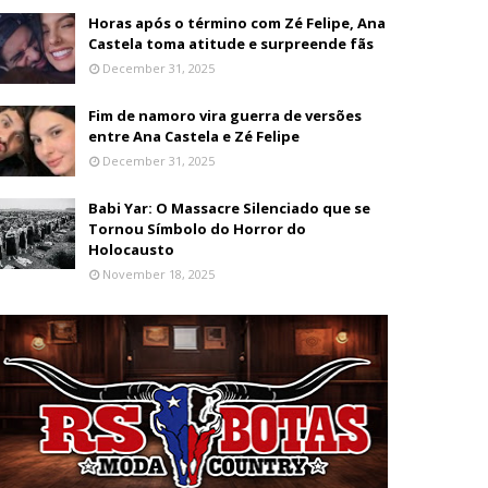
Horas após o término com Zé Felipe, Ana
Castela toma atitude e surpreende fãs
December 31, 2025
Fim de namoro vira guerra de versões
entre Ana Castela e Zé Felipe
December 31, 2025
Babi Yar: O Massacre Silenciado que se
Tornou Símbolo do Horror do
Holocausto
November 18, 2025