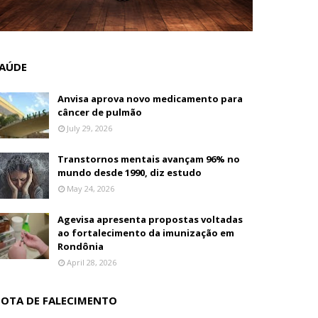
AÚDE
Anvisa aprova novo medicamento para
câncer de pulmão
July 29, 2026
Transtornos mentais avançam 96% no
mundo desde 1990, diz estudo
May 24, 2026
Agevisa apresenta propostas voltadas
ao fortalecimento da imunização em
Rondônia
April 28, 2026
OTA DE FALECIMENTO