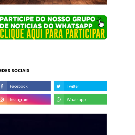
EDES SOCIAIS