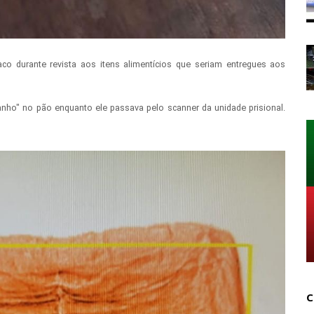
o durante revista aos itens alimentícios que seriam entregues aos
anho" no pão enquanto ele passava pelo scanner da unidade prisional.
C