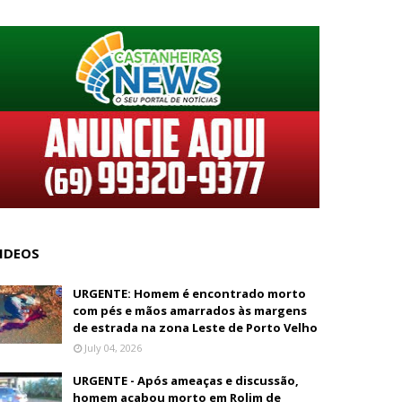
IDEOS
URGENTE: Homem é encontrado morto
com pés e mãos amarrados às margens
de estrada na zona Leste de Porto Velho
July 04, 2026
URGENTE - Após ameaças e discussão,
homem acabou morto em Rolim de