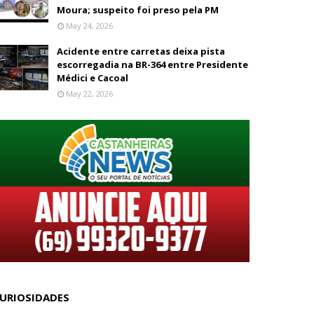
Moura; suspeito foi preso pela PM
May 24, 2026
Acidente entre carretas deixa pista
escorregadia na BR-364 entre Presidente
Médici e Cacoal
May 22, 2026
URIOSIDADES