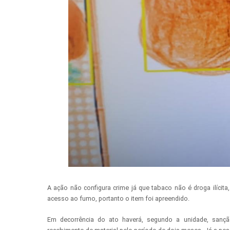
A ação não configura crime já que tabaco não é droga ilícit
acesso ao fumo, portanto o item foi apreendido.
Em decorrência do ato haverá, segundo a unidade, sanção