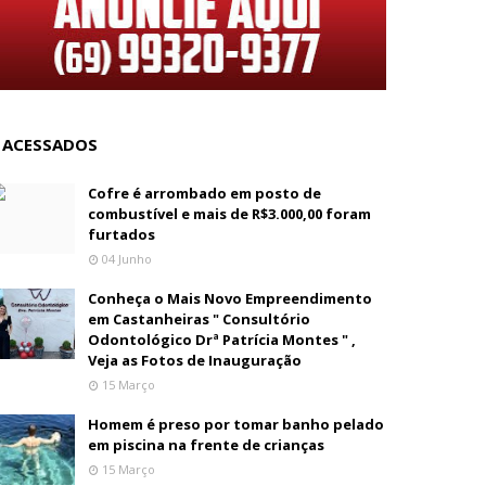
 ACESSADOS
Cofre é arrombado em posto de
combustível e mais de R$3.000,00 foram
furtados
04 Junho
Conheça o Mais Novo Empreendimento
em Castanheiras " Consultório
Odontológico Drª Patrícia Montes " ,
Veja as Fotos de Inauguração
15 Março
Homem é preso por tomar banho pelado
em piscina na frente de crianças
15 Março