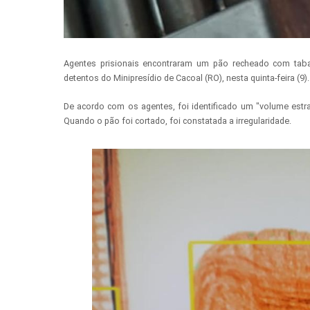
Agentes prisionais encontraram um pão recheado com tabac
detentos do Minipresídio de Cacoal (RO), nesta quinta-feira (9).
De acordo com os agentes, foi identificado um "volume estr
Quando o pão foi cortado, foi constatada a irregularidade.