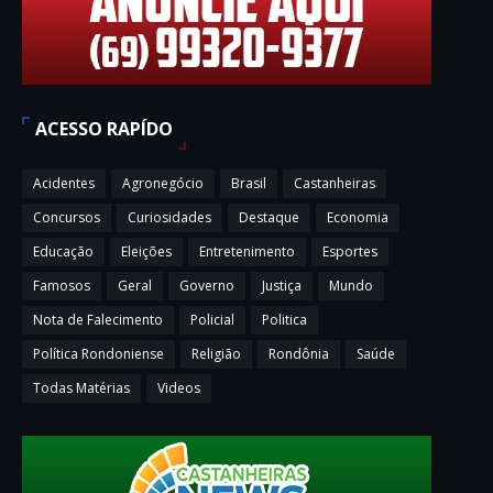
ACESSO RAPÍDO
Acidentes
Agronegócio
Brasil
Castanheiras
Concursos
Curiosidades
Destaque
Economia
Educação
Eleições
Entretenimento
Esportes
Famosos
Geral
Governo
Justiça
Mundo
Nota de Falecimento
Policial
Politica
Política Rondoniense
Religião
Rondônia
Saúde
Todas Matérias
Videos