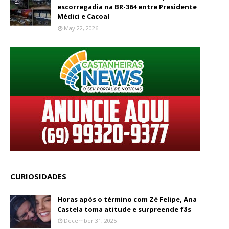
escorregadia na BR-364 entre Presidente
Médici e Cacoal
May 22, 2026
CURIOSIDADES
Horas após o término com Zé Felipe, Ana
Castela toma atitude e surpreende fãs
December 31, 2025