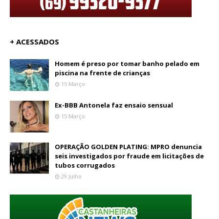
+ ACESSADOS
Homem é preso por tomar banho pelado em
piscina na frente de crianças
15 Março
Ex-BBB Antonela faz ensaio sensual
15 Março
OPERAÇÃO GOLDEN PLATING: MPRO denuncia
seis investigados por fraude em licitações de
tubos corrugados
29 Julho