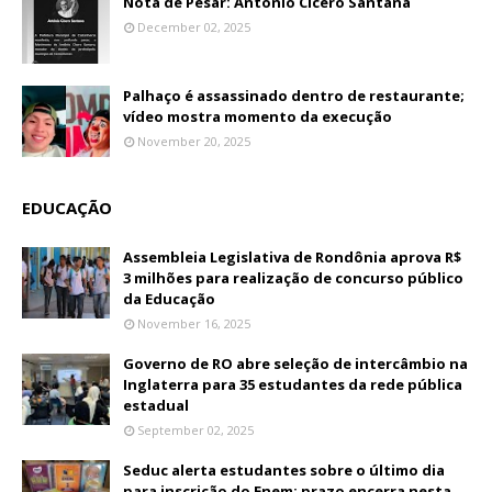
Nota de Pesar: Antônio Cícero Santana
December 02, 2025
Palhaço é assassinado dentro de restaurante;
vídeo mostra momento da execução
November 20, 2025
EDUCAÇÃO
Assembleia Legislativa de Rondônia aprova R$
3 milhões para realização de concurso público
da Educação
November 16, 2025
Governo de RO abre seleção de intercâmbio na
Inglaterra para 35 estudantes da rede pública
estadual
September 02, 2025
Seduc alerta estudantes sobre o último dia
para inscrição do Enem; prazo encerra nesta