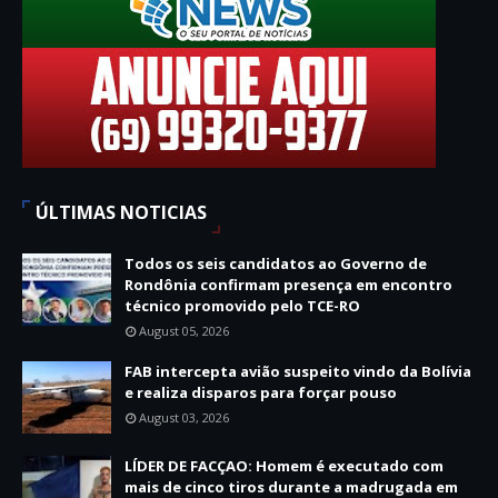
ÚLTIMAS NOTICIAS
Todos os seis candidatos ao Governo de
Rondônia confirmam presença em encontro
técnico promovido pelo TCE-RO
August 05, 2026
FAB intercepta avião suspeito vindo da Bolívia
e realiza disparos para forçar pouso
August 03, 2026
LÍDER DE FACÇAO: Homem é executado com
mais de cinco tiros durante a madrugada em