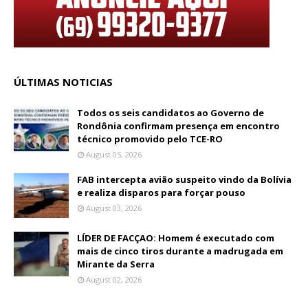
ÚLTIMAS NOTICIAS
Todos os seis candidatos ao Governo de
Rondônia confirmam presença em encontro
técnico promovido pelo TCE-RO
August 05, 2026
FAB intercepta avião suspeito vindo da Bolívia
e realiza disparos para forçar pouso
August 03, 2026
LÍDER DE FACÇAO: Homem é executado com
mais de cinco tiros durante a madrugada em
Mirante da Serra
August 02, 2026