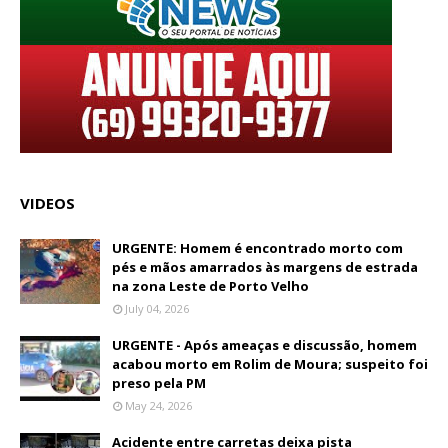
VIDEOS
URGENTE: Homem é encontrado morto com
pés e mãos amarrados às margens de estrada
na zona Leste de Porto Velho
July 04, 2026
URGENTE - Após ameaças e discussão, homem
acabou morto em Rolim de Moura; suspeito foi
preso pela PM
May 24, 2026
Acidente entre carretas deixa pista