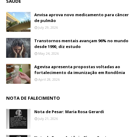
SAÚDE
Anvisa aprova novo medicamento para câncer
de pulmão
July 29, 2026
Transtornos mentais avançam 96% no mundo
desde 1990, diz estudo
May 24, 2026
Agevisa apresenta propostas voltadas ao
fortalecimento da imunização em Rondônia
April 28, 2026
NOTA DE FALECIMENTO
Nota de Pesar: Maria Rosa Gerardi
July 21, 2026