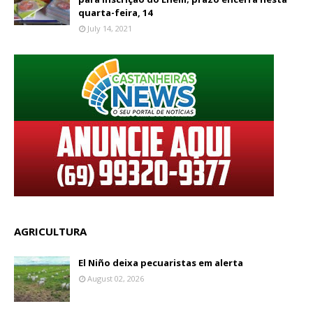
quarta-feira, 14
July 14, 2021
AGRICULTURA
El Niño deixa pecuaristas em alerta
August 02, 2026