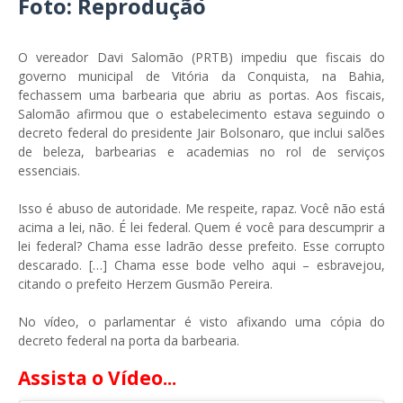
Foto: Reprodução
O vereador Davi Salomão (PRTB) impediu que fiscais do
governo municipal de Vitória da Conquista, na Bahia,
fechassem uma barbearia que abriu as portas. Aos fiscais,
Salomão afirmou que o estabelecimento estava seguindo o
decreto federal do presidente Jair Bolsonaro, que inclui salões
de beleza, barbearias e academias no rol de serviços
essenciais.
Isso é abuso de autoridade. Me respeite, rapaz. Você não está
acima a lei, não. É lei federal. Quem é você para descumprir a
lei federal? Chama esse ladrão desse prefeito. Esse corrupto
descarado. […] Chama esse bode velho aqui – esbravejou,
citando o prefeito Herzem Gusmão Pereira.
No vídeo, o parlamentar é visto afixando uma cópia do
decreto federal na porta da barbearia.
Assista o Vídeo...