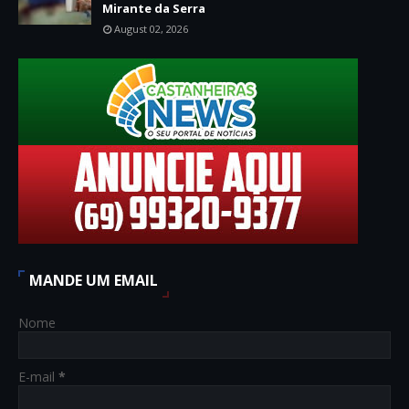
Mirante da Serra
August 02, 2026
MANDE UM EMAIL
Nome
E-mail
*