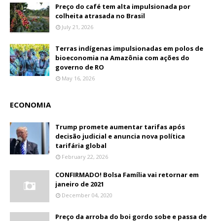
Preço do café tem alta impulsionada por
colheita atrasada no Brasil
July 21, 2026
Terras indígenas impulsionadas em polos de
bioeconomia na Amazônia com ações do
governo de RO
May 16, 2026
ECONOMIA
Trump promete aumentar tarifas após
decisão judicial e anuncia nova política
tarifária global
February 22, 2026
CONFIRMADO! Bolsa Família vai retornar em
janeiro de 2021
December 04, 2020
Preço da arroba do boi gordo sobe e passa de