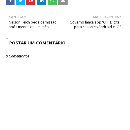
ANTIGOS
MAIS RECENTES
Nelson Teich pede demissão
Governo lança app 'CPF Digital'
após menos de um mês
para celulares Android e iOS
POSTAR UM COMENTÁRIO
0 Comentários