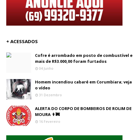
+ ACESSADOS
Cofre é arrombado em posto de combustível e
mais de R$3.000,00 foram furtados
04 Junho
Homem incendiou cabaré em Corumbiara; veja
o vídeo
31 Dezembro
ALERTA DO CORPO DE BOMBEIROS DE ROLIM DE
MOURA 👨‍🚒
16 Fevereiro