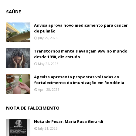
SAÚDE
Anvisa aprova novo medicamento para câncer
de pulmão
July 29, 2026
Transtornos mentais avançam 96% no mundo
desde 1990, diz estudo
May 24, 2026
Agevisa apresenta propostas voltadas ao
fortalecimento da imunização em Rondônia
April 28, 2026
NOTA DE FALECIMENTO
Nota de Pesar: Maria Rosa Gerardi
July 21, 2026