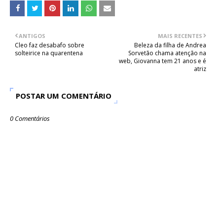
ANTIGOS
MAIS RECENTES
Cleo faz desabafo sobre
Beleza da filha de Andrea
solteirice na quarentena
Sorvetão chama atenção na
web, Giovanna tem 21 anos e é
atriz
POSTAR UM COMENTÁRIO
0 Comentários