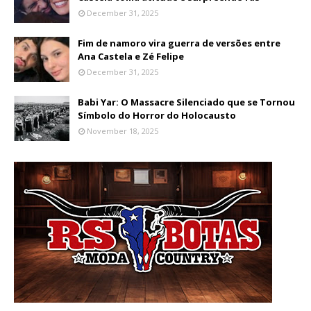
December 31, 2025
Fim de namoro vira guerra de versões entre
Ana Castela e Zé Felipe
December 31, 2025
Babi Yar: O Massacre Silenciado que se Tornou
Símbolo do Horror do Holocausto
November 18, 2025