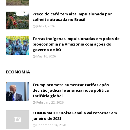
Preço do café tem alta impulsionada por
colheita atrasada no Brasil
July 21, 2026
Terras indígenas impulsionadas em polos de
bioeconomia na Amazônia com ações do
governo de RO
May 16, 2026
ECONOMIA
Trump promete aumentar tarifas após
decisão judicial e anuncia nova política
tarifária global
February 22, 2026
CONFIRMADO! Bolsa Família vai retornar em
janeiro de 2021
December 04, 2020