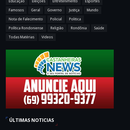
Educação
Eleições
Entretenimento
Esportes
Famosos
Geral
Governo
Justiça
Mundo
Nota de Falecimento
Policial
Politica
Política Rondoniense
Religião
Rondônia
Saúde
Todas Matérias
Videos
ÚLTIMAS NOTICIAS