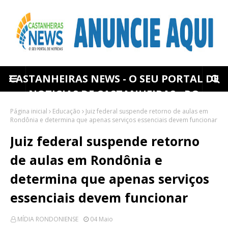
CASTANHEIRAS NEWS - O SEU PORTAL DE
NOTICIAS DE CASTANHEIRAS - RO
Página inicial
Educação
Juiz federal suspende retorno de aulas em
Rondônia e determina que apenas serviços essenciais devem funcionar
Juiz federal suspende retorno
de aulas em Rondônia e
determina que apenas serviços
essenciais devem funcionar
MÍDIA RONDONIENSE
04 Maio