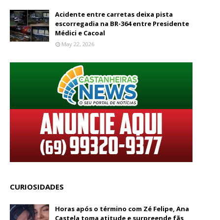
Acidente entre carretas deixa pista
escorregadia na BR-364 entre Presidente
Médici e Cacoal
May 22, 2026
CURIOSIDADES
Horas após o término com Zé Felipe, Ana
Castela toma atitude e surpreende fãs