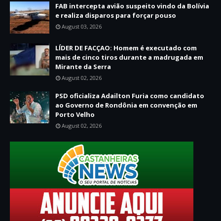
FAB intercepta avião suspeito vindo da Bolívia
e realiza disparos para forçar pouso
August 03, 2026
LÍDER DE FACÇAO: Homem é executado com
mais de cinco tiros durante a madrugada em
Mirante da Serra
August 02, 2026
PSD oficializa Adailton Furia como candidato
ao Governo de Rondônia em convenção em
Porto Velho
August 02, 2026