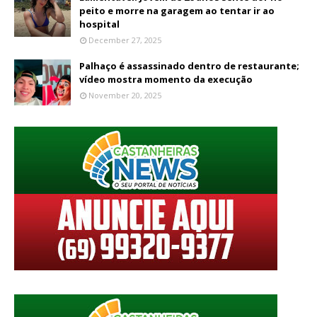
peito e morre na garagem ao tentar ir ao
hospital
December 27, 2025
Palhaço é assassinado dentro de restaurante;
vídeo mostra momento da execução
November 20, 2025