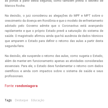
as portas a partir desta segunda, como também previa o decreto de
Marcos Rocha.
Na decisão, o juiz considerou as alegações do MPF e MPT sobre o
crescimento da doença em Rondônia e que o modelo de enfrentamento
adotado pelo Governo admite que o Coronavírus está avançando
rapidamente e que o próprio Estado prevê a saturação do sistema de
saúde. O magistrado afirmou ainda que há ausência de dados técnicos
que amparem o Estado para definir o retorno das aulas a partir desta
segunda-feira.
Na decisão, ele suspende o retorno das aulas, como sugeria o Estado,
além de manter em funcionamento apenas as atividades consideradas
essenciais. Para ele, o Estado deve fundamentar o retorno com dados
científicos e ainda com impactos sobre o sistema de saúde e seus
profissionais.
Fonte:
rondoniagora
Tags:
Destaque
Educação