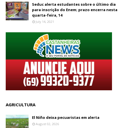
Seduc alerta estudantes sobre o último dia
para inscrição do Enem; prazo encerra nesta
quarta-feira, 14
July 14, 2021
AGRICULTURA
El Niño deixa pecuaristas em alerta
August 02, 2026