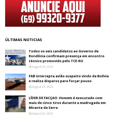
ÚLTIMAS NOTICIAS
Todos os seis candidatos ao Governo de
Rondônia confirmam presença em encontro
técnico promovido pelo TCE-RO
August 05, 2026
FAB intercepta avião suspeito vindo da Bolívia
e realiza disparos para forçar pouso
August 03, 2026
LÍDER DE FACÇAO: Homem é executado com
mais de cinco tiros durante a madrugada em
Mirante da Serra
August 02, 2026