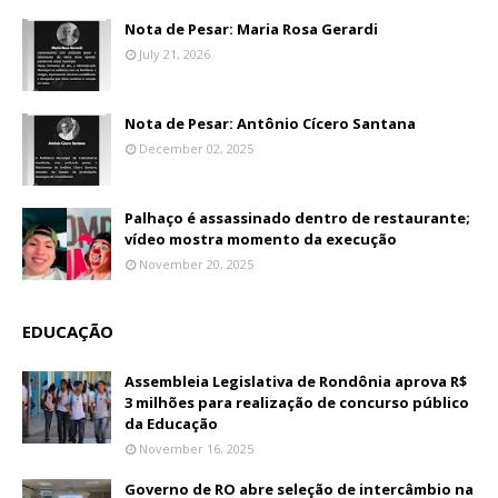
Nota de Pesar: Maria Rosa Gerardi
July 21, 2026
Nota de Pesar: Antônio Cícero Santana
December 02, 2025
Palhaço é assassinado dentro de restaurante;
vídeo mostra momento da execução
November 20, 2025
EDUCAÇÃO
Assembleia Legislativa de Rondônia aprova R$
3 milhões para realização de concurso público
da Educação
November 16, 2025
Governo de RO abre seleção de intercâmbio na