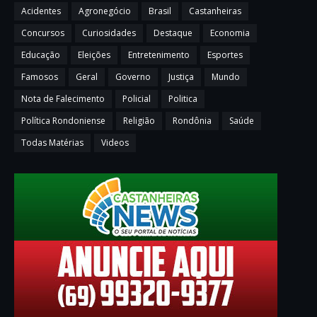
Acidentes
Agronegócio
Brasil
Castanheiras
Concursos
Curiosidades
Destaque
Economia
Educação
Eleições
Entretenimento
Esportes
Famosos
Geral
Governo
Justiça
Mundo
Nota de Falecimento
Policial
Politica
Política Rondoniense
Religião
Rondônia
Saúde
Todas Matérias
Videos