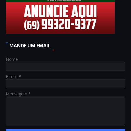
MANDE UM EMAIL
Nome
E-mail
*
Mensagem
*