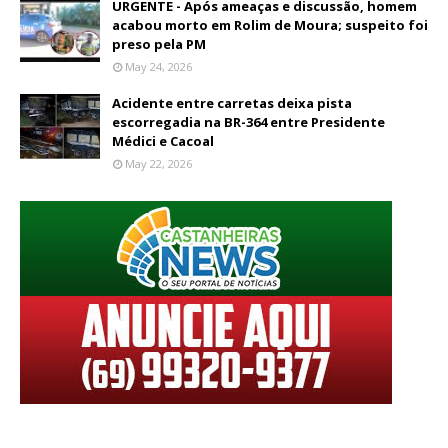
URGENTE - Após ameaças e discussão, homem
acabou morto em Rolim de Moura; suspeito foi
preso pela PM
May 24, 2026
Acidente entre carretas deixa pista
escorregadia na BR-364 entre Presidente
Médici e Cacoal
May 22, 2026