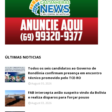
ÚLTIMAS NOTICIAS
Todos os seis candidatos ao Governo de
Rondônia confirmam presença em encontro
técnico promovido pelo TCE-RO
August 05, 2026
FAB intercepta avião suspeito vindo da Bolívia
e realiza disparos para forçar pouso
August 03, 2026