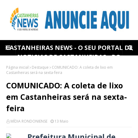
CASTANHEIRAS NEWS - O SEU PORTAL DE
NOTICIAS DE CASTANHEIRAS - RO
Página inicial
Destaque
COMUNICADO: A coleta de lixo em
Castanheiras será na sexta-feira
COMUNICADO: A coleta de lixo
em Castanheiras será na sexta-
feira
MÍDIA RONDONIENSE
13 Maio