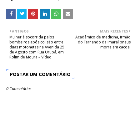
ANTIGOS
MAIS RECENTES
Mulher é socorrida pelos
Acadêmico de medicina, irmão
bombeiros após colisão entre
do Fernando da Imaral pneus
duas motonetas na Avenida 25
morre em cacoal
de Agosto com Rua Urupá, em
Rolim de Moura – Vídeo
POSTAR UM COMENTÁRIO
0 Comentários