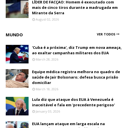
LÍDER DE FACÇAO: Homem é executado com
mais de cinco tiros durante a madrugada em
Mirante da Serra
August 02, 2026
MUNDO
VER TODOS
'Cuba é a próxima', diz Trump em nova ameaça,
ao exaltar campanhas militares dos EUA
March 28, 2026
Equipe médica registra melhora no quadro de
saúde de Jair Bolsonaro; defesa busca prisão
domiciliar
March 18, 2026
Lula diz que ataque dos EUA à Venezuela é
inaceitável e fala em 'precedente perigoso'
January 03, 2026
EUA lançam ataque em larga escala na