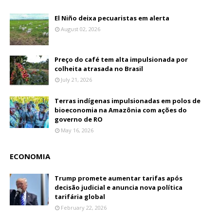
El Niño deixa pecuaristas em alerta
August 02, 2026
Preço do café tem alta impulsionada por
colheita atrasada no Brasil
July 21, 2026
Terras indígenas impulsionadas em polos de
bioeconomia na Amazônia com ações do
governo de RO
May 16, 2026
ECONOMIA
Trump promete aumentar tarifas após
decisão judicial e anuncia nova política
tarifária global
February 22, 2026