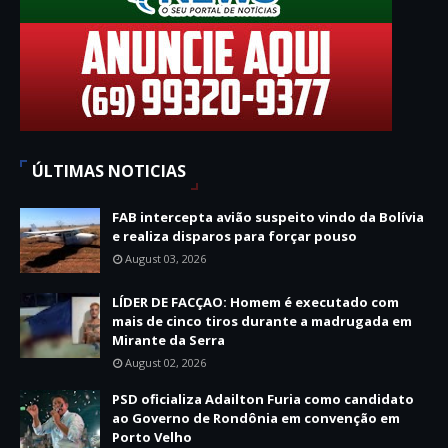
ÚLTIMAS NOTICIAS
FAB intercepta avião suspeito vindo da Bolívia
e realiza disparos para forçar pouso
August 03, 2026
LÍDER DE FACÇAO: Homem é executado com
mais de cinco tiros durante a madrugada em
Mirante da Serra
August 02, 2026
PSD oficializa Adailton Furia como candidato
ao Governo de Rondônia em convenção em
Porto Velho