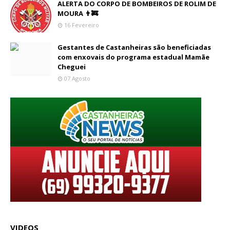
ALERTA DO CORPO DE BOMBEIROS DE ROLIM DE
MOURA 👨‍🚒
16 Fevereiro
Gestantes de Castanheiras são beneficiadas
com enxovais do programa estadual Mamãe
Cheguei
07 Agosto
VIDEOS