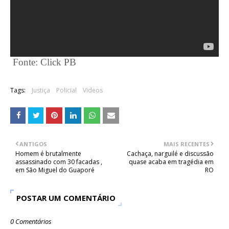
Fonte:
Click PB
Tags:
Justiça
Policial
Videos
ANTIGOS
MAIS RECENTES
Homem é brutalmente
Cachaça, narguilé e discussão
assassinado com 30 facadas ,
quase acaba em tragédia em
em São Miguel do Guaporé
RO
POSTAR UM COMENTÁRIO
0 Comentários