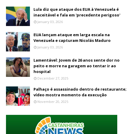
Lula diz que ataque dos EUA à Venezuela é
inaceitável e fala em 'precedente perigoso'
January 03, 2026
EUA lançam ataque em larga escala na
Venezuela e capturam Nicolás Maduro
January 03, 2026
Lamentável: Jovem de 26 anos sente dor no
peito e morre na garagem ao tentar ir ao
hospital
December 27, 2025
Palhaço é assassinado dentro de restaurante;
vídeo mostra momento da execução
November 20, 2025