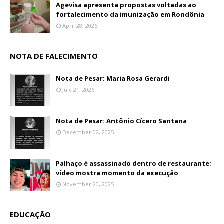
Agevisa apresenta propostas voltadas ao
fortalecimento da imunização em Rondônia
April 28, 2026
NOTA DE FALECIMENTO
Nota de Pesar: Maria Rosa Gerardi
July 21, 2026
Nota de Pesar: Antônio Cícero Santana
December 02, 2025
Palhaço é assassinado dentro de restaurante;
vídeo mostra momento da execução
November 20, 2025
EDUCAÇÃO