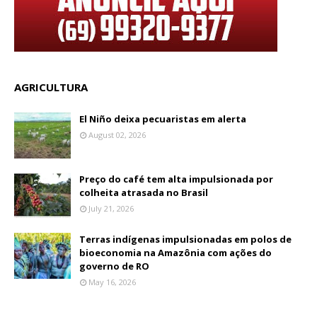
AGRICULTURA
El Niño deixa pecuaristas em alerta
August 02, 2026
Preço do café tem alta impulsionada por
colheita atrasada no Brasil
July 21, 2026
Terras indígenas impulsionadas em polos de
bioeconomia na Amazônia com ações do
governo de RO
May 16, 2026