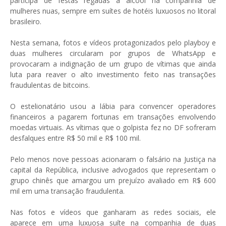
participa de festas regadas a álcool na companhia de
mulheres nuas, sempre em suítes de hotéis luxuosos no litoral
brasileiro.
Nesta semana, fotos e vídeos protagonizados pelo playboy e
duas mulheres circularam por grupos de WhatsApp e
provocaram a indignação de um grupo de vítimas que ainda
luta para reaver o alto investimento feito nas transações
fraudulentas de bitcoins.
O estelionatário usou a lábia para convencer operadores
financeiros a pagarem fortunas em transações envolvendo
moedas virtuais. As vítimas que o golpista fez no DF sofreram
desfalques entre R$ 50 mil e R$ 100 mil.
Pelo menos nove pessoas acionaram o falsário na Justiça na
capital da República, inclusive advogados que representam o
grupo chinês que amargou um prejuízo avaliado em R$ 600
mil em uma transação fraudulenta.
Nas fotos e vídeos que ganharam as redes sociais, ele
aparece em uma luxuosa suíte na companhia de duas