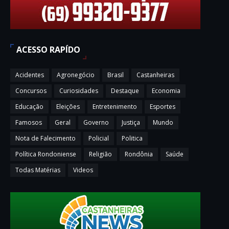
ACESSO RAPÍDO
Acidentes
Agronegócio
Brasil
Castanheiras
Concursos
Curiosidades
Destaque
Economia
Educação
Eleições
Entretenimento
Esportes
Famosos
Geral
Governo
Justiça
Mundo
Nota de Falecimento
Policial
Politica
Política Rondoniense
Religião
Rondônia
Saúde
Todas Matérias
Videos