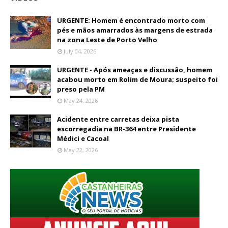
URGENTE: Homem é encontrado morto com
pés e mãos amarrados às margens de estrada
na zona Leste de Porto Velho
July 04, 2026
URGENTE - Após ameaças e discussão, homem
acabou morto em Rolim de Moura; suspeito foi
preso pela PM
May 24, 2026
Acidente entre carretas deixa pista
escorregadia na BR-364 entre Presidente
Médici e Cacoal
May 22, 2026