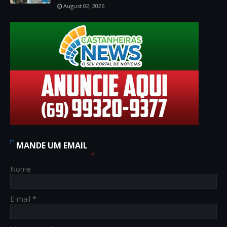
August 02, 2026
MANDE UM EMAIL
Nome
E-mail
*