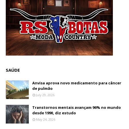
SAÚDE
Anvisa aprova novo medicamento para câncer
de pulmão
July 29, 2026
Transtornos mentais avançam 96% no mundo
desde 1990, diz estudo
May 24, 2026