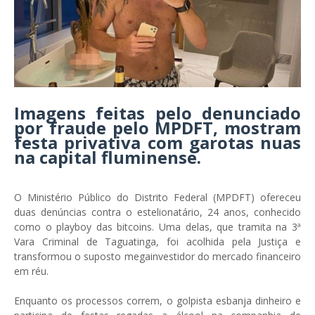
Imagens feitas pelo denunciado
por fraude pelo MPDFT, mostram
festa privativa com garotas nuas
na capital fluminense.
O Ministério Público do Distrito Federal (MPDFT) ofereceu
duas denúncias contra o estelionatário, 24 anos, conhecido
como o playboy das bitcoins. Uma delas, que tramita na 3ª
Vara Criminal de Taguatinga, foi acolhida pela Justiça e
transformou o suposto megainvestidor do mercado financeiro
em réu.
Enquanto os processos correm, o golpista esbanja dinheiro e