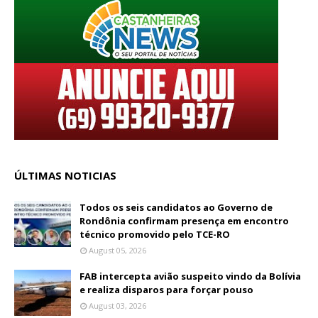
ÚLTIMAS NOTICIAS
Todos os seis candidatos ao Governo de
Rondônia confirmam presença em encontro
técnico promovido pelo TCE-RO
August 05, 2026
FAB intercepta avião suspeito vindo da Bolívia
e realiza disparos para forçar pouso
August 03, 2026