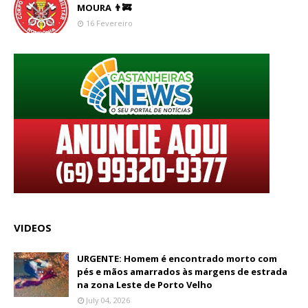
MOURA 👨‍🚒
16 Fevereiro
VIDEOS
URGENTE: Homem é encontrado morto com
pés e mãos amarrados às margens de estrada
na zona Leste de Porto Velho
July 04, 2026