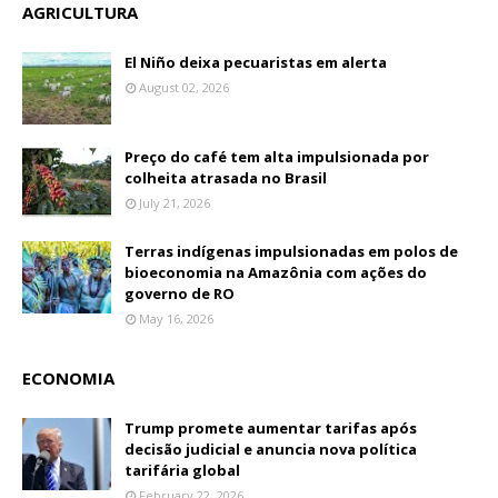
AGRICULTURA
El Niño deixa pecuaristas em alerta
August 02, 2026
Preço do café tem alta impulsionada por
colheita atrasada no Brasil
July 21, 2026
Terras indígenas impulsionadas em polos de
bioeconomia na Amazônia com ações do
governo de RO
May 16, 2026
ECONOMIA
Trump promete aumentar tarifas após
decisão judicial e anuncia nova política
tarifária global
February 22, 2026