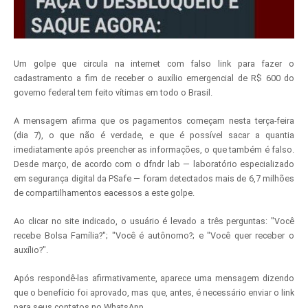
Um golpe que circula na internet com falso link para fazer o
cadastramento a fim de receber o auxílio emergencial de R$ 600 do
governo federal tem feito vítimas em todo o Brasil.
A mensagem afirma que os pagamentos começam nesta terça-feira
(dia 7), o que não é verdade, e que é possível sacar a quantia
imediatamente após preencher as informações, o que também é falso.
Desde março, de acordo com o dfndr lab — laboratório especializado
em segurança digital da PSafe — foram detectados mais de 6,7 milhões
de compartilhamentos eacessos a este golpe.
Ao clicar no site indicado, o usuário é levado a três perguntas: "Você
recebe Bolsa Família?"; "Você é autônomo?; e "Você quer receber o
auxílio?".
Após respondê-las afirmativamente, aparece uma mensagem dizendo
que o benefício foi aprovado, mas que, antes, é necessário enviar o link
para seus contatos no WhatsApp.