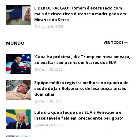
LÍDER DE FACÇAO: Homem é executado com
mais de cinco tiros durante a madrugada em
Mirante da Serra
August 02, 2026
MUNDO
VER TODOS
'Cuba é a próxima', diz Trump em nova ameaça,
ao exaltar campanhas militares dos EUA
March 28, 2026
Equipe médica registra melhora no quadro de
saúde de Jair Bolsonaro; defesa busca prisão
domiciliar
March 18, 2026
Lula diz que ataque dos EUA à Venezuela é
inaceitável e fala em 'precedente perigoso'
January 03, 2026