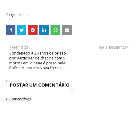
Tags:
Policial
ANTIGOS
MAIS RECENTES
Condenado a 20 anos de prisão
por participar de chacina com 5
mortos em Vilhena é preso pela
Polícia Militar em Nova Estrela
POSTAR UM COMENTÁRIO
0 Comentários