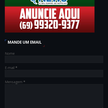
MANDE UM EMAIL
Nome
E-mail
*
Mensagem
*