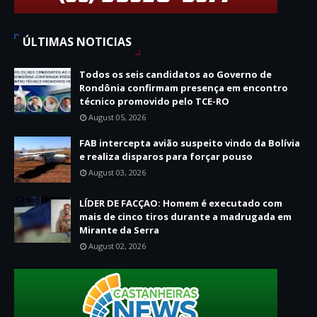
ÚLTIMAS NOTICIAS
Todos os seis candidatos ao Governo de
Rondônia confirmam presença em encontro
técnico promovido pelo TCE-RO
August 05, 2026
FAB intercepta avião suspeito vindo da Bolívia
e realiza disparos para forçar pouso
August 03, 2026
LÍDER DE FACÇAO: Homem é executado com
mais de cinco tiros durante a madrugada em
Mirante da Serra
August 02, 2026