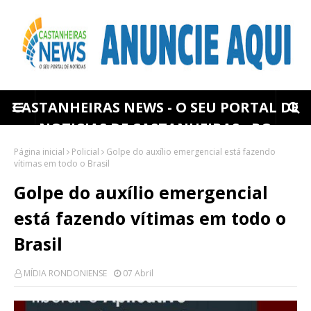
CASTANHEIRAS NEWS - O SEU PORTAL DE
NOTICIAS DE CASTANHEIRAS - RO
Página inicial
Policial
Golpe do auxílio emergencial está fazendo
vítimas em todo o Brasil
Golpe do auxílio emergencial
está fazendo vítimas em todo o
Brasil
MÍDIA RONDONIENSE
07 Abril