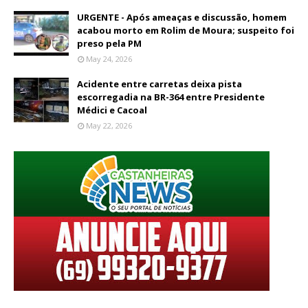
URGENTE - Após ameaças e discussão, homem
acabou morto em Rolim de Moura; suspeito foi
preso pela PM
May 24, 2026
Acidente entre carretas deixa pista
escorregadia na BR-364 entre Presidente
Médici e Cacoal
May 22, 2026