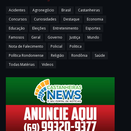
Acidentes
Agronegócio
Brasil
Castanheiras
Concursos
Curiosidades
Destaque
Economia
Educação
Eleições
Entretenimento
Esportes
Famosos
Geral
Governo
Justiça
Mundo
Nota de Falecimento
Policial
Politica
Política Rondoniense
Religião
Rondônia
Saúde
Todas Matérias
Videos