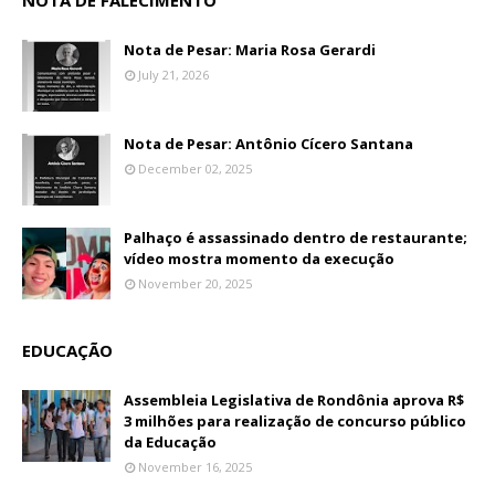
NOTA DE FALECIMENTO
Nota de Pesar: Maria Rosa Gerardi
July 21, 2026
Nota de Pesar: Antônio Cícero Santana
December 02, 2025
Palhaço é assassinado dentro de restaurante;
vídeo mostra momento da execução
November 20, 2025
EDUCAÇÃO
Assembleia Legislativa de Rondônia aprova R$
3 milhões para realização de concurso público
da Educação
November 16, 2025