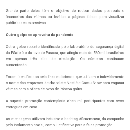
Grande parte deles têm o objetivo de roubar dados pessoais e
financeiros das vítimas ou levá-las a páginas falsas para visualizar
publicidades excessivas.
Outro golpe se aproveita da pandemi
a
Outro golpe recente identificado pelo laboratório de segurança digital
da PSafe é o do ovo de Páscoa, que atingiu mais de 560 mil brasileiros
em apenas três dias de circulação. Os números continuam
aumentando.
Foram identificados seis links maliciosos que utilizam o indevidamente
o nome das empresas de chocolate Nestlé e Cacau Show para enganar
vítimas com a oferta de ovos de Páscoa grátis.
A suposta promoção contemplaria cinco mil participantes com ovos
entregues em casa.
As mensagens utilizam inclusive a hashtag #ficaemcasa, da campanha
pelo isolamento social, como justificativa para a falsa promoção.