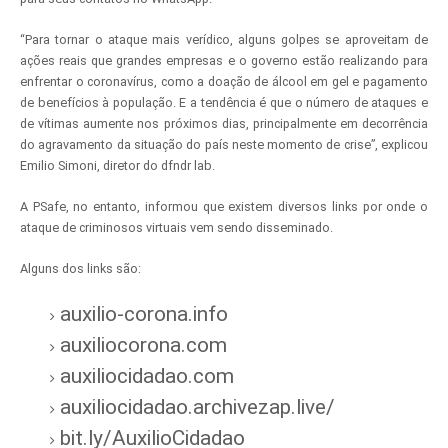
“Para tornar o ataque mais verídico, alguns golpes se aproveitam de
ações reais que grandes empresas e o governo estão realizando para
enfrentar o coronavírus, como a doação de álcool em gel e pagamento
de benefícios à população. E a tendência é que o número de ataques e
de vítimas aumente nos próximos dias, principalmente em decorrência
do agravamento da situação do país neste momento de crise”, explicou
Emilio Simoni, diretor do dfndr lab.
A PSafe, no entanto, informou que existem diversos links por onde o
ataque de criminosos virtuais vem sendo disseminado.
Alguns dos links são:
auxilio-corona.info
auxiliocorona.com
auxiliocidadao.com
auxiliocidadao.archivezap.live/
bit.ly/AuxilioCidadao