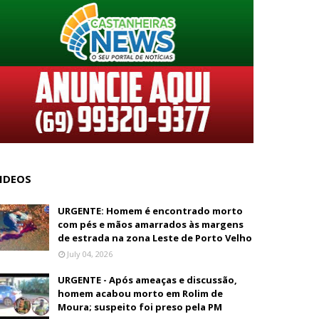
IDEOS
URGENTE: Homem é encontrado morto
com pés e mãos amarrados às margens
de estrada na zona Leste de Porto Velho
July 04, 2026
URGENTE - Após ameaças e discussão,
homem acabou morto em Rolim de
Moura; suspeito foi preso pela PM