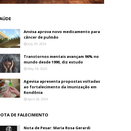
AÚDE
Anvisa aprova novo medicamento para
câncer de pulmão
July 29, 2026
Transtornos mentais avançam 96% no
mundo desde 1990, diz estudo
May 24, 2026
Agevisa apresenta propostas voltadas
ao fortalecimento da imunização em
Rondônia
April 28, 2026
OTA DE FALECIMENTO
Nota de Pesar: Maria Rosa Gerardi