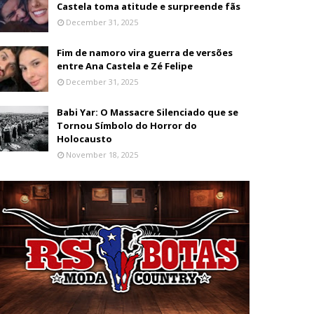
Castela toma atitude e surpreende fãs
December 31, 2025
Fim de namoro vira guerra de versões
entre Ana Castela e Zé Felipe
December 31, 2025
Babi Yar: O Massacre Silenciado que se
Tornou Símbolo do Horror do
Holocausto
November 18, 2025