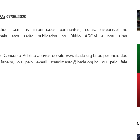
VA:
07/06/2020
co, com as informações pertinentes, estará disponível no
mais atos serão publicados no Diário AROM e nos sites
ao Concurso Público através do site
www.ibade.org.br
ou por meio dos
Janeiro, ou pelo e-mail
atendimento@ibade.org.br
, ou pelo fale
C