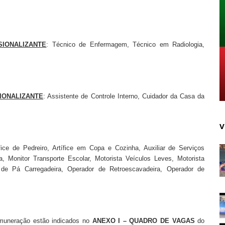
SIONALIZANTE
: Técnico de Enfermagem, Técnico em Radiologia,
IONALIZANTE
: Assistente de Controle Interno, Cuidador da Casa da
V
fice de Pedreiro, Artífice em Copa e Cozinha, Auxiliar de Serviços
a, Monitor Transporte Escolar, Motorista Veículos Leves, Motorista
de Pá Carregadeira, Operador de Retroescavadeira, Operador de
remuneração estão indicados no
ANEXO I – QUADRO DE VAGAS
do