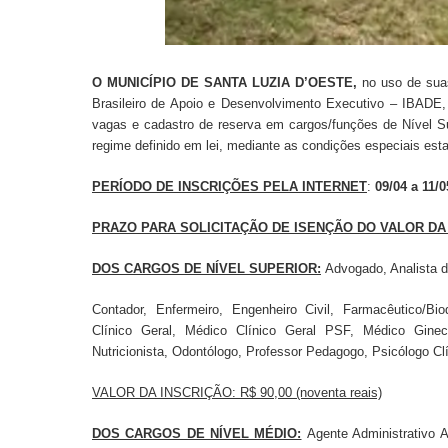
O MUNICÍPIO DE SANTA LUZIA D’OESTE,
no uso de suas
Brasileiro de Apoio e Desenvolvimento Executivo – IBADE,
vagas e cadastro de reserva em cargos/funções de Nível S
regime definido em lei, mediante as condições especiais est
PERÍODO DE INSCRIÇÕES PELA INTERNET
:
09/04 a 11/
PRAZO PARA SOLICITAÇÃO DE ISENÇÃO DO VALOR DA
DOS CARGOS DE NÍVEL SUPERIOR:
Advogado, Analista de
Contador, Enfermeiro, Engenheiro Civil, Farmacêutico/Bio
Clínico Geral, Médico Clínico Geral PSF, Médico Ginecol
Nutricionista, Odontólogo, Professor Pedagogo, Psicólogo C
VALOR DA INSCRIÇÃO:
R$ 90,00 (noventa reais)
DOS CARGOS DE NÍVEL MÉDIO:
Agente Administrativo A