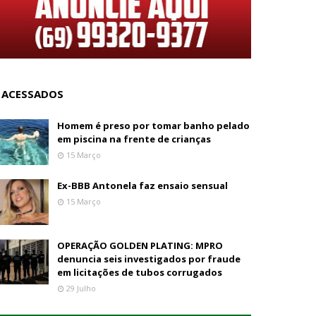
 ACESSADOS
Homem é preso por tomar banho pelado
em piscina na frente de crianças
15 Março
Ex-BBB Antonela faz ensaio sensual
15 Março
OPERAÇÃO GOLDEN PLATING: MPRO
denuncia seis investigados por fraude
em licitações de tubos corrugados
29 Julho