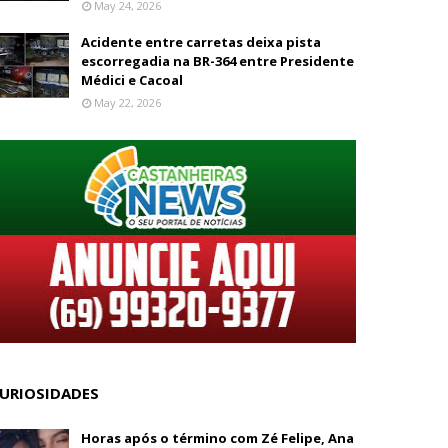
May 24, 2026
Acidente entre carretas deixa pista
escorregadia na BR-364 entre Presidente
Médici e Cacoal
May 22, 2026
URIOSIDADES
Horas após o término com Zé Felipe, Ana