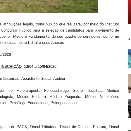
 atribuições legais, torna público que realizará, por meio do Instituto
 Concurso Público para a seleção de candidatos para provimento de
uperior, Médio e Fundamental do seu quadro de servidores, conforme
+
abelecidas neste Edital e seus Anexos
05/2020
 INSCRIÇÃO
:
13/04 a 15/04/2020
 Sistemas, Assistente Social, Auditor
químico, Fisioterapeuta, Fonoaudiólogo, Gestor Hospitalar, Médico
ogista, Médico Pediatra, Médico Psiquiatra, Médico Veterinário,
línico, Psicólogo Educacional, Psicopedagogo.
gente do PACS, Fiscal Tributário, Fiscal de Obras e Postura, Fiscal