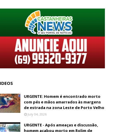
IDEOS
URGENTE: Homem é encontrado morto
com pés e mãos amarrados às margens
de estrada na zona Leste de Porto Velho
July 04, 2026
URGENTE - Após ameaças e discussão,
homem acabou morto em Rolim de