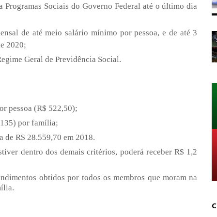
a Programas Sociais do Governo Federal até o último dia
ensal de até meio salário mínimo por pessoa, e de até 3
de 2020;
 Regime Geral de Previdência Social.
por pessoa (R$ 522,50);
135) por família;
ma de R$ 28.559,70 em 2018.
stiver dentro dos demais critérios, poderá receber R$ 1,2
 rendimentos obtidos por todos os membros que moram na
lia.
C