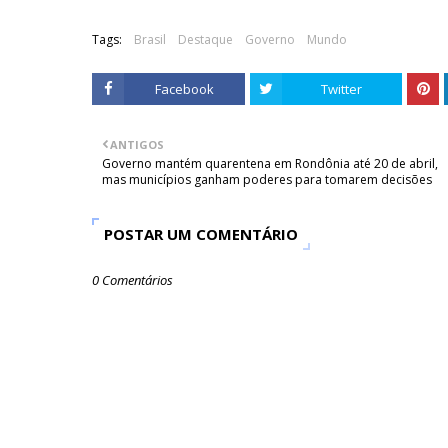
Tags:
Brasil
Destaque
Governo
Mundo
Facebook
Twitter
ANTIGOS
Governo mantém quarentena em Rondônia até 20 de abril,
mas municípios ganham poderes para tomarem decisões
POSTAR UM COMENTÁRIO
0 Comentários