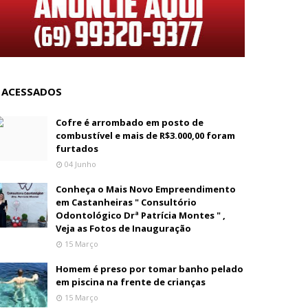
 ACESSADOS
Cofre é arrombado em posto de
combustível e mais de R$3.000,00 foram
furtados
04 Junho
Conheça o Mais Novo Empreendimento
em Castanheiras " Consultório
Odontológico Drª Patrícia Montes " ,
Veja as Fotos de Inauguração
15 Março
Homem é preso por tomar banho pelado
em piscina na frente de crianças
15 Março