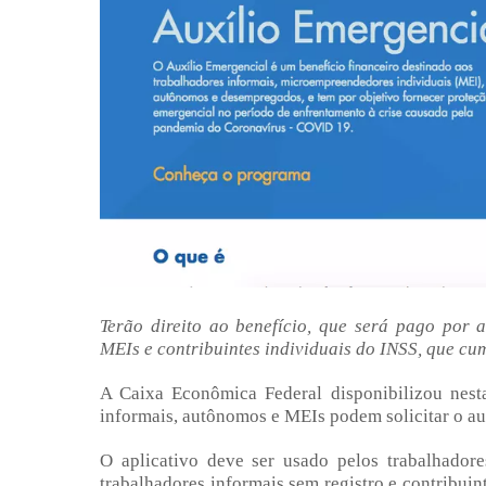
Terão direito ao benefício, que será pago por a
MEIs e contribuintes individuais do INSS, que cu
A Caixa Econômica Federal disponibilizou nesta 
informais, autônomos e MEIs podem solicitar o au
O aplicativo deve ser usado pelos trabalhador
trabalhadores informais sem registro e contribuin