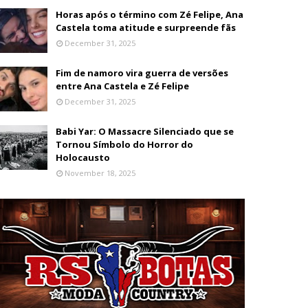
Horas após o término com Zé Felipe, Ana
Castela toma atitude e surpreende fãs
December 31, 2025
Fim de namoro vira guerra de versões
entre Ana Castela e Zé Felipe
December 31, 2025
Babi Yar: O Massacre Silenciado que se
Tornou Símbolo do Horror do
Holocausto
November 18, 2025