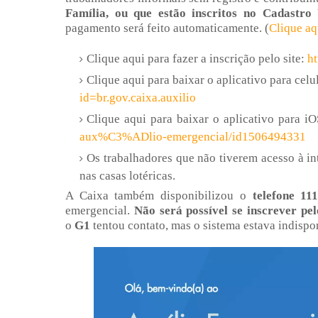
Família, ou que estão inscritos no Cadastro 
pagamento será feito automaticamente. (
Clique aq
Clique aqui para fazer a inscrição pelo site:
ht
Clique aqui para baixar o aplicativo para cel
id=br.gov.caixa.auxilio
Clique aqui para baixar o aplicativo para iO
aux%C3%ADlio-emergencial/id1506494331
Os trabalhadores que não tiverem acesso à in
nas casas lotéricas.
A Caixa também disponibilizou o
telefone 11
emergencial.
Não será possível se inscrever pel
o
G1
tentou contato, mas o sistema estava indispo