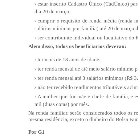
estar inscrito Cadastro Único (CadÚnico) par
dia 20 de março;
cumprir o requisito de renda média (renda m
salários mínimos por família) até 20 de março 
ser contribuinte individual ou facultativo do
Além disso, todos os beneficiários deverão:
ter mais de 18 anos de idade;
ter renda mensal de até meio salário mínimo 
ter renda mensal até 3 salários mínimos (R$ 3.
não ter recebido rendimentos tributáveis aci
A mulher que for mãe e chefe de família, e e
mil (duas cotas) por mês.
Na renda familiar, serão considerados todos os
mesma residência, exceto o dinheiro do Bolsa Famí
Por G1