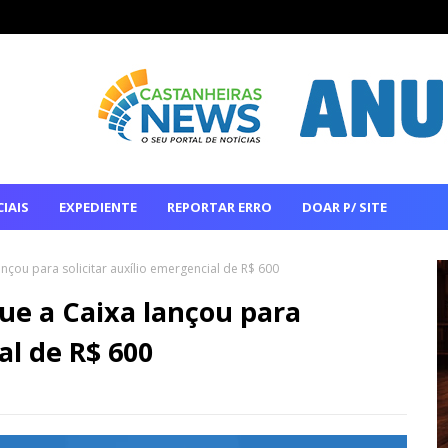
IAIS
EXPEDIENTE
REPORTAR ERRO
DOAR P/ SITE
lançou para solicitar auxílio emergencial de R$ 600
que a Caixa lançou para
al de R$ 600