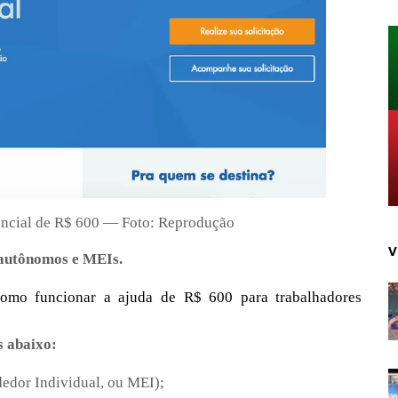
gencial de R$ 600 — Foto: Reprodução
V
 autônomos e MEIs.
como funcionar a ajuda de R$ 600 para trabalhadores
s abaixo:
dedor Individual, ou MEI);