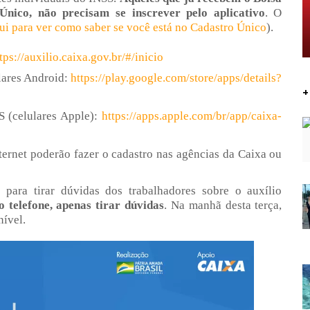
Único, não precisam se inscrever pelo aplicativo
. O
ui para ver como saber se você está no Cadastro Único
).
tps://auxilio.caixa.gov.br/#/inicio
ulares Android:
https://play.google.com/store/apps/details?
+
S (celulares Apple):
https://apps.apple.com/br/app/caixa-
ternet poderão fazer o cadastro nas agências da Caixa ou
1
para tirar dúvidas dos trabalhadores sobre o auxílio
o telefone, apenas tirar dúvidas
. Na manhã desta terça,
nível.