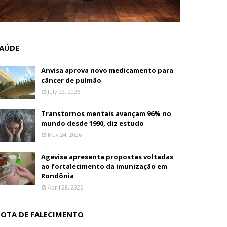
AÚDE
Anvisa aprova novo medicamento para
câncer de pulmão
July 29, 2026
Transtornos mentais avançam 96% no
mundo desde 1990, diz estudo
May 24, 2026
Agevisa apresenta propostas voltadas
ao fortalecimento da imunização em
Rondônia
April 28, 2026
OTA DE FALECIMENTO