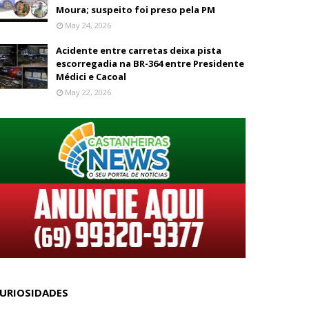
Moura; suspeito foi preso pela PM
May 24, 2026
Acidente entre carretas deixa pista
escorregadia na BR-364 entre Presidente
Médici e Cacoal
May 22, 2026
URIOSIDADES