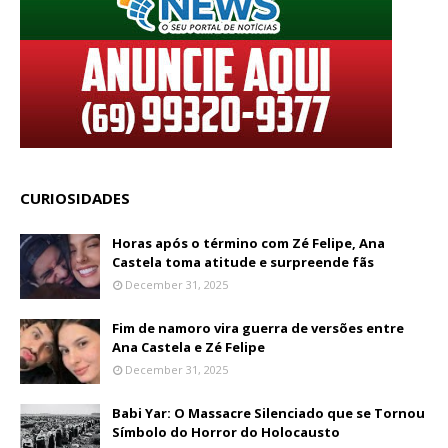
CURIOSIDADES
Horas após o término com Zé Felipe, Ana
Castela toma atitude e surpreende fãs
December 31, 2025
Fim de namoro vira guerra de versões entre
Ana Castela e Zé Felipe
December 31, 2025
Babi Yar: O Massacre Silenciado que se Tornou
Símbolo do Horror do Holocausto