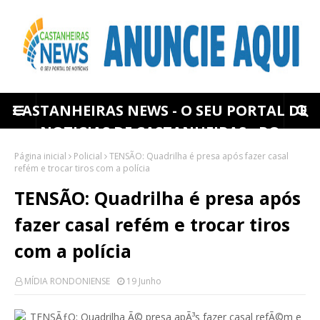
CASTANHEIRAS NEWS - O SEU PORTAL DE
NOTICIAS DE CASTANHEIRAS - RO
Página inicial
Policial
TENSÃO: Quadrilha é presa após fazer casal
refém e trocar tiros com a polícia
TENSÃO: Quadrilha é presa após
fazer casal refém e trocar tiros
com a polícia
MÍDIA RONDONIENSE
19 Junho