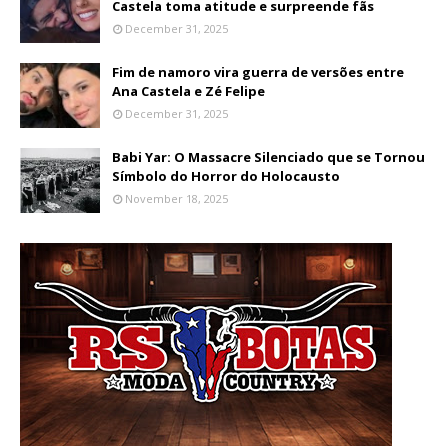
Castela toma atitude e surpreende fãs
December 31, 2025
Fim de namoro vira guerra de versões entre
Ana Castela e Zé Felipe
December 31, 2025
Babi Yar: O Massacre Silenciado que se Tornou
Símbolo do Horror do Holocausto
November 18, 2025