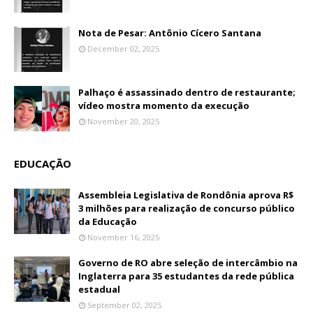
Nota de Pesar: Antônio Cícero Santana
December 02, 2025
Palhaço é assassinado dentro de restaurante;
vídeo mostra momento da execução
November 20, 2025
EDUCAÇÃO
Assembleia Legislativa de Rondônia aprova R$
3 milhões para realização de concurso público
da Educação
November 16, 2025
Governo de RO abre seleção de intercâmbio na
Inglaterra para 35 estudantes da rede pública
estadual
September 02, 2025