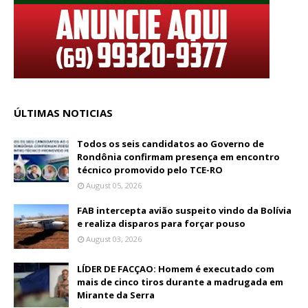
ÚLTIMAS NOTICIAS
Todos os seis candidatos ao Governo de
Rondônia confirmam presença em encontro
técnico promovido pelo TCE-RO
August 05, 2026
FAB intercepta avião suspeito vindo da Bolívia
e realiza disparos para forçar pouso
August 03, 2026
LÍDER DE FACÇAO: Homem é executado com
mais de cinco tiros durante a madrugada em
Mirante da Serra