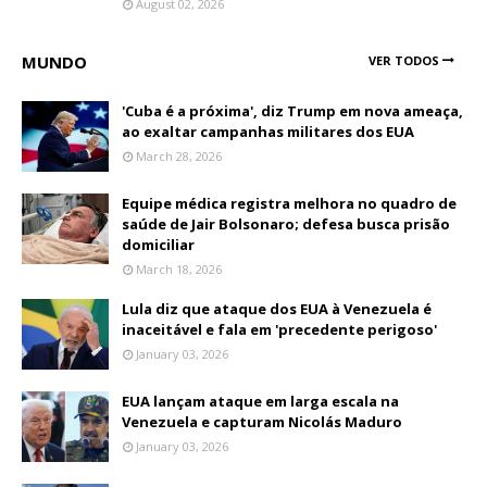
August 02, 2026
MUNDO
VER TODOS
'Cuba é a próxima', diz Trump em nova ameaça,
ao exaltar campanhas militares dos EUA
March 28, 2026
Equipe médica registra melhora no quadro de
saúde de Jair Bolsonaro; defesa busca prisão
domiciliar
March 18, 2026
Lula diz que ataque dos EUA à Venezuela é
inaceitável e fala em 'precedente perigoso'
January 03, 2026
EUA lançam ataque em larga escala na
Venezuela e capturam Nicolás Maduro
January 03, 2026