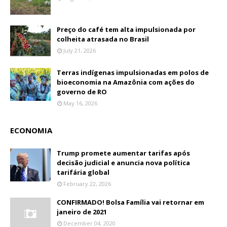
Preço do café tem alta impulsionada por
colheita atrasada no Brasil
July 21, 2026
Terras indígenas impulsionadas em polos de
bioeconomia na Amazônia com ações do
governo de RO
May 16, 2026
ECONOMIA
Trump promete aumentar tarifas após
decisão judicial e anuncia nova política
tarifária global
February 22, 2026
CONFIRMADO! Bolsa Família vai retornar em
janeiro de 2021
December 04, 2020