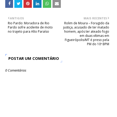
ANTIGOS
MAIS RECENTES
Rio Pardo: Moradora de Rio
Rolim de Moura – Foragido da
Pardo sofre acidente de moto
justiça, acusado de ter matado
no trajeto para Alto Paraíso
homem, após ter ateado fogo
em duas vítimas em
Figueirópolis/MT é preso pela
PM do 10º BPM
POSTAR UM COMENTÁRIO
0 Comentários