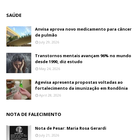
SAÚDE
Anvisa aprova novo medicamento para câncer
de pulmão
July 29, 2026
Transtornos mentais avançam 96% no mundo
desde 1990, diz estudo
May 24, 2026
Agevisa apresenta propostas voltadas ao
fortalecimento da imunização em Rondônia
April 28, 2026
NOTA DE FALECIMENTO
Nota de Pesar: Maria Rosa Gerardi
July 21, 2026