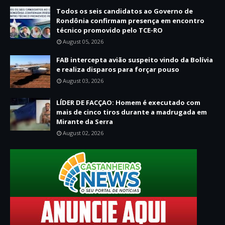
Todos os seis candidatos ao Governo de
Rondônia confirmam presença em encontro
técnico promovido pelo TCE-RO
August 05, 2026
FAB intercepta avião suspeito vindo da Bolívia
e realiza disparos para forçar pouso
August 03, 2026
LÍDER DE FACÇAO: Homem é executado com
mais de cinco tiros durante a madrugada em
Mirante da Serra
August 02, 2026