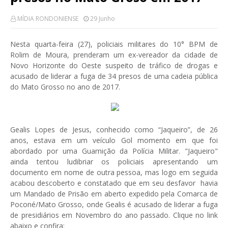
MÍDIA RONDONIENSE
29 Junho
Nesta quarta-feira (27), policiais militares do 10° BPM de
Rolim de Moura, prenderam um ex-vereador da cidade de
Novo Horizonte do Oeste suspeito de tráfico de drogas e
acusado de liderar a fuga de 34 presos de uma cadeia pública
do Mato Grosso no ano de 2017.
Gealis Lopes de Jesus, conhecido como “Jaqueiro”, de 26
anos, estava em um veículo Gol momento em que foi
abordado por uma Guarnição da Polícia Militar. "Jaqueiro"
ainda tentou ludibriar os policiais apresentando um
documento em nome de outra pessoa, mas logo em seguida
acabou descoberto e constatado que em seu desfavor havia
um Mandado de Prisão em aberto expedido pela Comarca de
Poconé/Mato Grosso, onde Gealis é acusado de liderar a fuga
de presidiários em Novembro do ano passado. Clique no link
abaixo e confira: