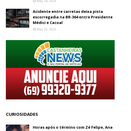
May 24, 2026
Acidente entre carretas deixa pista
escorregadia na BR-364 entre Presidente
Médici e Cacoal
May 22, 2026
CURIOSIDADES
Horas após o término com Zé Felipe, Ana