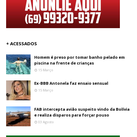
+ ACESSADOS
Homem é preso por tomar banho pelado em
piscina na frente de crianças
15 Março
Ex-BBB Antonela faz ensaio sensual
15 Março
FAB intercepta avião suspeito vindo da Bolívia
e realiza disparos para forçar pouso
03 Agosto