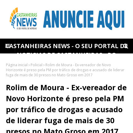
CASTANHEIRAS NEWS - O SEU PORTAL DE
NOTICIAS DE CASTANHEIRAS - RO
Página inicial
Policial
Rolim de Moura - Ex-vereador de Novo
Horizonte é preso pela PM por tráfico de drogas e acusado de liderar
fuga de mais de 30 presos no Mato Groso em 2017
Rolim de Moura - Ex-vereador de
Novo Horizonte é preso pela PM
por tráfico de drogas e acusado
de liderar fuga de mais de 30
presos no Mato Groso em 2017