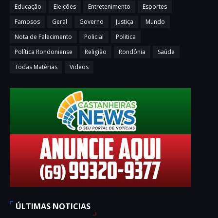
Educação
Eleições
Entretenimento
Esportes
Famosos
Geral
Governo
Justiça
Mundo
Nota de Falecimento
Policial
Politica
Política Rondoniense
Religião
Rondônia
Saúde
Todas Matérias
Videos
ÚLTIMAS NOTICIAS