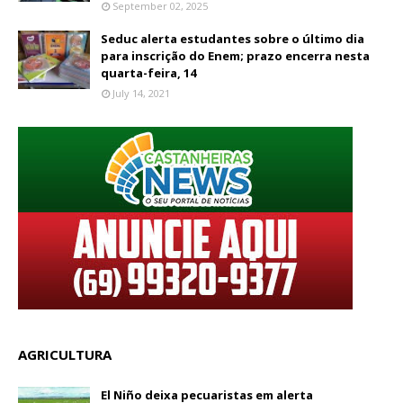
September 02, 2025
Seduc alerta estudantes sobre o último dia
para inscrição do Enem; prazo encerra nesta
quarta-feira, 14
July 14, 2021
AGRICULTURA
El Niño deixa pecuaristas em alerta