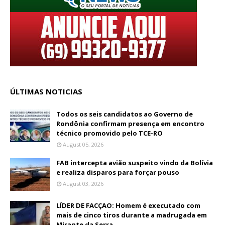
ÚLTIMAS NOTICIAS
Todos os seis candidatos ao Governo de
Rondônia confirmam presença em encontro
técnico promovido pelo TCE-RO
August 05, 2026
FAB intercepta avião suspeito vindo da Bolívia
e realiza disparos para forçar pouso
August 03, 2026
LÍDER DE FACÇAO: Homem é executado com
mais de cinco tiros durante a madrugada em
Mirante da Serra