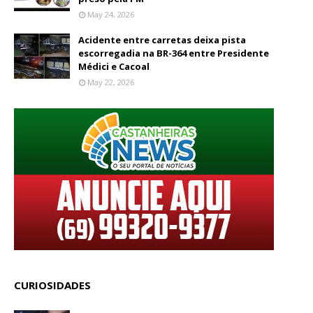
May 24, 2026
Acidente entre carretas deixa pista
escorregadia na BR-364 entre Presidente
Médici e Cacoal
May 22, 2026
CURIOSIDADES