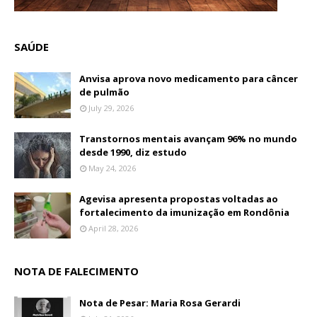
SAÚDE
Anvisa aprova novo medicamento para câncer
de pulmão
July 29, 2026
Transtornos mentais avançam 96% no mundo
desde 1990, diz estudo
May 24, 2026
Agevisa apresenta propostas voltadas ao
fortalecimento da imunização em Rondônia
April 28, 2026
NOTA DE FALECIMENTO
Nota de Pesar: Maria Rosa Gerardi