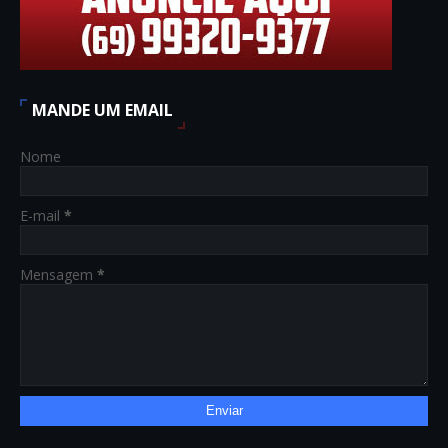
MANDE UM EMAIL
Nome
E-mail
*
Mensagem
*