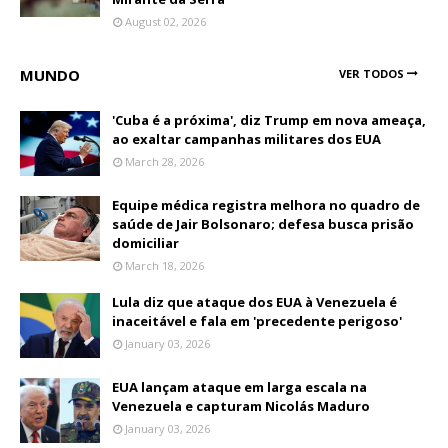
August 02, 2026
MUNDO
VER TODOS
'Cuba é a próxima', diz Trump em nova ameaça,
ao exaltar campanhas militares dos EUA
March 28, 2026
Equipe médica registra melhora no quadro de
saúde de Jair Bolsonaro; defesa busca prisão
domiciliar
March 18, 2026
Lula diz que ataque dos EUA à Venezuela é
inaceitável e fala em 'precedente perigoso'
January 03, 2026
EUA lançam ataque em larga escala na
Venezuela e capturam Nicolás Maduro
January 03, 2026