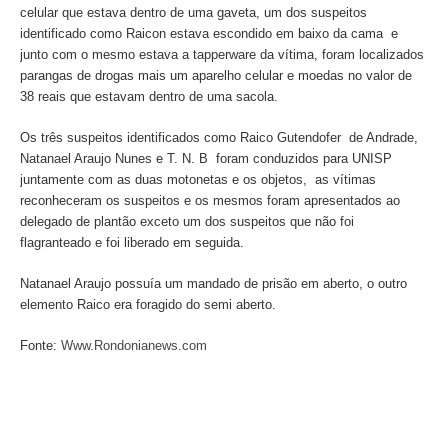
celular que estava dentro de uma gaveta, um dos suspeitos
identificado como Raicon estava escondido em baixo da cama e
junto com o mesmo estava a tapperware da vítima, foram localizados
parangas de drogas mais um aparelho celular e moedas no valor de
38 reais que estavam dentro de uma sacola.
Os três suspeitos identificados como Raico Gutendofer de Andrade,
Natanael Araujo Nunes e T. N. B foram conduzidos para UNISP
juntamente com as duas motonetas e os objetos, as vítimas
reconheceram os suspeitos e os mesmos foram apresentados ao
delegado de plantão exceto um dos suspeitos que não foi
flagranteado e foi liberado em seguida.
Natanael Araujo possuía um mandado de prisão em aberto, o outro
elemento Raico era foragido do semi aberto.
Fonte:
Www.Rondonianews.com