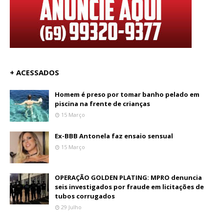
+ ACESSADOS
Homem é preso por tomar banho pelado em
piscina na frente de crianças
15 Março
Ex-BBB Antonela faz ensaio sensual
15 Março
OPERAÇÃO GOLDEN PLATING: MPRO denuncia
seis investigados por fraude em licitações de
tubos corrugados
29 Julho