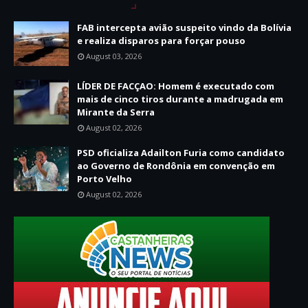
FAB intercepta avião suspeito vindo da Bolívia
e realiza disparos para forçar pouso
August 03, 2026
LÍDER DE FACÇAO: Homem é executado com
mais de cinco tiros durante a madrugada em
Mirante da Serra
August 02, 2026
PSD oficializa Adailton Furia como candidato
ao Governo de Rondônia em convenção em
Porto Velho
August 02, 2026