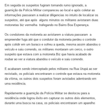
Em seguida os suspeitos fugiram tomando rumo ignorado, a
guarnição da Polícia Militar compareceu ao local e após coletar as
informações passaram a realizar diligencias no intuito de localizar os
suspeitos, até que após alguns minutos os militares avistaram duas
motonetas biz vermelha trafegando no Bairro Boa Esperança.
Os condutores da motoneta ao avistarem a viatura passaram a
empreender fuga até que o condutor da motoneta perdeu o controle
após colidir em um buraco e sofreu a queda, mesma assim abandou o
veículo e saiu correndo, os militares montaram um cerco, o outro
suspeito que estava com a motoneta Biz que havia acabado de
roubar ao ver a viatura abandou o veículo e saiu correndo.
E acabaram sendo interceptado pelos militares na Rua Urupá ao ser
revistado, os policiais encontraram o controle que estava na motoneta
da vítima, os outros dois suspeitos foram avistados adentrando em
uma residência.
Rapidamente a guarnição da Polícia Militar se deslocou para a
residência onde logrou êxito em capturar os outros dois elementos,
durante uma busca na casa, os policiais encontraram um aparelho