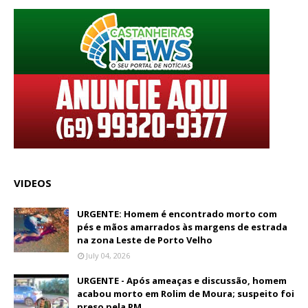
VIDEOS
URGENTE: Homem é encontrado morto com
pés e mãos amarrados às margens de estrada
na zona Leste de Porto Velho
July 04, 2026
URGENTE - Após ameaças e discussão, homem
acabou morto em Rolim de Moura; suspeito foi
preso pela PM