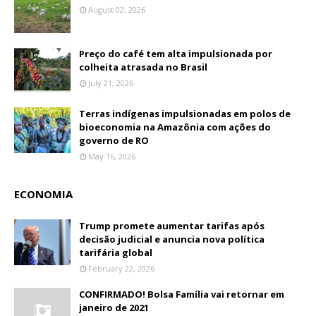
August 02, 2026
Preço do café tem alta impulsionada por
colheita atrasada no Brasil
July 21, 2026
Terras indígenas impulsionadas em polos de
bioeconomia na Amazônia com ações do
governo de RO
May 16, 2026
ECONOMIA
Trump promete aumentar tarifas após
decisão judicial e anuncia nova política
tarifária global
February 22, 2026
CONFIRMADO! Bolsa Família vai retornar em
janeiro de 2021