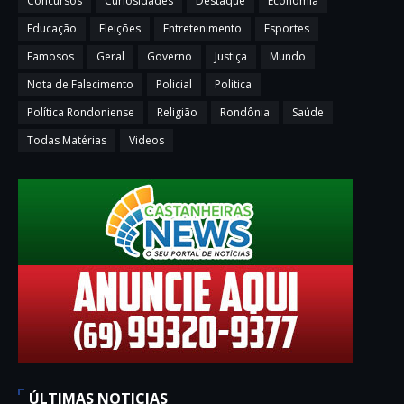
Concursos
Curiosidades
Destaque
Economia
Educação
Eleições
Entretenimento
Esportes
Famosos
Geral
Governo
Justiça
Mundo
Nota de Falecimento
Policial
Politica
Política Rondoniense
Religião
Rondônia
Saúde
Todas Matérias
Videos
ÚLTIMAS NOTICIAS