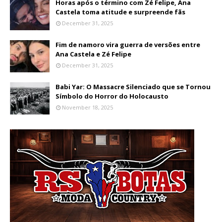
Horas após o término com Zé Felipe, Ana
Castela toma atitude e surpreende fãs
December 31, 2025
Fim de namoro vira guerra de versões entre
Ana Castela e Zé Felipe
December 31, 2025
Babi Yar: O Massacre Silenciado que se Tornou
Símbolo do Horror do Holocausto
November 18, 2025