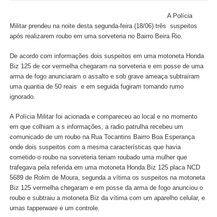
A Polícia
Militar prendeu na noite desta segunda-feira (18/06) três suspeitos
após realizarem roubo em uma sorveteria no Bairro Beira Rio.
De acordo com informações dois suspeitos em uma motoneta Honda
Biz 125 de cor vermelha chegaram na sorveteria e em posse de uma
arma de fogo anunciaram o assalto e sob grave ameaça subtraíram
uma quantia de 50 reais e em seguida fugiram tomando rumo
ignorado.
A Polícia Militar foi acionada e compareceu ao local e no momento
em que colhiam a s informações, a radio patrulha recebeu um
comunicado de um roubo na Rua Tocantins Bairro Boa Esperança
onde dois suspeitos com a mesma características que havia
cometido o roubo na sorveteria teriam roubado uma mulher que
trafegava pela referida em uma motoneta Honda Biz 125 placa NCD
5689 de Rolim de Moura, segunda a vítima os suspeitos na motoneta
Biz 125 vermelha chegaram e em posse da arma de fogo anunciou o
roubo e subtraiu a motoneta Biz da vítima com um aparelho celular, e
umas tapperware e um controle.