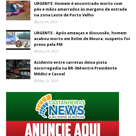
URGENTE: Homem é encontrado morto com
pés e mãos amarrados às margens de estrada
na zona Leste de Porto Velho
July 04, 2026
URGENTE - Após ameaças e discussão, homem
acabou morto em Rolim de Moura; suspeito foi
preso pela PM
May 24, 2026
Acidente entre carretas deixa pista
escorregadia na BR-364 entre Presidente
Médici e Cacoal
May 22, 2026