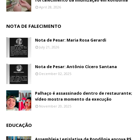
fortalecimento da imunização em Rondônia
April 28, 2026
NOTA DE FALECIMENTO
Nota de Pesar: Maria Rosa Gerardi
July 21, 2026
Nota de Pesar: Antônio Cícero Santana
December 02, 2025
Palhaço é assassinado dentro de restaurante;
vídeo mostra momento da execução
November 20, 2025
EDUCAÇÃO
Assembleia Legislativa de Rondônia aprova R$