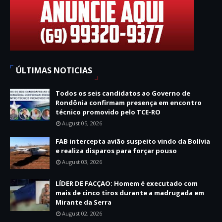
ÚLTIMAS NOTICIAS
Todos os seis candidatos ao Governo de
Rondônia confirmam presença em encontro
técnico promovido pelo TCE-RO
August 05, 2026
FAB intercepta avião suspeito vindo da Bolívia
e realiza disparos para forçar pouso
August 03, 2026
LÍDER DE FACÇAO: Homem é executado com
mais de cinco tiros durante a madrugada em
Mirante da Serra
August 02, 2026