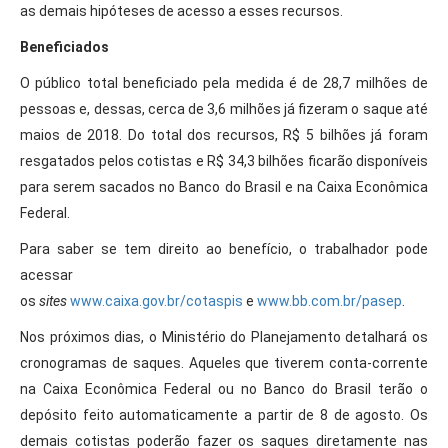
as demais hipóteses de acesso a esses recursos.
Beneficiados
O público total beneficiado pela medida é de 28,7 milhões de
pessoas e, dessas, cerca de 3,6 milhões já fizeram o saque até
maios de 2018. Do total dos recursos, R$ 5 bilhões já foram
resgatados pelos cotistas e R$ 34,3 bilhões ficarão disponíveis
para serem sacados no Banco do Brasil e na Caixa Econômica
Federal.
Para saber se tem direito ao benefício, o trabalhador pode
acessar
os
sites
www.caixa.gov.br/cotaspis
e
www.bb.com.br/pasep
.
Nos próximos dias, o Ministério do Planejamento detalhará os
cronogramas de saques. Aqueles que tiverem conta-corrente
na Caixa Econômica Federal ou no Banco do Brasil terão o
depósito feito automaticamente a partir de 8 de agosto. Os
demais cotistas poderão fazer os saques diretamente nas