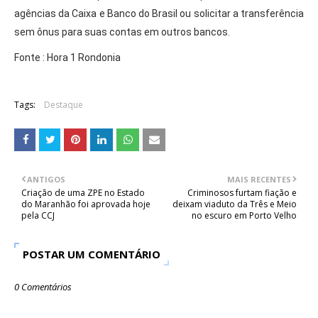
agências da Caixa e Banco do Brasil ou solicitar a transferência
sem ônus para suas contas em outros bancos.
Fonte : Hora 1 Rondonia
Tags:
Destaque
ANTIGOS
MAIS RECENTES
Criação de uma ZPE no Estado
Criminosos furtam fiação e
do Maranhão foi aprovada hoje
deixam viaduto da Três e Meio
pela CCJ
no escuro em Porto Velho
POSTAR UM COMENTÁRIO
0 Comentários