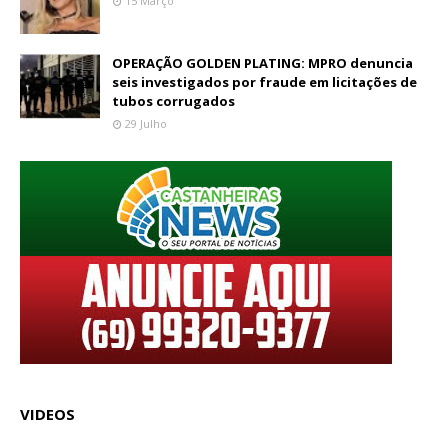
15 Março
OPERAÇÃO GOLDEN PLATING: MPRO denuncia
seis investigados por fraude em licitações de
tubos corrugados
29 Julho
VIDEOS