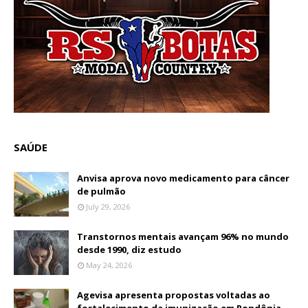
SAÚDE
Anvisa aprova novo medicamento para câncer
de pulmão
July 29, 2026
Transtornos mentais avançam 96% no mundo
desde 1990, diz estudo
May 24, 2026
Agevisa apresenta propostas voltadas ao