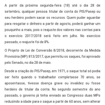
A partir da próxima segunda-feira (18) até o dia 28 de
setembro, qualquer pessoa titular de conta do PIS/Pasep ou
seu herdeiro podem sacar os recursos. Quem puder aguardar
para resgatar o dinheiro a partir de agosto, poderá ganhar um
pouquinho a mais, pois o reajuste dos valores nas contas para
o exercício 2017/2018 será feito em julho. No exercício
passado, o reajuste foi de 8%.
O Projeto de Lei de Conversão 8/2018, decorrente da Medida
Provisória (MP) 813/2017, que permitiu os saques, foi aprovado
pelo Senado, no dia 28 de maio.
Desde a criação do PIS/Pasep, em 1971, o saque total só podia
ser feito quando o trabalhador completasse 70 anos, se
aposentasse, tivesse doença grave ou invalidez ou fosse
herdeiro de titular da conta. No segundo semestre do ano
passado, o governo já tinha enviado ao Congresso duas MPs
reduzindo a idade para o saque a partir de 60 anos, sem alterar