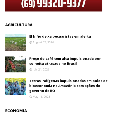
AGRICULTURA
El Niño deixa pecuaristas em alerta
August 02, 2026
Preço do café tem alta impulsionada por
colheita atrasada no Brasil
July 21, 2026
Terras indígenas impulsionadas em polos de
bioeconomia na Amazônia com ações do
governo de RO
May 16, 2026
ECONOMIA