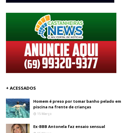
+ ACESSADOS
Homem é preso por tomar banho pelado em
piscina na frente de crianças
15 Março
Ex-BBB Antonela faz ensaio sensual