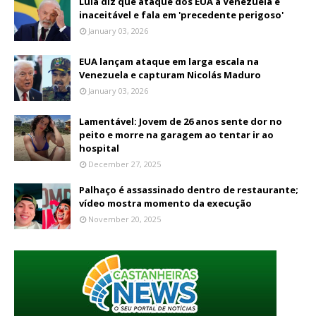
Lula diz que ataque dos EUA à Venezuela é
inaceitável e fala em 'precedente perigoso'
January 03, 2026
EUA lançam ataque em larga escala na
Venezuela e capturam Nicolás Maduro
January 03, 2026
Lamentável: Jovem de 26 anos sente dor no
peito e morre na garagem ao tentar ir ao
hospital
December 27, 2025
Palhaço é assassinado dentro de restaurante;
vídeo mostra momento da execução
November 20, 2025