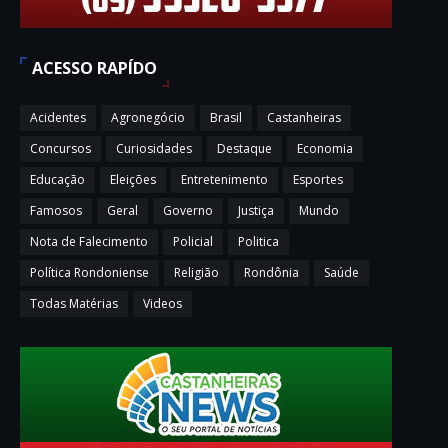
ACESSO RAPÍDO
Acidentes
Agronegócio
Brasil
Castanheiras
Concursos
Curiosidades
Destaque
Economia
Educação
Eleições
Entretenimento
Esportes
Famosos
Geral
Governo
Justiça
Mundo
Nota de Falecimento
Policial
Politica
Política Rondoniense
Religião
Rondônia
Saúde
Todas Matérias
Videos