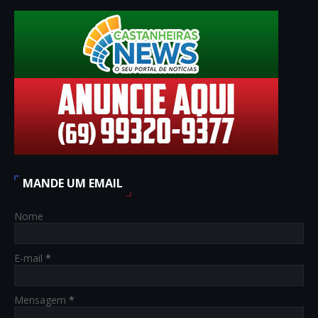
MANDE UM EMAIL
Nome
E-mail
*
Mensagem
*