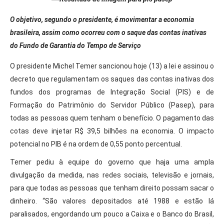
O objetivo, segundo o presidente, é movimentar a economia
brasileira, assim como ocorreu com o saque das contas inativas
do Fundo de Garantia do Tempo de Serviço
O presidente Michel Temer sancionou hoje (13) a lei e assinou o
decreto que regulamentam os saques das contas inativas dos
fundos dos programas de Integração Social (PIS) e de
Formação do Patrimônio do Servidor Público (Pasep), para
todas as pessoas quem tenham o benefício. O pagamento das
cotas deve injetar R$ 39,5 bilhões na economia. O impacto
potencial no PIB é na ordem de 0,55 ponto percentual.
Temer pediu à equipe do governo que haja uma ampla
divulgação da medida, nas redes sociais, televisão e jornais,
para que todas as pessoas que tenham direito possam sacar o
dinheiro. “São valores depositados até 1988 e estão lá
paralisados, engordando um pouco a Caixa e o Banco do Brasil,