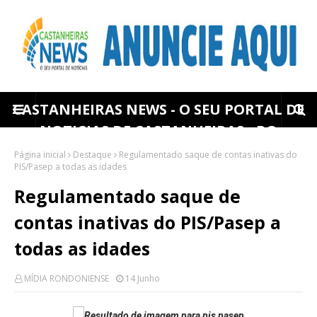
CASTANHEIRAS NEWS - O SEU PORTAL DE
NOTICIAS DE CASTANHEIRAS - RO
Página inicial
Destaque
Regulamentado saque de contas inativas do
PIS/Pasep a todas as idades
Regulamentado saque de
contas inativas do PIS/Pasep a
todas as idades
MÍDIA RONDONIENSE
14 Junho