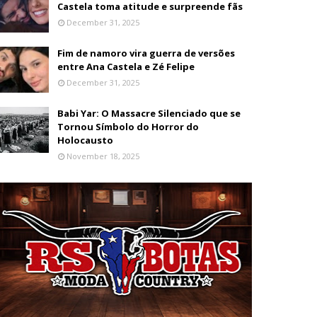
Castela toma atitude e surpreende fãs
December 31, 2025
Fim de namoro vira guerra de versões
entre Ana Castela e Zé Felipe
December 31, 2025
Babi Yar: O Massacre Silenciado que se
Tornou Símbolo do Horror do
Holocausto
November 18, 2025