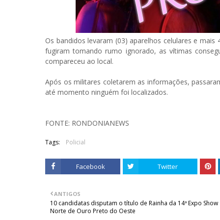
Os bandidos levaram (03) aparelhos celulares e mais 
fugiram tomando rumo ignorado, as vítimas consegu
compareceu ao local.
Após os militares coletarem as informações, passaram a
até momento ninguém foi localizados.
FONTE: RONDONIANEWS
Tags:
Policial
Facebook
Twitter
ANTIGOS
10 candidatas disputam o título de Rainha da 14ª Expo Show
Norte de Ouro Preto do Oeste