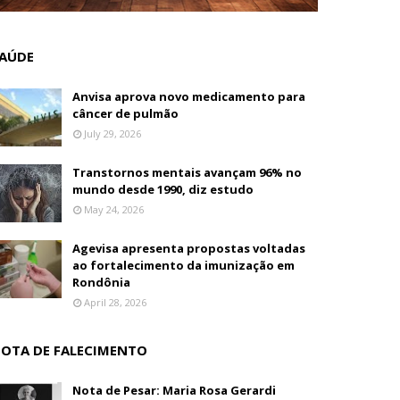
AÚDE
Anvisa aprova novo medicamento para
câncer de pulmão
July 29, 2026
Transtornos mentais avançam 96% no
mundo desde 1990, diz estudo
May 24, 2026
Agevisa apresenta propostas voltadas
ao fortalecimento da imunização em
Rondônia
April 28, 2026
OTA DE FALECIMENTO
Nota de Pesar: Maria Rosa Gerardi