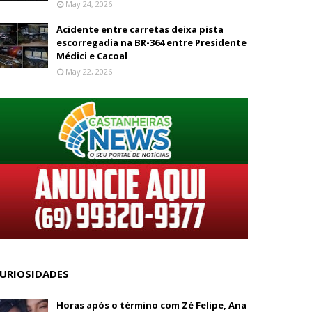
May 24, 2026
Acidente entre carretas deixa pista
escorregadia na BR-364 entre Presidente
Médici e Cacoal
May 22, 2026
URIOSIDADES
Horas após o término com Zé Felipe, Ana