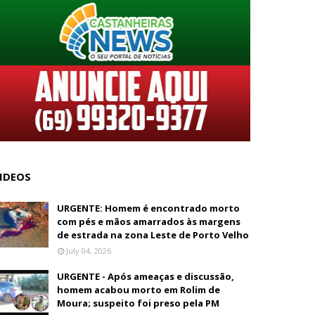
IDEOS
URGENTE: Homem é encontrado morto
com pés e mãos amarrados às margens
de estrada na zona Leste de Porto Velho
July 04, 2026
URGENTE - Após ameaças e discussão,
homem acabou morto em Rolim de
Moura; suspeito foi preso pela PM