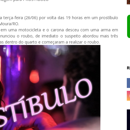
 terça-feira (26/06) por volta das 19 horas em um prostíbulo
 Moura/RO.
s em uma motocicleta e o carona desceu com uma arma em
 anunciou o roubo, de imediato o suspeito abordou mais três
as dentro do quarto e começaram a realizar o roubo.
R