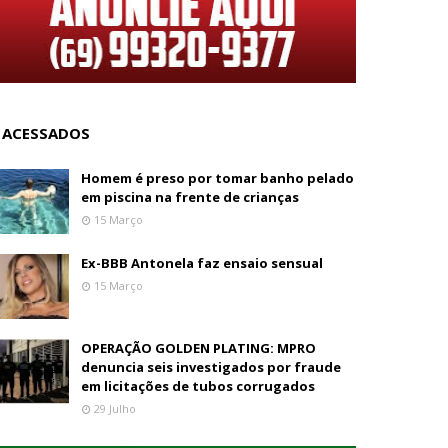
 ACESSADOS
Homem é preso por tomar banho pelado
em piscina na frente de crianças
15 Março
Ex-BBB Antonela faz ensaio sensual
15 Março
OPERAÇÃO GOLDEN PLATING: MPRO
denuncia seis investigados por fraude
em licitações de tubos corrugados
29 Julho