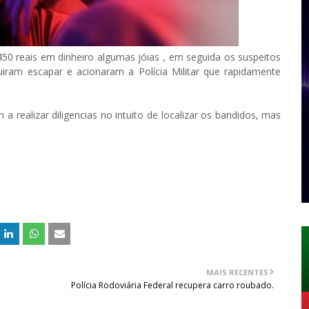
450 reais em dinheiro algumas jóias , em seguida os suspeitos
iram escapar e acionaram a Polícia Militar que rapidamente
 realizar diligencias no intuito de localizar os bandidos, mas
MAIS RECENTES
Polícia Rodoviária Federal recupera carro roubado.