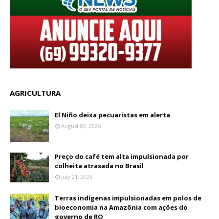
AGRICULTURA
El Niño deixa pecuaristas em alerta
August 02, 2026
Preço do café tem alta impulsionada por
colheita atrasada no Brasil
July 21, 2026
Terras indígenas impulsionadas em polos de
bioeconomia na Amazônia com ações do
governo de RO