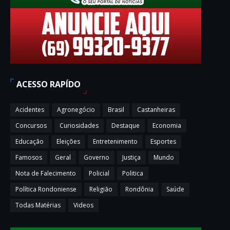
ACESSO RAPÍDO
Acidentes
Agronegócio
Brasil
Castanheiras
Concursos
Curiosidades
Destaque
Economia
Educação
Eleições
Entretenimento
Esportes
Famosos
Geral
Governo
Justiça
Mundo
Nota de Falecimento
Policial
Politica
Política Rondoniense
Religião
Rondônia
Saúde
Todas Matérias
Videos