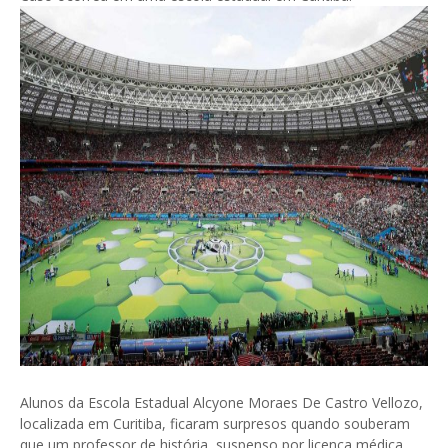
Alunos da Escola Estadual Alcyone Moraes De Castro Vellozo,
localizada em Curitiba, ficaram surpresos quando souberam
que um professor de história, suspenso por licença médica,