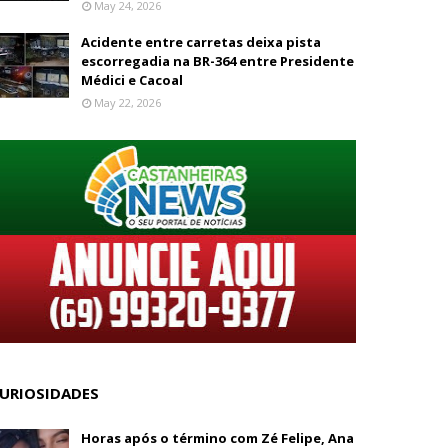
May 24, 2026
Acidente entre carretas deixa pista
escorregadia na BR-364 entre Presidente
Médici e Cacoal
May 22, 2026
URIOSIDADES
Horas após o término com Zé Felipe, Ana