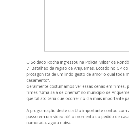
O Soldado Rocha ingressou na Polícia Militar de Ron
7º Batalhão da região de Ariquemes. Lotado no GP d
protagonista de um lindo gesto de amor o qual toda m
casamento”.
Geralmente costumamos ver essas cenas em filmes, po
filmes “Uma sala de cinema” no município de Ariquem
que tal ato teria que ocorrer no dia mais importante p
A programação deste dia tão importante contou com a 
passo em um vídeo até o momento do pedido de casa
namorada, agora noiva.