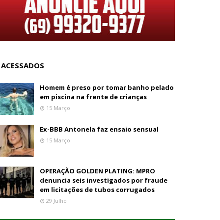
 ACESSADOS
Homem é preso por tomar banho pelado
em piscina na frente de crianças
15 Março
Ex-BBB Antonela faz ensaio sensual
15 Março
OPERAÇÃO GOLDEN PLATING: MPRO
denuncia seis investigados por fraude
em licitações de tubos corrugados
29 Julho