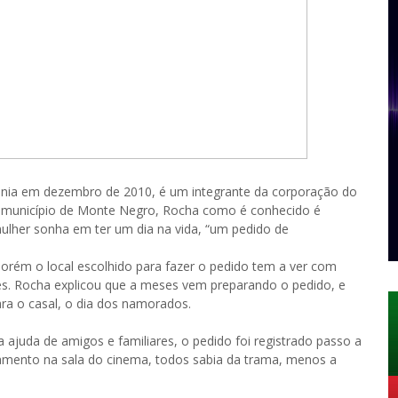
dônia em dezembro de 2010, é um integrante da corporação do
o município de Monte Negro, Rocha como é conhecido é
ulher sonha em ter um dia na vida, “um pedido de
rém o local escolhido para fazer o pedido tem a ver com
es. Rocha explicou que a meses vem preparando o pedido, e
ara o casal, o dia dos namorados.
ajuda de amigos e familiares, o pedido foi registrado passo a
mento na sala do cinema, todos sabia da trama, menos a