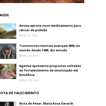
AÚDE
Anvisa aprova novo medicamento para
câncer de pulmão
July 29, 2026
Transtornos mentais avançam 96% no
mundo desde 1990, diz estudo
May 24, 2026
Agevisa apresenta propostas voltadas
ao fortalecimento da imunização em
Rondônia
April 28, 2026
OTA DE FALECIMENTO
Nota de Pesar: Maria Rosa Gerardi