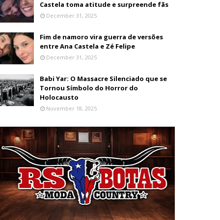
Castela toma atitude e surpreende fãs
December 31, 2025
Fim de namoro vira guerra de versões
entre Ana Castela e Zé Felipe
December 31, 2025
Babi Yar: O Massacre Silenciado que se
Tornou Símbolo do Horror do
Holocausto
November 18, 2025