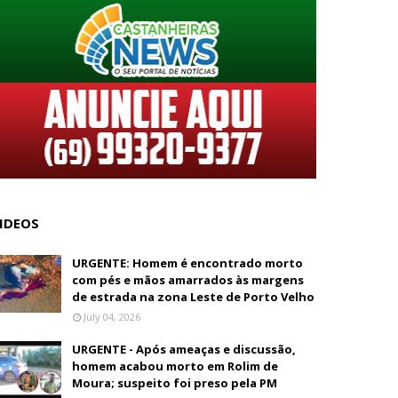
IDEOS
URGENTE: Homem é encontrado morto
com pés e mãos amarrados às margens
de estrada na zona Leste de Porto Velho
July 04, 2026
URGENTE - Após ameaças e discussão,
homem acabou morto em Rolim de
Moura; suspeito foi preso pela PM