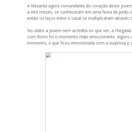
A felizarda agora comandante do coração deste jovem 
a oito meses, se conheceram em uma festa de peão o
então os laços entre o casal se multiplicaram através d
No vídeo a jovem nem acredita no que ver, a chegada
com flores foi o momento mais emocionante. Alguns
momento, e que ficou emocionada com a surpresa e 