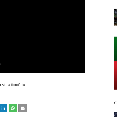
:
Alerta Rondônia
C