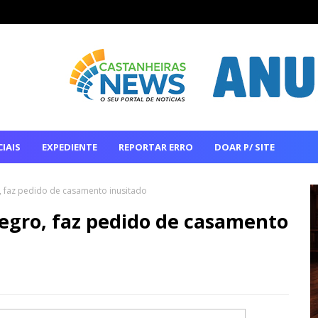
IAIS
EXPEDIENTE
REPORTAR ERRO
DOAR P/ SITE
o, faz pedido de casamento inusitado
Negro, faz pedido de casamento